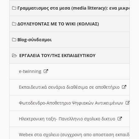
Γραμματισμος στα μεσα (media litteracy): ενα μικρο
ΔΟΥΛΕΥΟΝΤΑΣ ΜΕ ΤΟ WIKI (ΚΟΛΛΙΑΣ)
Blog-σύνδεσμοι
ΕΡΓΑΛΕΙΑ ΤΟΥ/ΤΗΣ ΕΚΠΑΙΔΕΥΤΙΚΟΥ
e-twinning
Εκπαιδευτικά σενάρια διαθέσιμα σε αποθετήριο
Φωτοδενδρο-Αποθετηριο Ψηφιακών Αντικειμένων
Ηλεκτρονικη ταξη- Πανελληνιο σχολικο δικτυο
Webex στα σχολειο (συγχρονη απο αποσταση εκπαιδευσ