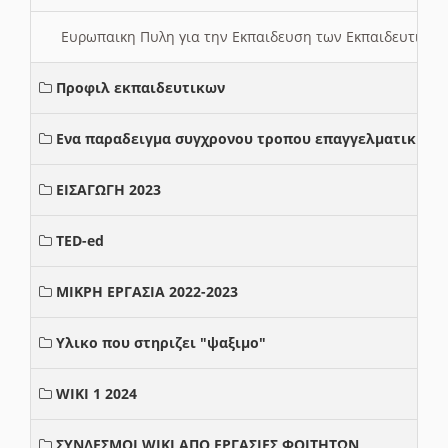
Ευρωπαικη Πυλη για την Εκπαιδευση των Εκπαιδευτικω
Προφιλ εκπαιδευτικων
Ενα παραδειγμα συγχρονου τροπου επαγγελματικης σ
ΕΙΣΑΓΩΓΗ 2023
TED-ed
ΜΙΚΡΗ ΕΡΓΑΣΙΑ 2022-2023
Υλικο που στηριζει "ψαξιμο"
WIKI 1 2024
ΣΥΝΔΕΣΜΟΙ WIKI ΑΠΟ ΕΡΓΑΣΙΕΣ ΦΟΙΤΗΤΩΝ