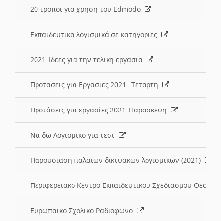
20 τροποι για χρηση του Edmodo
Εκπαιδευτικα λογισμικά σε κατηγοριες
2021_Ιδεες για την τελικη εργασια
Προτασεις για Εργασιες 2021_ Τεταρτη
Προτάσεις για εργασίες 2021_Παρασκευη
Να δω Λογισμικο για τεστ
Παρουσιαση παλαιων δικτυακων λογισμικων (2021)
Περιφερειακο Κεντρο Εκπαιδευτικου Σχεδιασμου Θεσσα
Ευρωπαικο Σχολικο Ραδιοφωνο