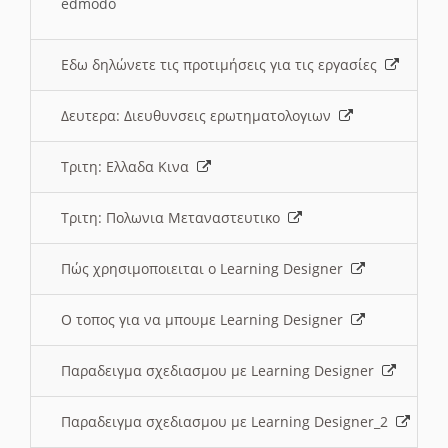
edmodo
Εδω δηλώνετε τις προτιμήσεις για τις εργασίες
Δευτερα: Διευθυνσεις ερωτηματολογιων
Τριτη: Ελλαδα Κινα
Τριτη: Πολωνια Μεταναστευτικο
Πώς χρησιμοποιειται ο Learning Designer
O τοπος για να μπουμε Learning Designer
Παραδειγμα σχεδιασμου με Learning Designer
Παραδειγμα σχεδιασμου με Learning Designer_2