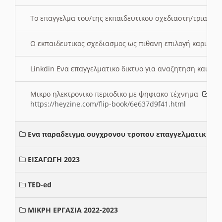
Το επαγγελμα του/της εκπαιδευτικου σχεδιαστη/τριας τ
Ο εκπαιδευτικος σχεδιασμος ως πιθανη επιλογή καριέρ
Linkdin Ενα επαγγελματικο δικτυο για αναζητηση και β
Μικρο ηλεκτρονικο περιοδικο με ψηφιακο τέχνημα
https://heyzine.com/flip-book/6e637d9f41.html
Ενα παραδειγμα συγχρονου τροπου επαγγελματικης σ
ΕΙΣΑΓΩΓΗ 2023
TED-ed
ΜΙΚΡΗ ΕΡΓΑΣΙΑ 2022-2023