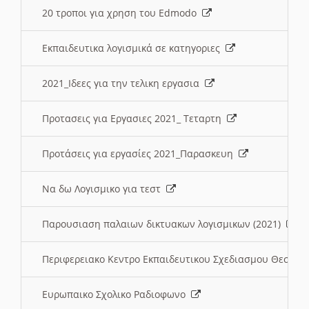
20 τροποι για χρηση του Edmodo
Εκπαιδευτικα λογισμικά σε κατηγοριες
2021_Ιδεες για την τελικη εργασια
Προτασεις για Εργασιες 2021_ Τεταρτη
Προτάσεις για εργασίες 2021_Παρασκευη
Να δω Λογισμικο για τεστ
Παρουσιαση παλαιων δικτυακων λογισμικων (2021)
Περιφερειακο Κεντρο Εκπαιδευτικου Σχεδιασμου Θεσσα
Ευρωπαικο Σχολικο Ραδιοφωνο