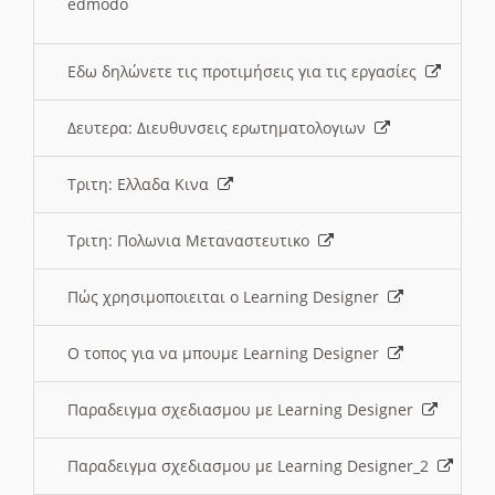
edmodo
Εδω δηλώνετε τις προτιμήσεις για τις εργασίες
Δευτερα: Διευθυνσεις ερωτηματολογιων
Τριτη: Ελλαδα Κινα
Τριτη: Πολωνια Μεταναστευτικο
Πώς χρησιμοποιειται ο Learning Designer
O τοπος για να μπουμε Learning Designer
Παραδειγμα σχεδιασμου με Learning Designer
Παραδειγμα σχεδιασμου με Learning Designer_2