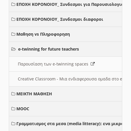
ΕΠΟΧΗ ΚΟΡΟΝΟΙΟΥ_ Συνδεσμοι για Παρουσιολογια
ΕΠΟΧΗ ΚΟΡΟΝΟΙΟΥ_ Συνδεσμοι διαφοροι
Μαθηση vs Πληροφορηση
e-twinning for future teachers
Παρουσίαση των e-twinning spaces
Creative Classroom - Μια ενδιαφερουσα ομαδα στο e-twi
ΜΕΙΚΤΗ ΜΑΘΗΣΗ
MOOC
Γραμματισμος στα μεσα (media litteracy): ενα μικρο