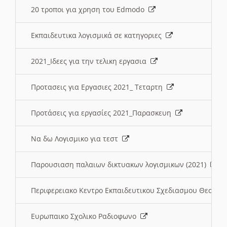
20 τροποι για χρηση του Edmodo
Εκπαιδευτικα λογισμικά σε κατηγοριες
2021_Ιδεες για την τελικη εργασια
Προτασεις για Εργασιες 2021_ Τεταρτη
Προτάσεις για εργασίες 2021_Παρασκευη
Να δω Λογισμικο για τεστ
Παρουσιαση παλαιων δικτυακων λογισμικων (2021)
Περιφερειακο Κεντρο Εκπαιδευτικου Σχεδιασμου Θεσσα
Ευρωπαικο Σχολικο Ραδιοφωνο