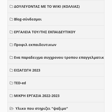
ΔΟΥΛΕΥΟΝΤΑΣ ΜΕ ΤΟ WIKI (ΚΟΛΛΙΑΣ)
Blog-σύνδεσμοι
ΕΡΓΑΛΕΙΑ ΤΟΥ/ΤΗΣ ΕΚΠΑΙΔΕΥΤΙΚΟΥ
Προφιλ εκπαιδευτικων
Ενα παραδειγμα συγχρονου τροπου επαγγελματικης σ
ΕΙΣΑΓΩΓΗ 2023
TED-ed
ΜΙΚΡΗ ΕΡΓΑΣΙΑ 2022-2023
Υλικο που στηριζει "ψαξιμο"