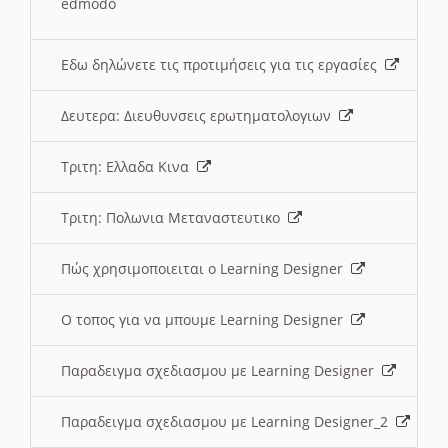
edmodo
Εδω δηλώνετε τις προτιμήσεις για τις εργασίες
Δευτερα: Διευθυνσεις ερωτηματολογιων
Τριτη: Ελλαδα Κινα
Τριτη: Πολωνια Μεταναστευτικο
Πώς χρησιμοποιειται ο Learning Designer
O τοπος για να μπουμε Learning Designer
Παραδειγμα σχεδιασμου με Learning Designer
Παραδειγμα σχεδιασμου με Learning Designer_2