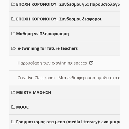
ΕΠΟΧΗ ΚΟΡΟΝΟΙΟΥ_ Συνδεσμοι για Παρουσιολογια
ΕΠΟΧΗ ΚΟΡΟΝΟΙΟΥ_ Συνδεσμοι διαφοροι
Μαθηση vs Πληροφορηση
e-twinning for future teachers
Παρουσίαση των e-twinning spaces
Creative Classroom - Μια ενδιαφερουσα ομαδα στο e-twi
ΜΕΙΚΤΗ ΜΑΘΗΣΗ
MOOC
Γραμματισμος στα μεσα (media litteracy): ενα μικρο