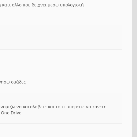
ή κατι αλλο που δειχνει μεσω υπολογιστή
ργησω ομάδες
νομιζω να καταλαβετε και το τι μπορειτε να κανετε
 One Drive