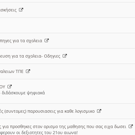
 ασκήσεις
 πηγες για τα σχολεια
ευση για τα σχολεια- Οδηγιες
γαλειων ΤΠΕ
ΙΟΥ
 διδάσκουμε ψηφιακά
ές (συντομες) παρουσιασεις για καθε λογισμικο
ις για προσθηκες στον ορισμο της μαθησης που σας ειχα δωσει
φερουν οι δεξιοτητες του 21ου αιωνα!