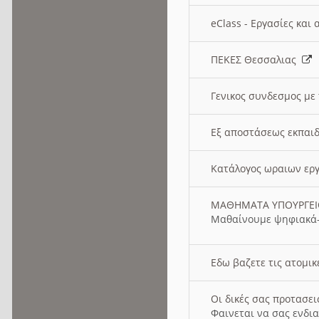
eClass - Εργασίες και
ΠΕΚΕΣ Θεσσαλιας
Γενικος συνδεσμος με
Εξ αποστάσεως εκπαιδ
Κατάλογος ωραιων ερ
ΜΑΘΗΜΑΤΑ ΥΠΟΥΡΓΕ
Μαθαίνουμε ψηφιακά-
Εδω βαζετε τις ατομικ
Οι δικές σας προτασε
Φαινεται να σας ενδια