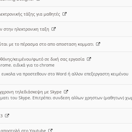
λεκτρονικής τάξης για μαθητές
ν στην ηλεκτρονικη ταξη
εύται με το πέρασμα στο απο αποσταση κομματι
θόνης/κειμένου/φωτό σε δική σας εργασία
hrome. ειδικά για το chrome
 ευκολα να προστεθουν στο Word ή αλλον επεξεργαστη κειμένου
ύγχρονη τηλεδιάσκεψη με Skype
μματι του Skype. Επιτρέπει συνδεση αλλων χρηστων (μαθητων) χω
- 3
ι αποστολή στο Youtube