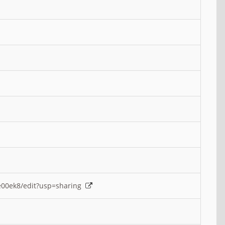
e00ek8/edit?usp=sharing