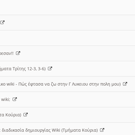
)
άρεσαν!!
ήματα Τρίτης 12-3, 3-6)
ικο wiki - Πώς έφτασα να ζω στην Γ Λυκειου στην πολη μου)
 wiki;
ατα Κούρια)
 διαδικασία δημιουργίας Wiki (Τμήματα Κούρια)