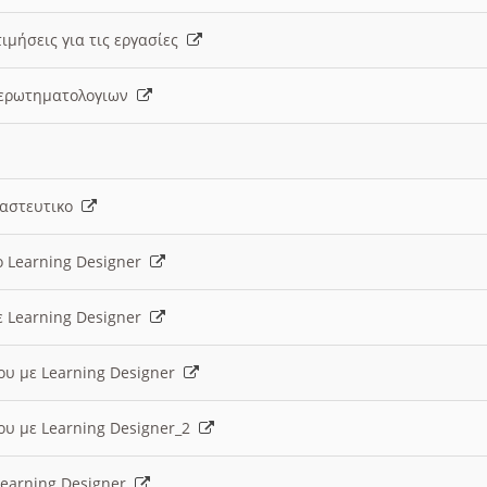
ιμήσεις για τις εργασίες
ς ερωτηματολογιων
ναστευτικο
ο Learning Designer
ε Learning Designer
ου με Learning Designer
ου με Learning Designer_2
 Learning Designer