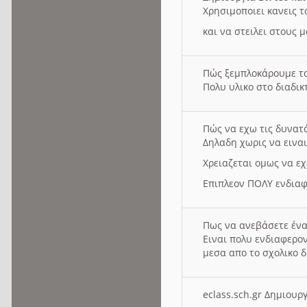
Χρησιμοποιει κανεις τ
και να στειλει στους 
Πώς ξεμπλοκάρουμε τ
Πολυ υλικο στο διαδικτ
Πώς να εχω τις δυνατ
Δηλαδη χωρις να εινα
Χρειαζεται ομως να εχ
Επιπλεον ΠΟΛΥ ενδιαφ
Πως να ανεβάσετε ένα
Ειναι πολυ ενδιαφερον
μεσα απο το σχολικο δ
eclass.sch.gr Δημιο