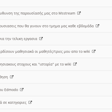
ευθυνση της παρουσίασής μας στο Msstream
ουσιασεις που θα γινουν στο τμημα μας καθε εβδομάδα
ια την τελικη εργασια
ερδίσουν μαθησιακά οι μαθητές/τριες μου απο το wiki
ησιακους στοχους και "ιστορία" με το wiki
αθηση
 του Edmodo
κά σε κατηγοριες