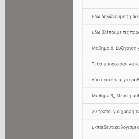
Εδω δηλώνουμε τη δι
Εδω βλέπουμε τις παρ
Μαθημα 8. Συζητηση γ
Τι θα μπορούσαν να κ
Δύο προτάσεις για μαθ
Μαθημα 9_ Μεικτη μ
20 τροποι για χρηση
Εκπαιδευτικα λογισμι