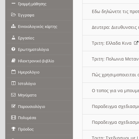
Γραμμή μάθησης
Εδω δηλώνετε τις προτ
Έγγραφα
Εννοιολογικός χάρτης
Δευτερα: Διευθυνσει
Εργασίες
Τριτη: Ελλαδα Κινα
Ερωτηματολόγια
Τριτη: Πολωνια Μετα
Ηλεκτρονικό βιβλίο
Ημερολόγιο
Πώς χρησιμοποιειται 
Ιστολόγιο
O τοπος για να μπουμ
Μηνύματα
Παραδειγμα σχεδιασμ
Παρουσιολόγιο
Πολυμέσα
Παραδειγμα σχεδιασμ
Πρόοδος
Τριτη: Σχεδιασμοι με