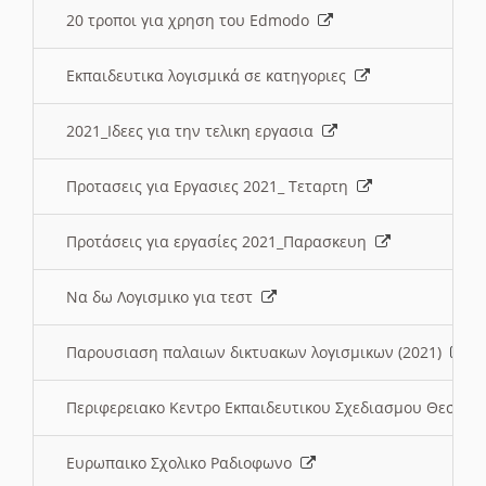
20 τροποι για χρηση του Edmodo
Εκπαιδευτικα λογισμικά σε κατηγοριες
2021_Ιδεες για την τελικη εργασια
Προτασεις για Εργασιες 2021_ Τεταρτη
Προτάσεις για εργασίες 2021_Παρασκευη
Να δω Λογισμικο για τεστ
Παρουσιαση παλαιων δικτυακων λογισμικων (2021)
Περιφερειακο Κεντρο Εκπαιδευτικου Σχεδιασμου Θεσσα
Ευρωπαικο Σχολικο Ραδιοφωνο