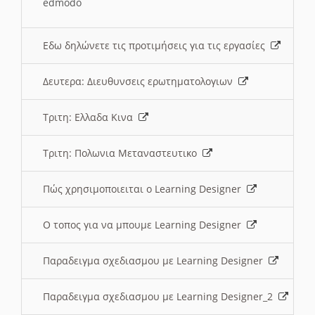
edmodo
Εδω δηλώνετε τις προτιμήσεις για τις εργασίες
Δευτερα: Διευθυνσεις ερωτηματολογιων
Τριτη: Ελλαδα Κινα
Τριτη: Πολωνια Μεταναστευτικο
Πώς χρησιμοποιειται ο Learning Designer
O τοπος για να μπουμε Learning Designer
Παραδειγμα σχεδιασμου με Learning Designer
Παραδειγμα σχεδιασμου με Learning Designer_2