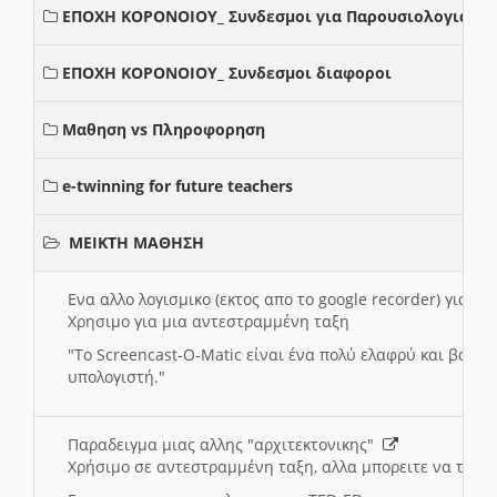
ΕΠΟΧΗ ΚΟΡΟΝΟΙΟΥ_ Συνδεσμοι για Παρουσιολογια
ΕΠΟΧΗ ΚΟΡΟΝΟΙΟΥ_ Συνδεσμοι διαφοροι
Μαθηση vs Πληροφορηση
e-twinning for future teachers
ΜΕΙΚΤΗ ΜΑΘΗΣΗ
Ενα αλλο λογισμικο (εκτος απο το google recorder) για 
Χρησιμο για μια αντεστραμμένη ταξη
"
To Screencast-O-Matic είναι ένα πολύ ελαφρύ και βασικ
υπολογιστή."
Παραδειγμα μιας αλλης "αρχιτεκτονικης"
Χρήσιμο σε αντεστραμμένη ταξη, αλλα μπορειτε να το πρ