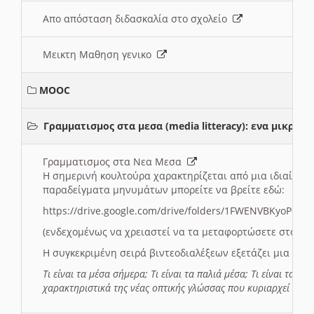
Απο απόσταση διδασκαλία στο σχολείο
Μεικτη Μαθηση γενικο
MOOC
Γραμματισμος στα μεσα (media litteracy): ενα μικρ
Γραμματισμος στα Νεα Μεσα
Η σημερινή κουλτούρα χαρακτηρίζεται από μια ιδιαίτερ
παραδείγματα μηνυμάτων μπορείτε να βρείτε εδώ:
https://drive.google.com/drive/folders/1FWENVBKyoPox
(ενδεχομένως να χρειαστεί να τα μεταφορτώσετε στο σύ
Η συγκεκριμένη σειρά βιντεοδιαλέξεων εξετάζει μια σε
Τι είναι τα μέσα σήμερα; Τι είναι τα παλιά μέσα; Τι είναι τα νέ
χαρακτηριστικά της νέας οπτικής γλώσσας που κυριαρχεί στη