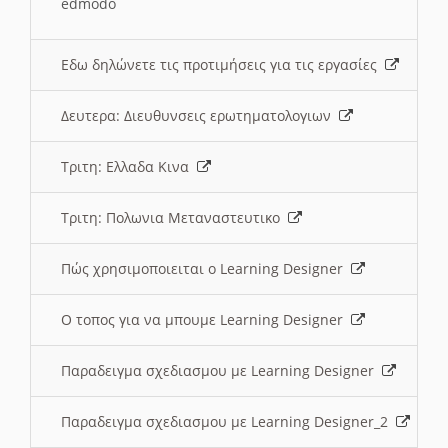
edmodo
Εδω δηλώνετε τις προτιμήσεις για τις εργασίες
Δευτερα: Διευθυνσεις ερωτηματολογιων
Τριτη: Ελλαδα Κινα
Τριτη: Πολωνια Μεταναστευτικο
Πώς χρησιμοποιειται ο Learning Designer
O τοπος για να μπουμε Learning Designer
Παραδειγμα σχεδιασμου με Learning Designer
Παραδειγμα σχεδιασμου με Learning Designer_2