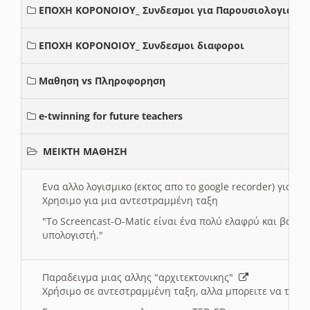
ΕΠΟΧΗ ΚΟΡΟΝΟΙΟΥ_ Συνδεσμοι για Παρουσιολογια
ΕΠΟΧΗ ΚΟΡΟΝΟΙΟΥ_ Συνδεσμοι διαφοροι
Μαθηση vs Πληροφορηση
e-twinning for future teachers
ΜΕΙΚΤΗ ΜΑΘΗΣΗ
Ενα αλλο λογισμικο (εκτος απο το google recorder) για 
Χρησιμο για μια αντεστραμμένη ταξη
"
To Screencast-O-Matic είναι ένα πολύ ελαφρύ και βασικ
υπολογιστή."
Παραδειγμα μιας αλλης "αρχιτεκτονικης"
Χρήσιμο σε αντεστραμμένη ταξη, αλλα μπορειτε να το πρ