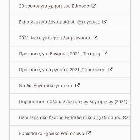
20 τροποι για χρηση του Edmodo
Εκπαιδευτικα λογισμικά σε κατηγοριες
2021_Ιδεες για την τελικη εργασια
Προτασεις για Εργασιες 2021_ Τεταρτη
Προτάσεις για εργασίες 2021_Παρασκευη
Να δω Λογισμικο για τεστ
Παρουσιαση παλαιων δικτυακων λογισμικων (2021)
Περιφερειακο Κεντρο Εκπαιδευτικου Σχεδιασμου Θεσσα
Ευρωπαικο Σχολικο Ραδιοφωνο