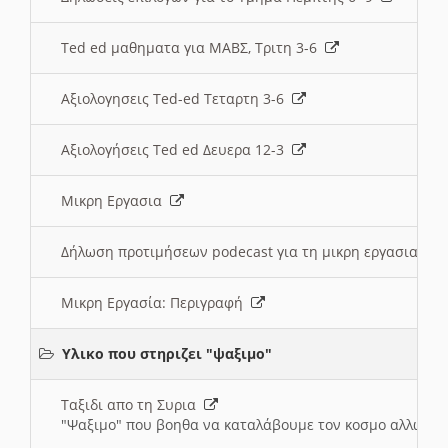
Ted ed μαθηματα για ΜΑΒΣ, Τριτη 3-6
Αξιολογησεις Ted-ed Τεταρτη 3-6
Αξιολογήσεις Ted ed Δευερα 12-3
Μικρη Εργασια
Δήλωση προτιμήσεων podecast για τη μικρη εργασια
Μικρη Εργασία: Περιγραφή
Υλικο που στηριζει "ψαξιμο"
Ταξιδι απο τη Συρια
"Ψαξιμο" που βοηθα να καταλάβουμε τον κοσμο αλλων 