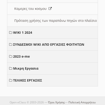
Καμερες του κοσμου
Πρόταση χρήσης των παραπάνω πηγών στο πλαίσιο διε
WIKI 1 2024
ΣΥΝΔΕΣΜΟΙ WIKI ΑΠΟ ΕΡΓΑΣΙΕΣ ΦΟΙΤΗΤΩΝ
2023 e-me
Μικρη Εργασια
ΤΕΛΙΚΕΣ ΕΡΓΑΣΙΕΣ
Open eClass © 2003-2026 —
Όροι Χρήσης
—
Πολιτική Απορρήτου