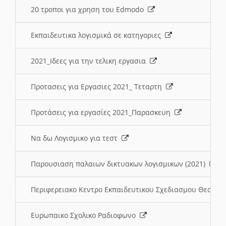
20 τροποι για χρηση του Edmodo
Εκπαιδευτικα λογισμικά σε κατηγοριες
2021_Ιδεες για την τελικη εργασια
Προτασεις για Εργασιες 2021_ Τεταρτη
Προτάσεις για εργασίες 2021_Παρασκευη
Να δω Λογισμικο για τεστ
Παρουσιαση παλαιων δικτυακων λογισμικων (2021)
Περιφερειακο Κεντρο Εκπαιδευτικου Σχεδιασμου Θεσσα
Ευρωπαικο Σχολικο Ραδιοφωνο