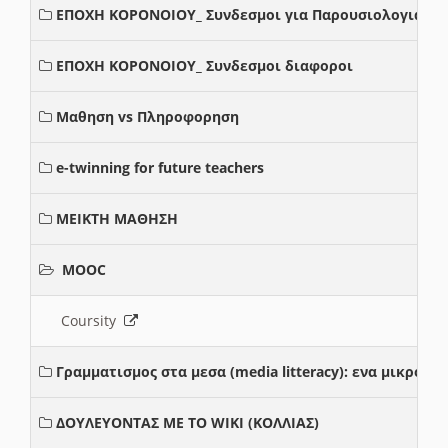
ΕΠΟΧΗ ΚΟΡΟΝΟΙΟΥ_ Συνδεσμοι για Παρουσιολογια
ΕΠΟΧΗ ΚΟΡΟΝΟΙΟΥ_ Συνδεσμοι διαφοροι
Μαθηση vs Πληροφορηση
e-twinning for future teachers
ΜΕΙΚΤΗ ΜΑΘΗΣΗ
MOOC
Coursity
Γραμματισμος στα μεσα (media litteracy): ενα μικρο
ΔΟΥΛΕΥΟΝΤΑΣ ΜΕ ΤΟ WIKI (ΚΟΛΛΙΑΣ)