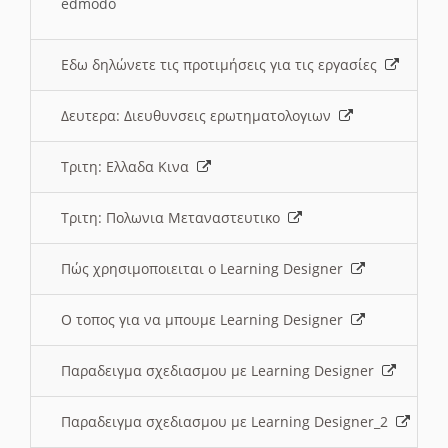
edmodo
Εδω δηλώνετε τις προτιμήσεις για τις εργασίες
Δευτερα: Διευθυνσεις ερωτηματολογιων
Τριτη: Ελλαδα Κινα
Τριτη: Πολωνια Μεταναστευτικο
Πώς χρησιμοποιειται ο Learning Designer
O τοπος για να μπουμε Learning Designer
Παραδειγμα σχεδιασμου με Learning Designer
Παραδειγμα σχεδιασμου με Learning Designer_2