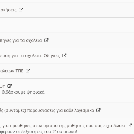
 ασκήσεις
 πηγες για τα σχολεια
ευση για τα σχολεια- Οδηγιες
γαλειων ΤΠΕ
ΙΟΥ
 διδάσκουμε ψηφιακά
ές (συντομες) παρουσιασεις για καθε λογισμικο
ις για προσθηκες στον ορισμο της μαθησης που σας ειχα δωσει
φερουν οι δεξιοτητες του 21ου αιωνα!