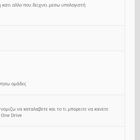
ή κατι αλλο που δειχνει μεσω υπολογιστή
ργησω ομάδες
νομιζω να καταλαβετε και το τι μπορειτε να κανετε
 One Drive