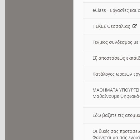
eClass - Εργασίες και
ΠΕΚΕΣ Θεσσαλιας
Γενικος συνδεσμος με
Εξ αποστάσεως εκπαιδ
Κατάλογος ωραιων ερ
ΜΑΘΗΜΑΤΑ ΥΠΟΥΡΓΕ
Μαθαίνουμε ψηφιακά-
Εδω βαζετε τις ατομικ
Οι δικές σας προτασε
Φαινεται να σας ενδια