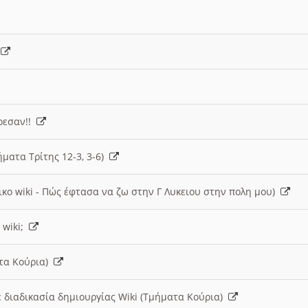
)
άρεσαν!!
ήματα Τρίτης 12-3, 3-6)
ικο wiki - Πώς έφτασα να ζω στην Γ Λυκειου στην πολη μου)
 wiki;
ατα Κούρια)
 διαδικασία δημιουργίας Wiki (Τμήματα Κούρια)