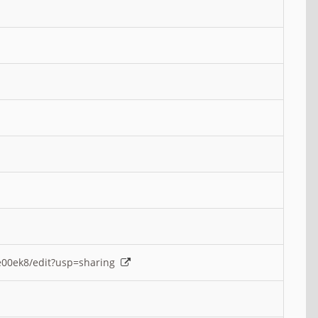
e00ek8/edit?usp=sharing