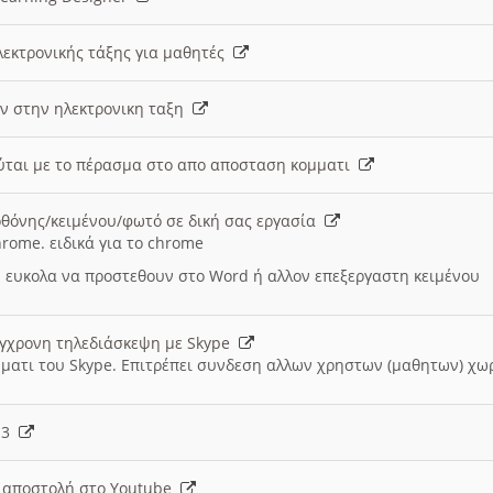
λεκτρονικής τάξης για μαθητές
ν στην ηλεκτρονικη ταξη
εύται με το πέρασμα στο απο αποσταση κομματι
θόνης/κειμένου/φωτό σε δική σας εργασία
hrome. ειδικά για το chrome
 ευκολα να προστεθουν στο Word ή αλλον επεξεργαστη κειμένου
ύγχρονη τηλεδιάσκεψη με Skype
μματι του Skype. Επιτρέπει συνδεση αλλων χρηστων (μαθητων) χω
- 3
ι αποστολή στο Youtube