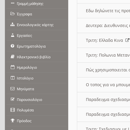
Γραμμή μάθησης
Εδω δηλώνετε τις προτ
Έγγραφα
Εννοιολογικός χάρτης
Δευτερα: Διευθυνσει
Εργασίες
Τριτη: Ελλαδα Κινα
Ερωτηματολόγια
Τριτη: Πολωνια Μετα
Ηλεκτρονικό βιβλίο
Ημερολόγιο
Πώς χρησιμοποιειται 
Ιστολόγιο
O τοπος για να μπουμ
Μηνύματα
Παραδειγμα σχεδιασμ
Παρουσιολόγιο
Πολυμέσα
Παραδειγμα σχεδιασμ
Πρόοδος
Τριτη: Σχεδιασμοι με