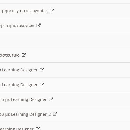
ιμήσεις για τις εργασίες
ς ερωτηματολογιων
ναστευτικο
ο Learning Designer
ε Learning Designer
ου με Learning Designer
ου με Learning Designer_2
 Learning Designer