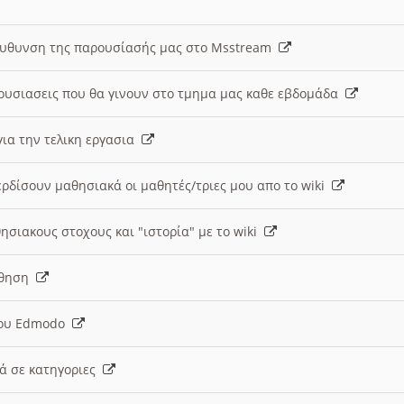
ευθυνση της παρουσίασής μας στο Msstream
ουσιασεις που θα γινουν στο τμημα μας καθε εβδομάδα
ια την τελικη εργασια
ερδίσουν μαθησιακά οι μαθητές/τριες μου απο το wiki
ησιακους στοχους και "ιστορία" με το wiki
αθηση
 του Edmodo
κά σε κατηγοριες