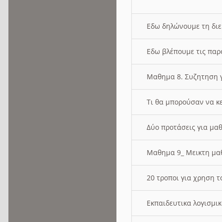
Εδω δηλώνουμε τη δι
Εδω βλέπουμε τις παρ
Μαθημα 8. Συζητηση γ
Τι θα μπορούσαν να κ
Δύο προτάσεις για μαθ
Μαθημα 9_ Μεικτη μ
20 τροποι για χρηση
Εκπαιδευτικα λογισμι