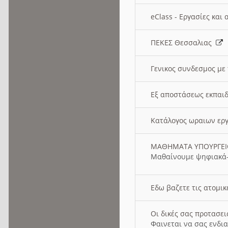
eClass - Εργασίες και
ΠΕΚΕΣ Θεσσαλιας
Γενικος συνδεσμος με
Εξ αποστάσεως εκπαιδ
Κατάλογος ωραιων ερ
ΜΑΘΗΜΑΤΑ ΥΠΟΥΡΓΕ
Μαθαίνουμε ψηφιακά-
Εδω βαζετε τις ατομικ
Οι δικές σας προτασε
Φαινεται να σας ενδια