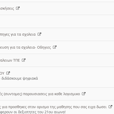
 ασκήσεις
 πηγες για τα σχολεια
ευση για τα σχολεια- Οδηγιες
γαλειων ΤΠΕ
ΙΟΥ
 διδάσκουμε ψηφιακά
ές (συντομες) παρουσιασεις για καθε λογισμικο
ις για προσθηκες στον ορισμο της μαθησης που σας ειχα δωσει
φερουν οι δεξιοτητες του 21ου αιωνα!