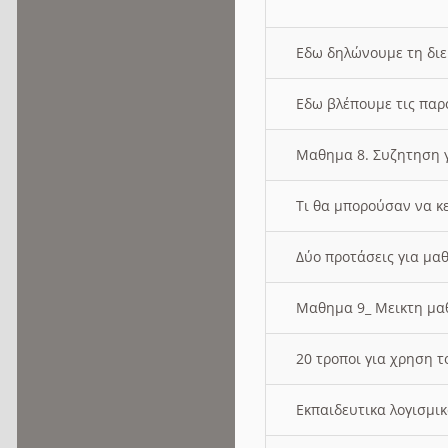
Εδω δηλώνουμε τη δι
Εδω βλέπουμε τις παρ
Μαθημα 8. Συζητηση γ
Τι θα μπορούσαν να κ
Δύο προτάσεις για μαθ
Μαθημα 9_ Μεικτη μ
20 τροποι για χρηση
Εκπαιδευτικα λογισμι