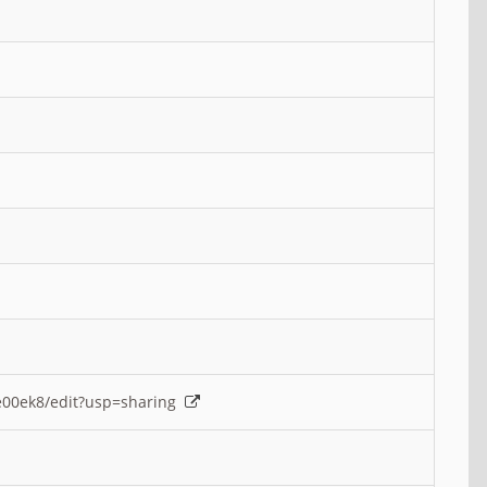
e00ek8/edit?usp=sharing