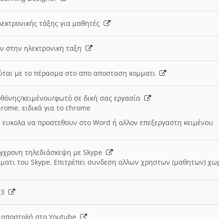
λεκτρονικής τάξης για μαθητές
ν στην ηλεκτρονικη ταξη
εύται με το πέρασμα στο απο αποσταση κομματι
θόνης/κειμένου/φωτό σε δική σας εργασία
hrome. ειδικά για το chrome
 ευκολα να προστεθουν στο Word ή αλλον επεξεργαστη κειμένου
ύγχρονη τηλεδιάσκεψη με Skype
μματι του Skype. Επιτρέπει συνδεση αλλων χρηστων (μαθητων) χω
- 3
ι αποστολή στο Youtube