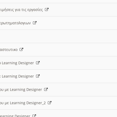
ιμήσεις για τις εργασίες
ς ερωτηματολογιων
ναστευτικο
ο Learning Designer
ε Learning Designer
ου με Learning Designer
ου με Learning Designer_2
 Learning Designer