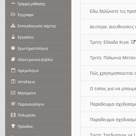
Γραμμή μάθησης
Εδω δηλώνετε τις προτ
Έγγραφα
Εννοιολογικός χάρτης
Δευτερα: Διευθυνσει
Εργασίες
Τριτη: Ελλαδα Κινα
Ερωτηματολόγια
Τριτη: Πολωνια Μετα
Ηλεκτρονικό βιβλίο
Ημερολόγιο
Πώς χρησιμοποιειται 
Ιστολόγιο
O τοπος για να μπουμ
Μηνύματα
Παραδειγμα σχεδιασμ
Παρουσιολόγιο
Πολυμέσα
Παραδειγμα σχεδιασμ
Πρόοδος
Τριτη: Σχεδιασμοι με