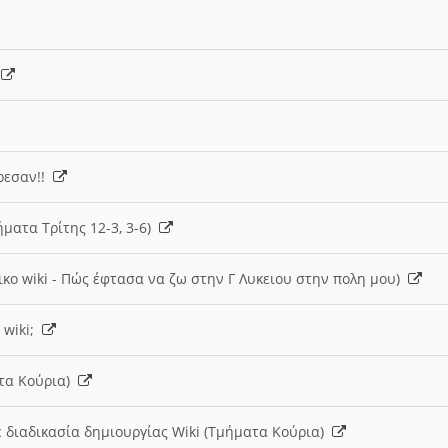
)
άρεσαν!!
ήματα Τρίτης 12-3, 3-6)
ικο wiki - Πώς έφτασα να ζω στην Γ Λυκειου στην πολη μου)
 wiki;
ατα Κούρια)
 διαδικασία δημιουργίας Wiki (Τμήματα Κούρια)