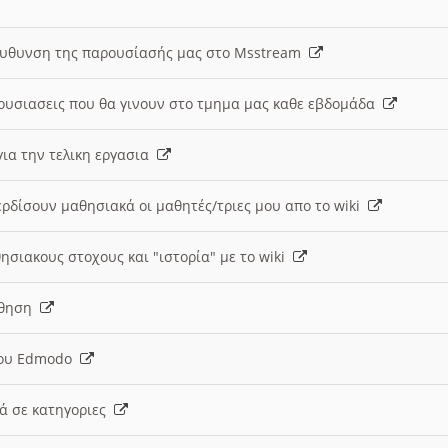
ευθυνση της παρουσίασής μας στο Msstream
ουσιασεις που θα γινουν στο τμημα μας καθε εβδομάδα
ια την τελικη εργασια
ερδίσουν μαθησιακά οι μαθητές/τριες μου απο το wiki
ησιακους στοχους και "ιστορία" με το wiki
αθηση
 του Edmodo
κά σε κατηγοριες