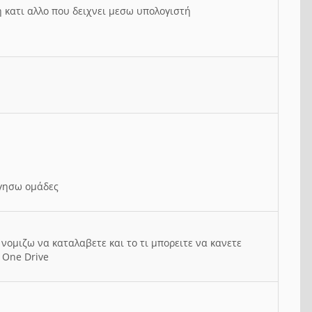
ή κατι αλλο που δειχνει μεσω υπολογιστή
ργησω ομάδες
νομιζω να καταλαβετε και το τι μπορειτε να κανετε
 One Drive