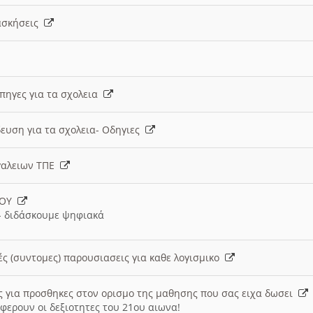
 ασκήσεις
 πηγες για τα σχολεια
ευση για τα σχολεια- Οδηγιες
γαλειων ΤΠΕ
ΙΟΥ
 διδάσκουμε ψηφιακά
ές (συντομες) παρουσιασεις για καθε λογισμικο
ις για προσθηκες στον ορισμο της μαθησης που σας ειχα δωσει
φερουν οι δεξιοτητες του 21ου αιωνα!