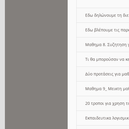
Εδω δηλώνουμε τη δι
Εδω βλέπουμε τις παρ
Μαθημα 8. Συζητηση γ
Τι θα μπορούσαν να κ
Δύο προτάσεις για μαθ
Μαθημα 9_ Μεικτη μ
20 τροποι για χρηση
Εκπαιδευτικα λογισμι