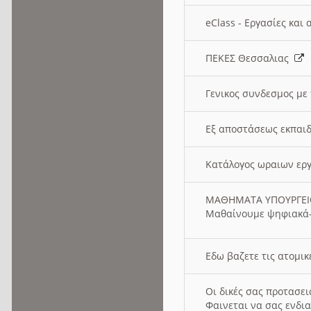
eClass - Εργασίες και
ΠΕΚΕΣ Θεσσαλιας
Γενικος συνδεσμος με
Εξ αποστάσεως εκπαιδ
Κατάλογος ωραιων ερ
ΜΑΘΗΜΑΤΑ ΥΠΟΥΡΓΕ
Μαθαίνουμε ψηφιακά-
Εδω βαζετε τις ατομικ
Οι δικές σας προτασε
Φαινεται να σας ενδια