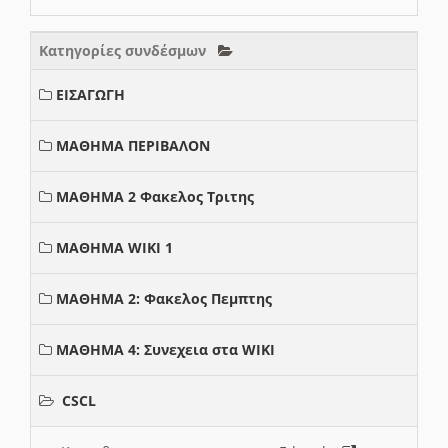
Κατηγορίες συνδέσμων
ΕΙΣΑΓΩΓΗ
ΜΑΘΗΜΑ ΠΕΡΙΒΑΛΟΝ
ΜΑΘΗΜΑ 2 Φακελος Τριτης
ΜΑΘΗΜΑ WIKI 1
ΜΑΘΗΜΑ 2: Φακελος Πεμπτης
ΜΑΘΗΜΑ 4: Συνεχεια στα WIKI
CSCL