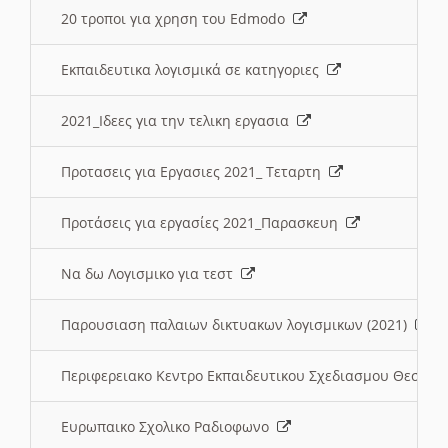
20 τροποι για χρηση του Edmodo
Εκπαιδευτικα λογισμικά σε κατηγοριες
2021_Ιδεες για την τελικη εργασια
Προτασεις για Εργασιες 2021_ Τεταρτη
Προτάσεις για εργασίες 2021_Παρασκευη
Να δω Λογισμικο για τεστ
Παρουσιαση παλαιων δικτυακων λογισμικων (2021)
Περιφερειακο Κεντρο Εκπαιδευτικου Σχεδιασμου Θεσσα
Ευρωπαικο Σχολικο Ραδιοφωνο