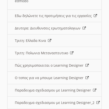
edmodo
Εδω δηλώνετε τις προτιμήσεις για τις εργασίες
Δευτερα: Διευθυνσεις ερωτηματολογιων
Τριτη: Ελλαδα Κινα
Τριτη: Πολωνια Μεταναστευτικο
Πώς χρησιμοποιειται ο Learning Designer
O τοπος για να μπουμε Learning Designer
Παραδειγμα σχεδιασμου με Learning Designer
Παραδειγμα σχεδιασμου με Learning Designer_2