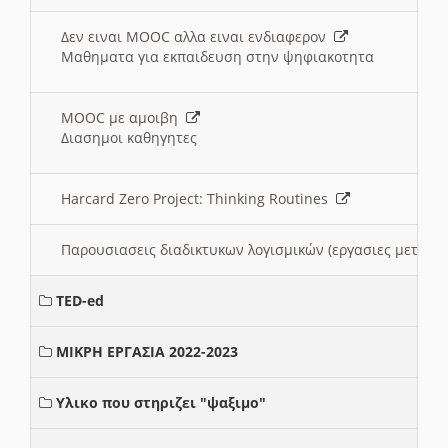
Δεν ειναι MOOC αλλα ειναι ενδιαφερον
Μαθηματα για εκπαιδευση στην ψηφιακοτητα
MOOC με αμοιβη
Διασημοι καθηγητες
Harcard Zero Project: Thinking Routines
Παρουσιασεις διαδικτυκων λογισμικών (εργασιες μεταξ
TED-ed
ΜΙΚΡΗ ΕΡΓΑΣΙΑ 2022-2023
Υλικο που στηριζει "ψαξιμο"