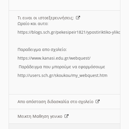
Τι ειναι οι ιστοεξερευνήσεις;
Ωραίο και αυτο:
https://blogs.sch.gr/pekesipeir1821/ypostiriktiko-yliko/is
Παραδειγμα απο σχολείο:
https://www.kanasi.edu.gr/webquest/
Παράδειγμα που μπορούμε να εφαρμόσουμε
http://users.sch.gr/skoukou/my_webquest.htm
Απο απόσταση διδασκαλία στο σχολείο
Μεικτη Μαθηση γενικο