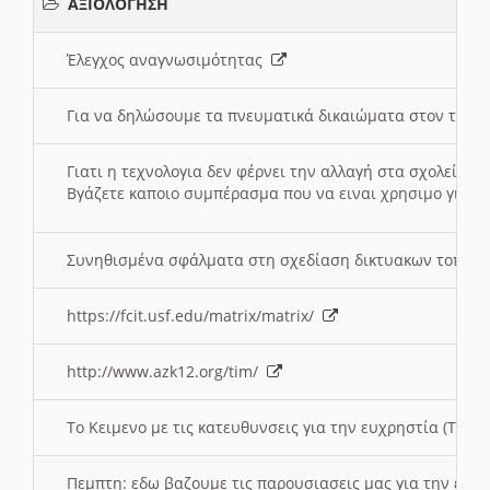
ΑΞΙΟΛΟΓΗΣΗ
Έλεγχος αναγνωσιμότητας
Για να δηλώσουμε τα πνευματικά δικαιώματα στον τόπ
Γιατι η τεχνολογια δεν φέρνει την αλλαγή στα σχολεία;
Βγάζετε καποιο συμπέρασμα που να ειναι χρησιμο για το 
Συνηθισμένα σφάλματα στη σχεδίαση δικτυακων τοπω
https://fcit.usf.edu/matrix/matrix/
http://www.azk12.org/tim/
To Κειμενο με τις κατευθυνσεις για την ευχρηστία (Τριτ
Πεμπτη: εδω βαζουμε τις παρουσιασεις μας για την ευχ