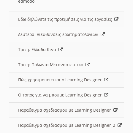
edmodo
Εδω δηλώνετε τις προτιμήσεις για τις εργασίες
Δευτερα: Διευθυνσεις ερωτηματολογιων
Τριτη: Ελλαδα Κινα
Τριτη: Πολωνια Μεταναστευτικο
Πώς χρησιμοποιειται ο Learning Designer
O τοπος για να μπουμε Learning Designer
Παραδειγμα σχεδιασμου με Learning Designer
Παραδειγμα σχεδιασμου με Learning Designer_2