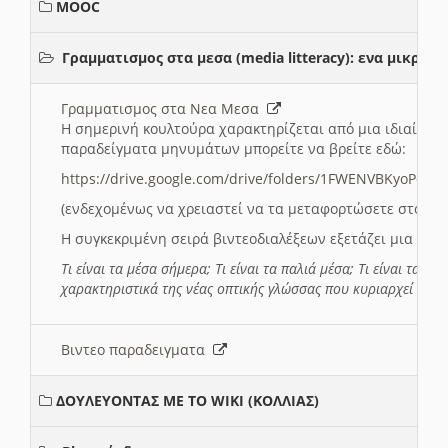
MOOC
Γραμματισμος στα μεσα (media litteracy): ενα μικρ
Γραμματισμος στα Νεα Μεσα
Η σημερινή κουλτούρα χαρακτηρίζεται από μια ιδιαίτερ
παραδείγματα μηνυμάτων μπορείτε να βρείτε εδώ:
https://drive.google.com/drive/folders/1FWENVBKyoPox
(ενδεχομένως να χρειαστεί να τα μεταφορτώσετε στο σύ
Η συγκεκριμένη σειρά βιντεοδιαλέξεων εξετάζει μια σε
Τι είναι τα μέσα σήμερα; Τι είναι τα παλιά μέσα; Τι είναι τα νέ
χαρακτηριστικά της νέας οπτικής γλώσσας που κυριαρχεί στη
Βιντεο παραδειγματα
ΔΟΥΛΕΥΟΝΤΑΣ ΜΕ ΤΟ WIKI (ΚΟΛΛΙΑΣ)