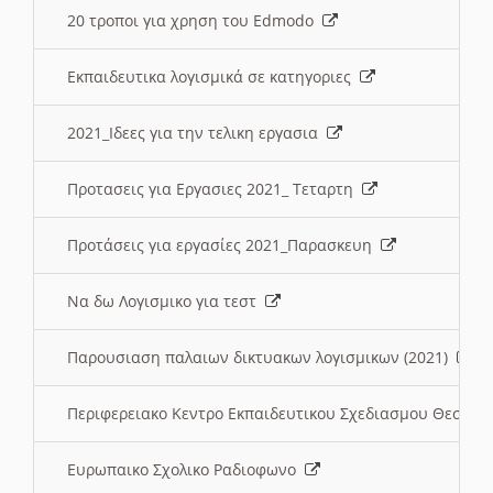
20 τροποι για χρηση του Edmodo
Εκπαιδευτικα λογισμικά σε κατηγοριες
2021_Ιδεες για την τελικη εργασια
Προτασεις για Εργασιες 2021_ Τεταρτη
Προτάσεις για εργασίες 2021_Παρασκευη
Να δω Λογισμικο για τεστ
Παρουσιαση παλαιων δικτυακων λογισμικων (2021)
Περιφερειακο Κεντρο Εκπαιδευτικου Σχεδιασμου Θεσσα
Ευρωπαικο Σχολικο Ραδιοφωνο