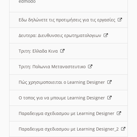
edmodo
Εδω δηλώνετε τις προτιμήσεις για τις εργασίες
Δευτερα: Διευθυνσεις ερωτηματολογιων
Τριτη: Ελλαδα Κινα
Τριτη: Πολωνια Μεταναστευτικο
Πώς χρησιμοποιειται ο Learning Designer
O τοπος για να μπουμε Learning Designer
Παραδειγμα σχεδιασμου με Learning Designer
Παραδειγμα σχεδιασμου με Learning Designer_2