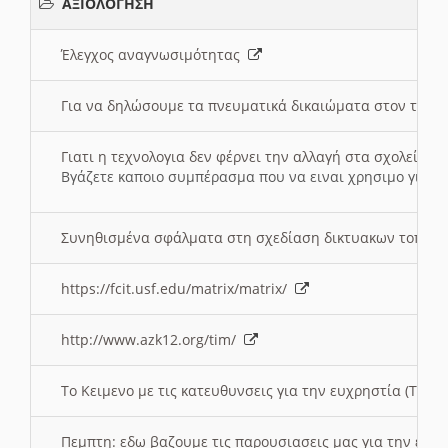
ΑΞΙΟΛΟΓΗΣΗ
Έλεγχος αναγνωσιμότητας
Για να δηλώσουμε τα πνευματικά δικαιώματα στον τόπ
Γιατι η τεχνολογια δεν φέρνει την αλλαγή στα σχολεία;
Βγάζετε καποιο συμπέρασμα που να ειναι χρησιμο για το 
Συνηθισμένα σφάλματα στη σχεδίαση δικτυακων τοπω
https://fcit.usf.edu/matrix/matrix/
http://www.azk12.org/tim/
To Κειμενο με τις κατευθυνσεις για την ευχρηστία (Τριτ
Πεμπτη: εδω βαζουμε τις παρουσιασεις μας για την ευχ