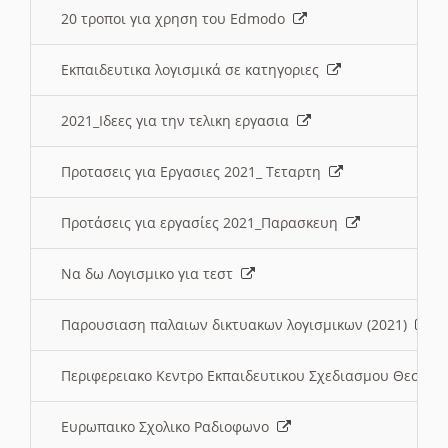
20 τροποι για χρηση του Edmodo
Εκπαιδευτικα λογισμικά σε κατηγοριες
2021_Ιδεες για την τελικη εργασια
Προτασεις για Εργασιες 2021_ Τεταρτη
Προτάσεις για εργασίες 2021_Παρασκευη
Να δω Λογισμικο για τεστ
Παρουσιαση παλαιων δικτυακων λογισμικων (2021)
Περιφερειακο Κεντρο Εκπαιδευτικου Σχεδιασμου Θεσσα
Ευρωπαικο Σχολικο Ραδιοφωνο