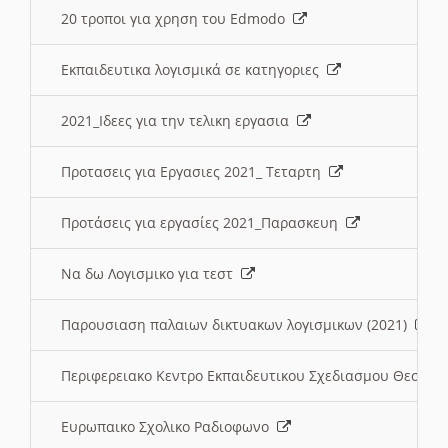
20 τροποι για χρηση του Edmodo
Εκπαιδευτικα λογισμικά σε κατηγοριες
2021_Ιδεες για την τελικη εργασια
Προτασεις για Εργασιες 2021_ Τεταρτη
Προτάσεις για εργασίες 2021_Παρασκευη
Να δω Λογισμικο για τεστ
Παρουσιαση παλαιων δικτυακων λογισμικων (2021)
Περιφερειακο Κεντρο Εκπαιδευτικου Σχεδιασμου Θεσσα
Ευρωπαικο Σχολικο Ραδιοφωνο