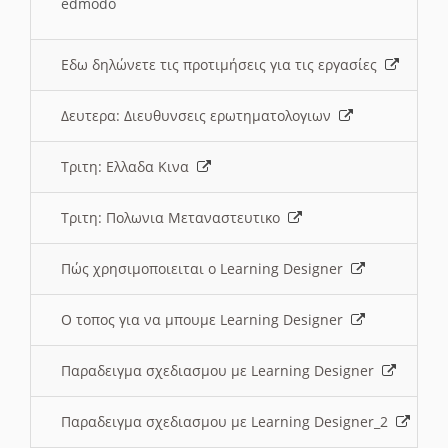
edmodo
Εδω δηλώνετε τις προτιμήσεις για τις εργασίες
Δευτερα: Διευθυνσεις ερωτηματολογιων
Τριτη: Ελλαδα Κινα
Τριτη: Πολωνια Μεταναστευτικο
Πώς χρησιμοποιειται ο Learning Designer
O τοπος για να μπουμε Learning Designer
Παραδειγμα σχεδιασμου με Learning Designer
Παραδειγμα σχεδιασμου με Learning Designer_2