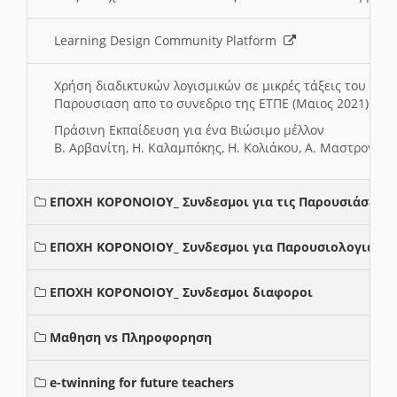
Learning Design Community Platform
Χρήση διαδικτυκών λογισμικών σε μικρές τάξεις του Δη
Παρουσιαση απο το συνεδριο της ΕΤΠΕ (Μαιος 2021)
Πράσινη Εκπαίδευση για ένα Βιώσιμο μέλλον
Β. Αρβανίτη, Η. Καλαμπόκης, Η. Κολιάκου, Α. Μαστρογιά
ΕΠΟΧΗ ΚΟΡΟΝΟΙΟΥ_ Συνδεσμοι για τις Παρουσιάσεις
ΕΠΟΧΗ ΚΟΡΟΝΟΙΟΥ_ Συνδεσμοι για Παρουσιολογια
ΕΠΟΧΗ ΚΟΡΟΝΟΙΟΥ_ Συνδεσμοι διαφοροι
Μαθηση vs Πληροφορηση
e-twinning for future teachers