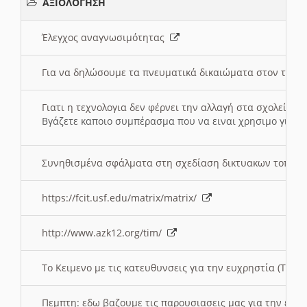
ΑΞΙΟΛΟΓΗΣΗ
Έλεγχος αναγνωσιμότητας
Για να δηλώσουμε τα πνευματικά δικαιώματα στον τόπ
Γιατι η τεχνολογια δεν φέρνει την αλλαγή στα σχολεία;
Βγάζετε καποιο συμπέρασμα που να ειναι χρησιμο για το 
Συνηθισμένα σφάλματα στη σχεδίαση δικτυακων τοπω
https://fcit.usf.edu/matrix/matrix/
http://www.azk12.org/tim/
To Κειμενο με τις κατευθυνσεις για την ευχρηστία (Τριτ
Πεμπτη: εδω βαζουμε τις παρουσιασεις μας για την ευχ