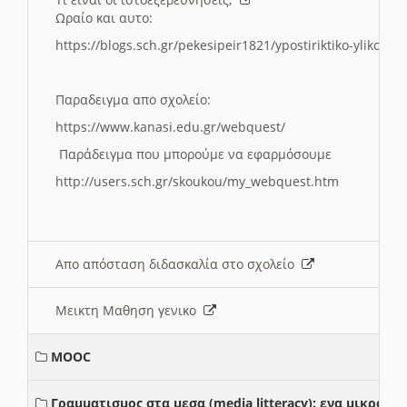
Ωραίο και αυτο:
https://blogs.sch.gr/pekesipeir1821/ypostiriktiko-yliko/is
Παραδειγμα απο σχολείο:
https://www.kanasi.edu.gr/webquest/
Παράδειγμα που μπορούμε να εφαρμόσουμε
http://users.sch.gr/skoukou/my_webquest.htm
Απο απόσταση διδασκαλία στο σχολείο
Μεικτη Μαθηση γενικο
MOOC
Γραμματισμος στα μεσα (media litteracy): ενα μικρο