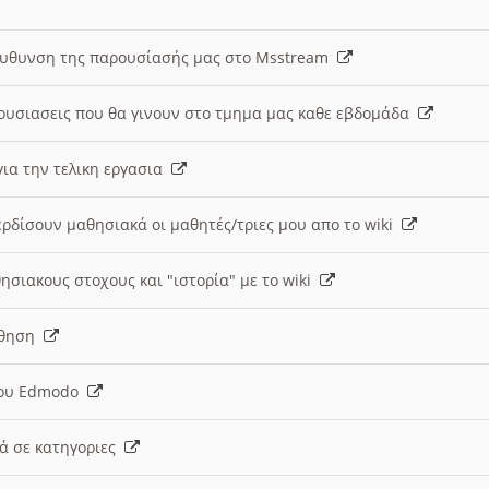
ευθυνση της παρουσίασής μας στο Msstream
ουσιασεις που θα γινουν στο τμημα μας καθε εβδομάδα
ια την τελικη εργασια
ερδίσουν μαθησιακά οι μαθητές/τριες μου απο το wiki
ησιακους στοχους και "ιστορία" με το wiki
αθηση
 του Edmodo
κά σε κατηγοριες