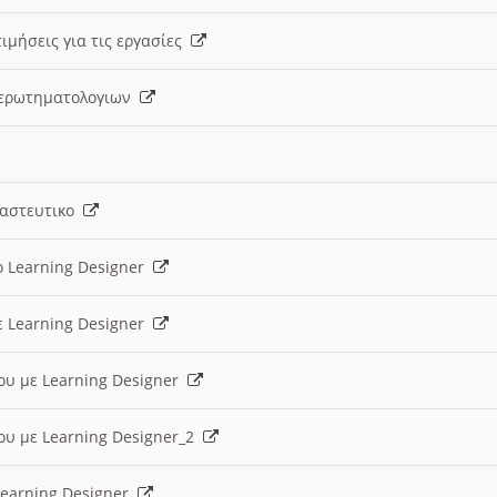
ιμήσεις για τις εργασίες
ς ερωτηματολογιων
ναστευτικο
ο Learning Designer
ε Learning Designer
ου με Learning Designer
ου με Learning Designer_2
 Learning Designer