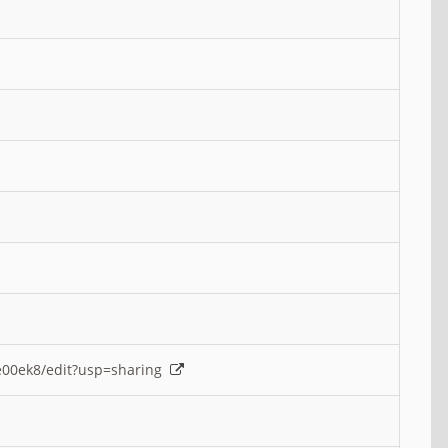
e00ek8/edit?usp=sharing