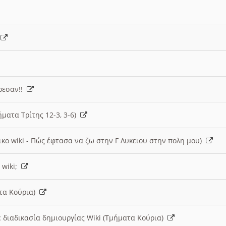
)
άρεσαν!!
ήματα Τρίτης 12-3, 3-6)
ικο wiki - Πώς έφτασα να ζω στην Γ Λυκειου στην πολη μου)
 wiki;
ατα Κούρια)
 διαδικασία δημιουργίας Wiki (Τμήματα Κούρια)