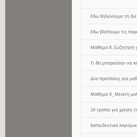
Εδω δηλώνουμε τη δι
Εδω βλέπουμε τις παρ
Μαθημα 8. Συζητηση γ
Τι θα μπορούσαν να κ
Δύο προτάσεις για μαθ
Μαθημα 9_ Μεικτη μ
20 τροποι για χρηση
Εκπαιδευτικα λογισμι