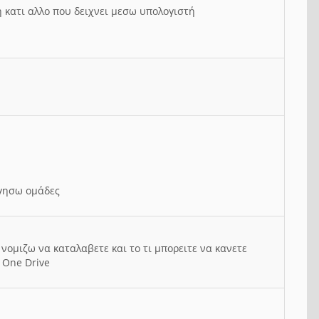
ή κατι αλλο που δειχνει μεσω υπολογιστή
ργησω ομάδες
νομιζω να καταλαβετε και το τι μπορειτε να κανετε
 One Drive