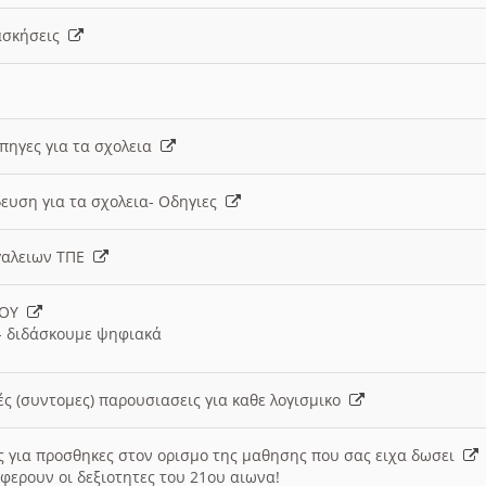
 ασκήσεις
 πηγες για τα σχολεια
ευση για τα σχολεια- Οδηγιες
γαλειων ΤΠΕ
ΙΟΥ
 διδάσκουμε ψηφιακά
ές (συντομες) παρουσιασεις για καθε λογισμικο
ις για προσθηκες στον ορισμο της μαθησης που σας ειχα δωσει
φερουν οι δεξιοτητες του 21ου αιωνα!