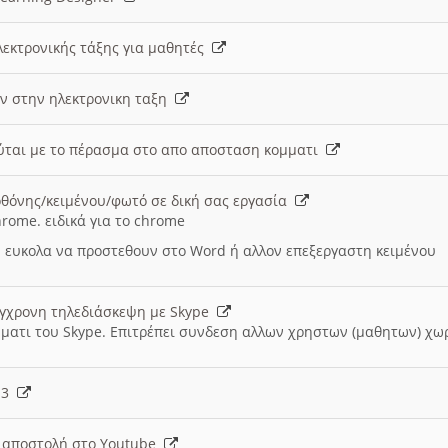
λεκτρονικής τάξης για μαθητές
ν στην ηλεκτρονικη ταξη
εύται με το πέρασμα στο απο αποσταση κομματι
θόνης/κειμένου/φωτό σε δική σας εργασία
hrome. ειδικά για το chrome
 ευκολα να προστεθουν στο Word ή αλλον επεξεργαστη κειμένου
ύγχρονη τηλεδιάσκεψη με Skype
μματι του Skype. Επιτρέπει συνδεση αλλων χρηστων (μαθητων) χω
- 3
ι αποστολή στο Youtube