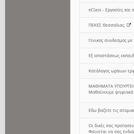
eClass - Εργασίες και
ΠΕΚΕΣ Θεσσαλιας
Γενικος συνδεσμος με
Εξ αποστάσεως εκπαιδ
Κατάλογος ωραιων ερ
ΜΑΘΗΜΑΤΑ ΥΠΟΥΡΓΕ
Μαθαίνουμε ψηφιακά-
Εδω βαζετε τις ατομικ
Οι δικές σας προτασε
Φαινεται να σας ενδια