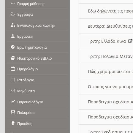
Γραμμή μάθησης
Εδω δηλώνετε τις προτ
Έγγραφα
Εννοιολογικός χάρτης
Δευτερα: Διευθυνσει
Εργασίες
Τριτη: Ελλαδα Κινα
Ερωτηματολόγια
Τριτη: Πολωνια Μετα
Ηλεκτρονικό βιβλίο
Ημερολόγιο
Πώς χρησιμοποιειται 
Ιστολόγιο
O τοπος για να μπουμ
Μηνύματα
Παραδειγμα σχεδιασμ
Παρουσιολόγιο
Πολυμέσα
Παραδειγμα σχεδιασμ
Πρόοδος
Τριτη: Σχεδιασμοι με