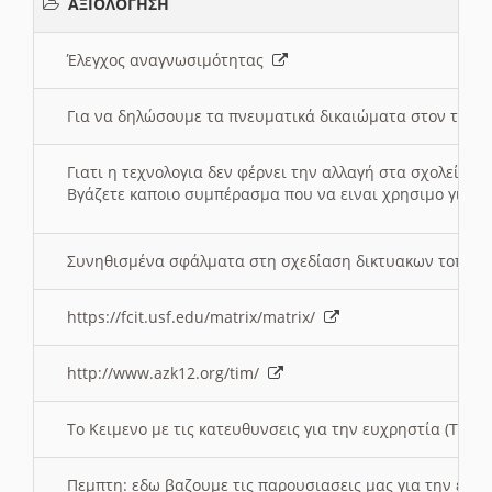
ΑΞΙΟΛΟΓΗΣΗ
Έλεγχος αναγνωσιμότητας
Για να δηλώσουμε τα πνευματικά δικαιώματα στον τόπ
Γιατι η τεχνολογια δεν φέρνει την αλλαγή στα σχολεία;
Βγάζετε καποιο συμπέρασμα που να ειναι χρησιμο για το 
Συνηθισμένα σφάλματα στη σχεδίαση δικτυακων τοπω
https://fcit.usf.edu/matrix/matrix/
http://www.azk12.org/tim/
To Κειμενο με τις κατευθυνσεις για την ευχρηστία (Τριτ
Πεμπτη: εδω βαζουμε τις παρουσιασεις μας για την ευχ