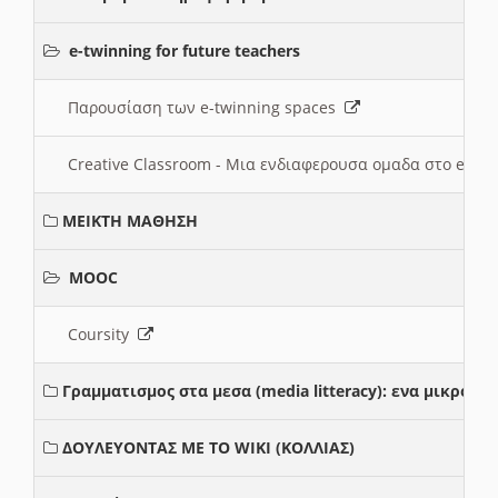
e-twinning for future teachers
Παρουσίαση των e-twinning spaces
Creative Classroom - Μια ενδιαφερουσα ομαδα στο e-twi
ΜΕΙΚΤΗ ΜΑΘΗΣΗ
MOOC
Coursity
Γραμματισμος στα μεσα (media litteracy): ενα μικρο
ΔΟΥΛΕΥΟΝΤΑΣ ΜΕ ΤΟ WIKI (ΚΟΛΛΙΑΣ)