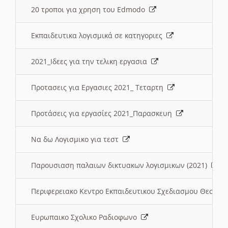
20 τροποι για χρηση του Edmodo
Εκπαιδευτικα λογισμικά σε κατηγοριες
2021_Ιδεες για την τελικη εργασια
Προτασεις για Εργασιες 2021_ Τεταρτη
Προτάσεις για εργασίες 2021_Παρασκευη
Να δω Λογισμικο για τεστ
Παρουσιαση παλαιων δικτυακων λογισμικων (2021)
Περιφερειακο Κεντρο Εκπαιδευτικου Σχεδιασμου Θεσσα
Ευρωπαικο Σχολικο Ραδιοφωνο