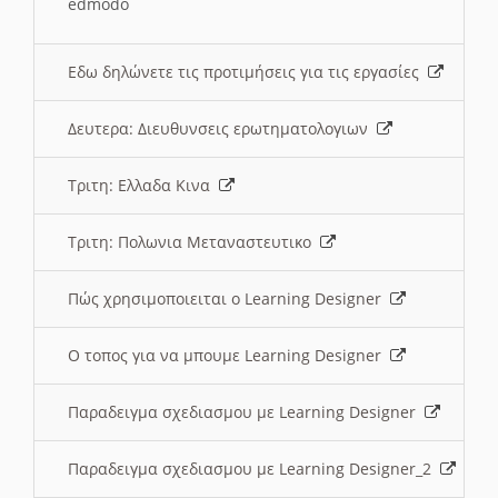
edmodo
Εδω δηλώνετε τις προτιμήσεις για τις εργασίες
Δευτερα: Διευθυνσεις ερωτηματολογιων
Τριτη: Ελλαδα Κινα
Τριτη: Πολωνια Μεταναστευτικο
Πώς χρησιμοποιειται ο Learning Designer
O τοπος για να μπουμε Learning Designer
Παραδειγμα σχεδιασμου με Learning Designer
Παραδειγμα σχεδιασμου με Learning Designer_2