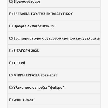
Blog-σύνδεσμοι
ΕΡΓΑΛΕΙΑ ΤΟΥ/ΤΗΣ ΕΚΠΑΙΔΕΥΤΙΚΟΥ
Προφιλ εκπαιδευτικων
Ενα παραδειγμα συγχρονου τροπου επαγγελματικης σ
ΕΙΣΑΓΩΓΗ 2023
TED-ed
ΜΙΚΡΗ ΕΡΓΑΣΙΑ 2022-2023
Υλικο που στηριζει "ψαξιμο"
WIKI 1 2024