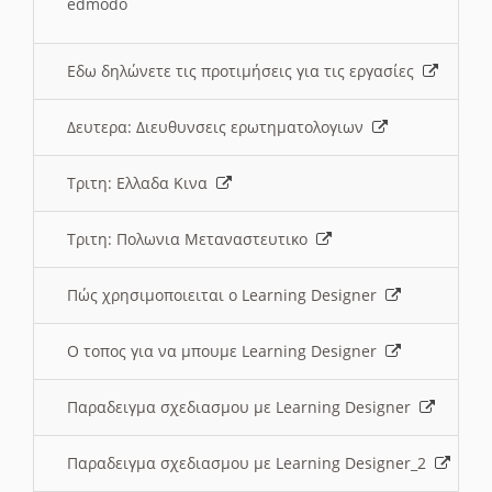
edmodo
Εδω δηλώνετε τις προτιμήσεις για τις εργασίες
Δευτερα: Διευθυνσεις ερωτηματολογιων
Τριτη: Ελλαδα Κινα
Τριτη: Πολωνια Μεταναστευτικο
Πώς χρησιμοποιειται ο Learning Designer
O τοπος για να μπουμε Learning Designer
Παραδειγμα σχεδιασμου με Learning Designer
Παραδειγμα σχεδιασμου με Learning Designer_2