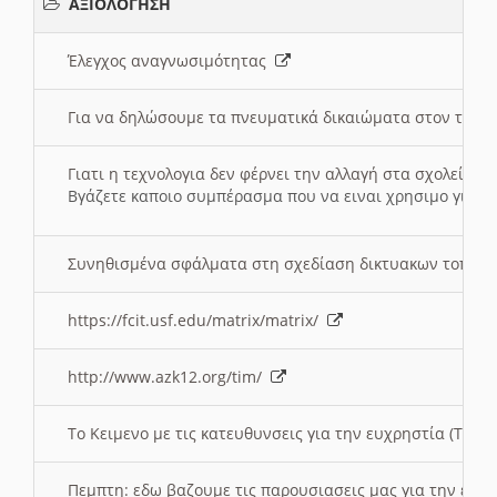
ΑΞΙΟΛΟΓΗΣΗ
Έλεγχος αναγνωσιμότητας
Για να δηλώσουμε τα πνευματικά δικαιώματα στον τόπ
Γιατι η τεχνολογια δεν φέρνει την αλλαγή στα σχολεία;
Βγάζετε καποιο συμπέρασμα που να ειναι χρησιμο για το 
Συνηθισμένα σφάλματα στη σχεδίαση δικτυακων τοπω
https://fcit.usf.edu/matrix/matrix/
http://www.azk12.org/tim/
To Κειμενο με τις κατευθυνσεις για την ευχρηστία (Τριτ
Πεμπτη: εδω βαζουμε τις παρουσιασεις μας για την ευχ