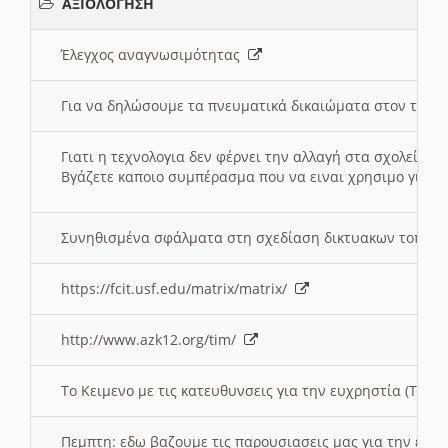
ΑΞΙΟΛΟΓΗΣΗ
Έλεγχος αναγνωσιμότητας
Για να δηλώσουμε τα πνευματικά δικαιώματα στον τόπ
Γιατι η τεχνολογια δεν φέρνει την αλλαγή στα σχολεία;
Βγάζετε καποιο συμπέρασμα που να ειναι χρησιμο για το 
Συνηθισμένα σφάλματα στη σχεδίαση δικτυακων τοπω
https://fcit.usf.edu/matrix/matrix/
http://www.azk12.org/tim/
To Κειμενο με τις κατευθυνσεις για την ευχρηστία (Τριτ
Πεμπτη: εδω βαζουμε τις παρουσιασεις μας για την ευχ