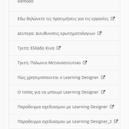
edmodo
Εδω δηλώνετε τις προτιμήσεις για τις εργασίες
Δευτερα: Διευθυνσεις ερωτηματολογιων
Τριτη: Ελλαδα Κινα
Τριτη: Πολωνια Μεταναστευτικο
Πώς χρησιμοποιειται ο Learning Designer
O τοπος για να μπουμε Learning Designer
Παραδειγμα σχεδιασμου με Learning Designer
Παραδειγμα σχεδιασμου με Learning Designer_2