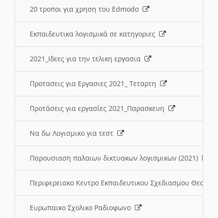
20 τροποι για χρηση του Edmodo
Εκπαιδευτικα λογισμικά σε κατηγοριες
2021_Ιδεες για την τελικη εργασια
Προτασεις για Εργασιες 2021_ Τεταρτη
Προτάσεις για εργασίες 2021_Παρασκευη
Να δω Λογισμικο για τεστ
Παρουσιαση παλαιων δικτυακων λογισμικων (2021)
Περιφερειακο Κεντρο Εκπαιδευτικου Σχεδιασμου Θεσσα
Ευρωπαικο Σχολικο Ραδιοφωνο