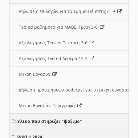
Δηλώσεις επιλογών για το Τμήμα Πέμπτης 6- 9
Ted ed μαθηματα για ΜΑΒΣ, Τριτη 3-6
Αξιολογησεις Ted-ed Τεταρτη 3-6
Αξιολογήσεις Ted ed Δευερα 12-3
Μικρη Εργασια
Δήλωση προτιμήσεων podecast για τη μικρη εργασια
Μικρη Εργασία: Περιγραφή
Υλικο που στηριζει "ψαξιμο"
WIKI 1 2024