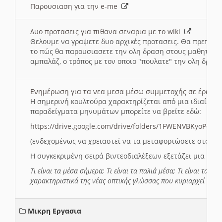
Παρουσιαση για την e-me
Δυο προτασεις για πιθανα σεναρια με το wiki
Θελουμε να γραψετε δυο αρχικές προτασεις. Θα πρεπει 
το πώς θα παρουσιασετε την ολη δραση στους μαθητες και
αμπαλάζ, ο τρόπος με τον οποιο "πουλατε" την ολη δραση
Ενημέρωση για τα νεα μεσα μέσω συμμετοχής σε έρευ
Η σημερινή κουλτούρα χαρακτηρίζεται από μια ιδιαίτερ
παραδείγματα μηνυμάτων μπορείτε να βρείτε εδώ:
https://drive.google.com/drive/folders/1FWENVBKyoPox
(ενδεχομένως να χρειαστεί να τα μεταφορτώσετε στο σύ
Η συγκεκριμένη σειρά βιντεοδιαλέξεων εξετάζει μια σε
Τι είναι τα μέσα σήμερα; Τι είναι τα παλιά μέσα; Τι είναι τα νέ
χαρακτηριστικά της νέας οπτικής γλώσσας που κυριαρχεί στη
Μικρη Εργασια