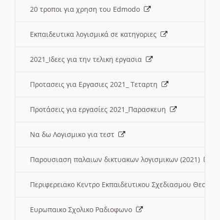
20 τροποι για χρηση του Edmodo
Εκπαιδευτικα λογισμικά σε κατηγοριες
2021_Ιδεες για την τελικη εργασια
Προτασεις για Εργασιες 2021_ Τεταρτη
Προτάσεις για εργασίες 2021_Παρασκευη
Να δω Λογισμικο για τεστ
Παρουσιαση παλαιων δικτυακων λογισμικων (2021)
Περιφερειακο Κεντρο Εκπαιδευτικου Σχεδιασμου Θεσσα
Ευρωπαικο Σχολικο Ραδιοφωνο