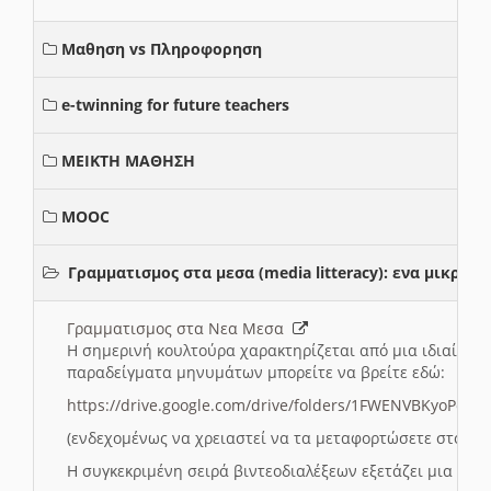
Μαθηση vs Πληροφορηση
e-twinning for future teachers
ΜΕΙΚΤΗ ΜΑΘΗΣΗ
MOOC
Γραμματισμος στα μεσα (media litteracy): ενα μικρ
Γραμματισμος στα Νεα Μεσα
Η σημερινή κουλτούρα χαρακτηρίζεται από μια ιδιαίτερ
παραδείγματα μηνυμάτων μπορείτε να βρείτε εδώ:
https://drive.google.com/drive/folders/1FWENVBKyoPox
(ενδεχομένως να χρειαστεί να τα μεταφορτώσετε στο σύ
Η συγκεκριμένη σειρά βιντεοδιαλέξεων εξετάζει μια σε