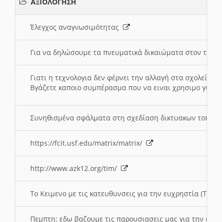
ΑΞΙΟΛΟΓΗΣΗ
Έλεγχος αναγνωσιμότητας
Για να δηλώσουμε τα πνευματικά δικαιώματα στον τόπ
Γιατι η τεχνολογια δεν φέρνει την αλλαγή στα σχολεία;
Βγάζετε καποιο συμπέρασμα που να ειναι χρησιμο για το 
Συνηθισμένα σφάλματα στη σχεδίαση δικτυακων τοπω
https://fcit.usf.edu/matrix/matrix/
http://www.azk12.org/tim/
To Κειμενο με τις κατευθυνσεις για την ευχρηστία (Τριτ
Πεμπτη: εδω βαζουμε τις παρουσιασεις μας για την ευχ