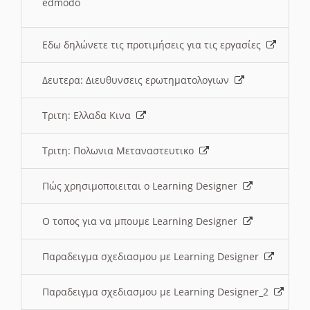
edmodo
Εδω δηλώνετε τις προτιμήσεις για τις εργασίες
Δευτερα: Διευθυνσεις ερωτηματολογιων
Τριτη: Ελλαδα Κινα
Τριτη: Πολωνια Μεταναστευτικο
Πώς χρησιμοποιειται ο Learning Designer
O τοπος για να μπουμε Learning Designer
Παραδειγμα σχεδιασμου με Learning Designer
Παραδειγμα σχεδιασμου με Learning Designer_2