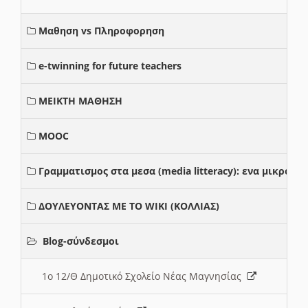
Μαθηση vs Πληροφορηση
e-twinning for future teachers
ΜΕΙΚΤΗ ΜΑΘΗΣΗ
MOOC
Γραμματισμος στα μεσα (media litteracy): ενα μικρο
ΔΟΥΛΕΥΟΝΤΑΣ ΜΕ ΤΟ WIKI (ΚΟΛΛΙΑΣ)
Blog-σύνδεσμοι
1ο 12/Θ Δημοτικό Σχολείο Νέας Μαγνησίας