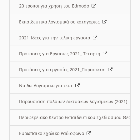
20 τροποι για χρηση του Edmodo
Εκπαιδευτικα λογισμικά σε κατηγοριες
2021_Ιδεες για την τελικη εργασια
Προτασεις για Εργασιες 2021_ Τεταρτη
Προτάσεις για εργασίες 2021_Παρασκευη
Να δω Λογισμικο για τεστ
Παρουσιαση παλαιων δικτυακων λογισμικων (2021)
Περιφερειακο Κεντρο Εκπαιδευτικου Σχεδιασμου Θεσσα
Ευρωπαικο Σχολικο Ραδιοφωνο