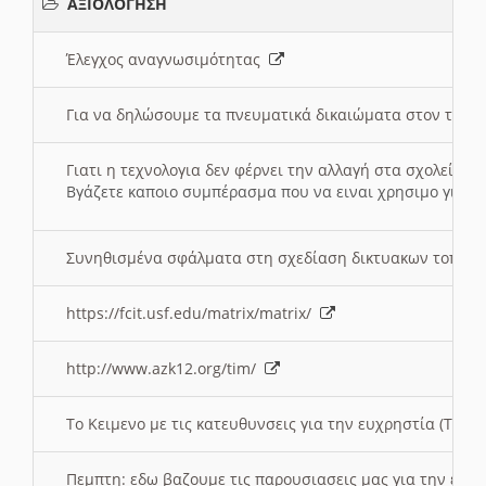
ΑΞΙΟΛΟΓΗΣΗ
Έλεγχος αναγνωσιμότητας
Για να δηλώσουμε τα πνευματικά δικαιώματα στον τόπ
Γιατι η τεχνολογια δεν φέρνει την αλλαγή στα σχολεία;
Βγάζετε καποιο συμπέρασμα που να ειναι χρησιμο για το 
Συνηθισμένα σφάλματα στη σχεδίαση δικτυακων τοπω
https://fcit.usf.edu/matrix/matrix/
http://www.azk12.org/tim/
To Κειμενο με τις κατευθυνσεις για την ευχρηστία (Τριτ
Πεμπτη: εδω βαζουμε τις παρουσιασεις μας για την ευχ