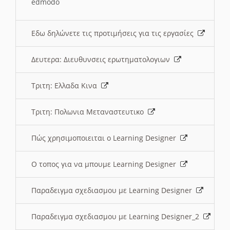
edmodo
Εδω δηλώνετε τις προτιμήσεις για τις εργασίες
Δευτερα: Διευθυνσεις ερωτηματολογιων
Τριτη: Ελλαδα Κινα
Τριτη: Πολωνια Μεταναστευτικο
Πώς χρησιμοποιειται ο Learning Designer
O τοπος για να μπουμε Learning Designer
Παραδειγμα σχεδιασμου με Learning Designer
Παραδειγμα σχεδιασμου με Learning Designer_2