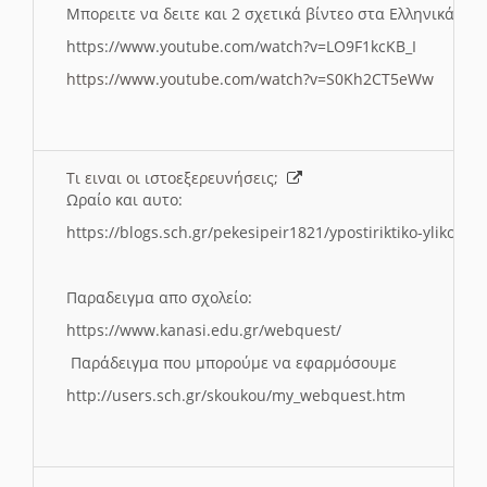
Μπορειτε να δειτε και 2 σχετικά βίντεο στα Ελληνικά:
https://www.youtube.com/watch?v=LO9F1kcKB_I
https://www.youtube.com/watch?v=S0Kh2CT5eWw
Τι ειναι οι ιστοεξερευνήσεις;
Ωραίο και αυτο:
https://blogs.sch.gr/pekesipeir1821/ypostiriktiko-yliko/is
Παραδειγμα απο σχολείο:
https://www.kanasi.edu.gr/webquest/
Παράδειγμα που μπορούμε να εφαρμόσουμε
http://users.sch.gr/skoukou/my_webquest.htm