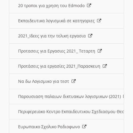
20 τροποι για χρηση του Edmodo
Εκπαιδευτικα λογισμικά σε κατηγοριες
2021_Ιδεες για την τελικη εργασια
Προτασεις για Εργασιες 2021_ Τεταρτη
Προτάσεις για εργασίες 2021_Παρασκευη
Να δω Λογισμικο για τεστ
Παρουσιαση παλαιων δικτυακων λογισμικων (2021)
Περιφερειακο Κεντρο Εκπαιδευτικου Σχεδιασμου Θεσσα
Ευρωπαικο Σχολικο Ραδιοφωνο