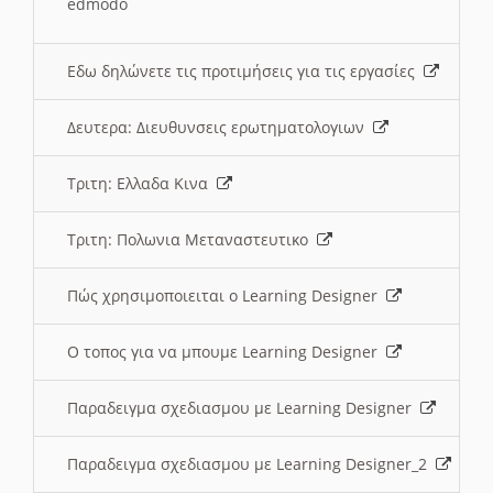
edmodo
Εδω δηλώνετε τις προτιμήσεις για τις εργασίες
Δευτερα: Διευθυνσεις ερωτηματολογιων
Τριτη: Ελλαδα Κινα
Τριτη: Πολωνια Μεταναστευτικο
Πώς χρησιμοποιειται ο Learning Designer
O τοπος για να μπουμε Learning Designer
Παραδειγμα σχεδιασμου με Learning Designer
Παραδειγμα σχεδιασμου με Learning Designer_2