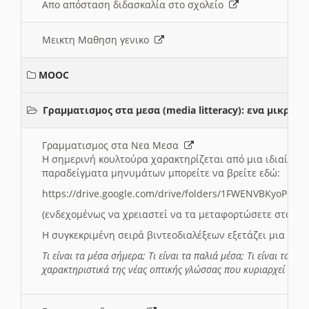
Απο απόσταση διδασκαλία στο σχολείο
Μεικτη Μαθηση γενικο
MOOC
Γραμματισμος στα μεσα (media litteracy): ενα μικρ
Γραμματισμος στα Νεα Μεσα
Η σημερινή κουλτούρα χαρακτηρίζεται από μια ιδιαίτερ
παραδείγματα μηνυμάτων μπορείτε να βρείτε εδώ:
https://drive.google.com/drive/folders/1FWENVBKyoPox
(ενδεχομένως να χρειαστεί να τα μεταφορτώσετε στο σύ
Η συγκεκριμένη σειρά βιντεοδιαλέξεων εξετάζει μια σε
Τι είναι τα μέσα σήμερα; Τι είναι τα παλιά μέσα; Τι είναι τα νέ
χαρακτηριστικά της νέας οπτικής γλώσσας που κυριαρχεί στη