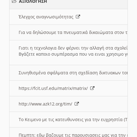
ΑΞΙΟΛΟΓΗΣΗ
Έλεγχος αναγνωσιμότητας
Για να δηλώσουμε τα πνευματικά δικαιώματα στον τόπ
Γιατι η τεχνολογια δεν φέρνει την αλλαγή στα σχολεία;
Βγάζετε καποιο συμπέρασμα που να ειναι χρησιμο για το 
Συνηθισμένα σφάλματα στη σχεδίαση δικτυακων τοπω
https://fcit.usf.edu/matrix/matrix/
http://www.azk12.org/tim/
To Κειμενο με τις κατευθυνσεις για την ευχρηστία (Τριτ
Πεμπτη: εδω βαζουμε τις παρουσιασεις μας για την ευχ