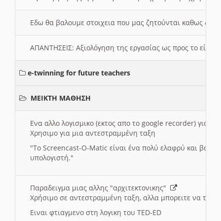
Εδω θα βαλουμε στοιχεια που μας ζητούνται καθως δημ
ΑΠΑΝΤΗΣΕΙΣ: Αξιολόγηση της εργασίας ως προς το είδ
e-twinning for future teachers
ΜΕΙΚΤΗ ΜΑΘΗΣΗ
Ενα αλλο λογισμικο (εκτος απο το google recorder) για 
Χρησιμο για μια αντεστραμμένη ταξη
"
To Screencast-O-Matic είναι ένα πολύ ελαφρύ και βασικ
υπολογιστή."
Παραδειγμα μιας αλλης "αρχιτεκτονικης"
Χρήσιμο σε αντεστραμμένη ταξη, αλλα μπορειτε να το πρ
Ειναι φτιαγμενο στη λογικη του TED-ED