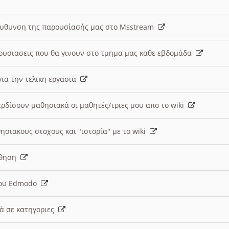
ευθυνση της παρουσίασής μας στο Msstream
ουσιασεις που θα γινουν στο τμημα μας καθε εβδομάδα
ια την τελικη εργασια
ερδίσουν μαθησιακά οι μαθητές/τριες μου απο το wiki
ησιακους στοχους και "ιστορία" με το wiki
αθηση
 του Edmodo
κά σε κατηγοριες