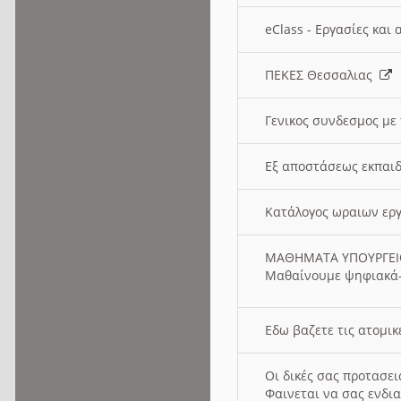
eClass - Εργασίες και
ΠΕΚΕΣ Θεσσαλιας
Γενικος συνδεσμος με
Εξ αποστάσεως εκπαιδ
Κατάλογος ωραιων ερ
ΜΑΘΗΜΑΤΑ ΥΠΟΥΡΓΕ
Μαθαίνουμε ψηφιακά-
Εδω βαζετε τις ατομικ
Οι δικές σας προτασε
Φαινεται να σας ενδια