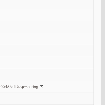
e00ek8/edit?usp=sharing