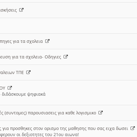
 ασκήσεις
 πηγες για τα σχολεια
ευση για τα σχολεια- Οδηγιες
γαλειων ΤΠΕ
ΙΟΥ
 διδάσκουμε ψηφιακά
ές (συντομες) παρουσιασεις για καθε λογισμικο
ις για προσθηκες στον ορισμο της μαθησης που σας ειχα δωσει
φερουν οι δεξιοτητες του 21ου αιωνα!