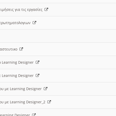
ιμήσεις για τις εργασίες
ς ερωτηματολογιων
ναστευτικο
ο Learning Designer
ε Learning Designer
ου με Learning Designer
ου με Learning Designer_2
 Learning Designer