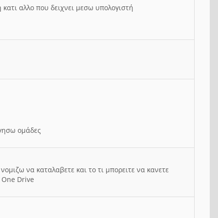
ή κατι αλλο που δειχνει μεσω υπολογιστή
ργησω ομάδες
νομιζω να καταλαβετε και το τι μπορειτε να κανετε
 One Drive