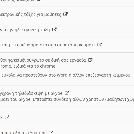
λεκτρονικής τάξης για μαθητές
ν στην ηλεκτρονικη ταξη
εύται με το πέρασμα στο απο αποσταση κομματι
θόνης/κειμένου/φωτό σε δική σας εργασία
hrome. ειδικά για το chrome
 ευκολα να προστεθουν στο Word ή αλλον επεξεργαστη κειμένου
ύγχρονη τηλεδιάσκεψη με Skype
μματι του Skype. Επιτρέπει συνδεση αλλων χρηστων (μαθητων) χω
- 3
ι αποστολή στο Youtube