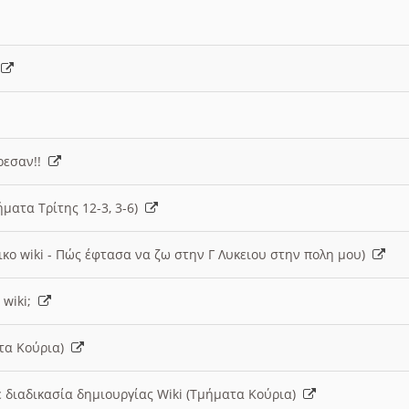
)
άρεσαν!!
ήματα Τρίτης 12-3, 3-6)
ικο wiki - Πώς έφτασα να ζω στην Γ Λυκειου στην πολη μου)
 wiki;
ατα Κούρια)
 διαδικασία δημιουργίας Wiki (Τμήματα Κούρια)