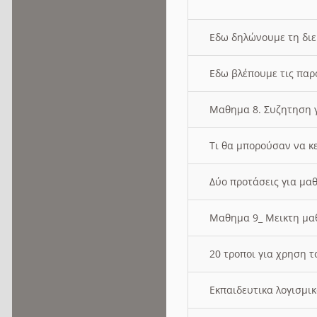
Εδω δηλώνουμε τη δι
Εδω βλέπουμε τις παρ
Μαθημα 8. Συζητηση γ
Τι θα μπορούσαν να κ
Δύο προτάσεις για μαθ
Μαθημα 9_ Μεικτη μ
20 τροποι για χρηση
Εκπαιδευτικα λογισμι