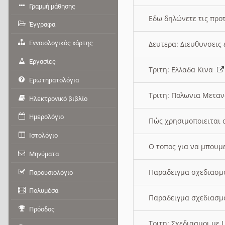
Γραμμή μάθησης
Εδω δηλώνετε τις προτ
Έγγραφα
Εννοιολογικός χάρτης
Δευτερα: Διευθυνσει
Εργασίες
Τριτη: Ελλαδα Κινα
Ερωτηματολόγια
Τριτη: Πολωνια Μετα
Ηλεκτρονικό βιβλίο
Ημερολόγιο
Πώς χρησιμοποιειται 
Ιστολόγιο
O τοπος για να μπουμ
Μηνύματα
Παραδειγμα σχεδιασμ
Παρουσιολόγιο
Πολυμέσα
Παραδειγμα σχεδιασμ
Πρόοδος
Τριτη: Σχεδιασμοι με