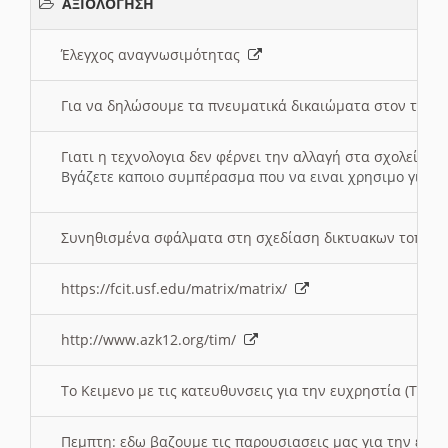
ΑΞΙΟΛΟΓΗΣΗ
Έλεγχος αναγνωσιμότητας
Για να δηλώσουμε τα πνευματικά δικαιώματα στον τόπ
Γιατι η τεχνολογια δεν φέρνει την αλλαγή στα σχολεία;
Βγάζετε καποιο συμπέρασμα που να ειναι χρησιμο για το 
Συνηθισμένα σφάλματα στη σχεδίαση δικτυακων τοπω
https://fcit.usf.edu/matrix/matrix/
http://www.azk12.org/tim/
To Κειμενο με τις κατευθυνσεις για την ευχρηστία (Τριτ
Πεμπτη: εδω βαζουμε τις παρουσιασεις μας για την ευχ