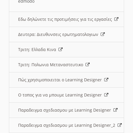
edmodo
Εδω δηλώνετε τις προτιμήσεις για τις εργασίες
Δευτερα: Διευθυνσεις ερωτηματολογιων
Τριτη: Ελλαδα Κινα
Τριτη: Πολωνια Μεταναστευτικο
Πώς χρησιμοποιειται ο Learning Designer
O τοπος για να μπουμε Learning Designer
Παραδειγμα σχεδιασμου με Learning Designer
Παραδειγμα σχεδιασμου με Learning Designer_2