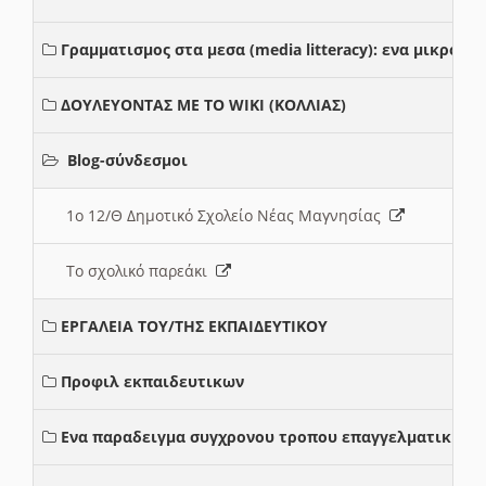
Γραμματισμος στα μεσα (media litteracy): ενα μικρο
ΔΟΥΛΕΥΟΝΤΑΣ ΜΕ ΤΟ WIKI (ΚΟΛΛΙΑΣ)
Blog-σύνδεσμοι
1ο 12/Θ Δημοτικό Σχολείο Νέας Μαγνησίας
Το σχολικό παρεάκι
ΕΡΓΑΛΕΙΑ ΤΟΥ/ΤΗΣ ΕΚΠΑΙΔΕΥΤΙΚΟΥ
Προφιλ εκπαιδευτικων
Ενα παραδειγμα συγχρονου τροπου επαγγελματικης σ