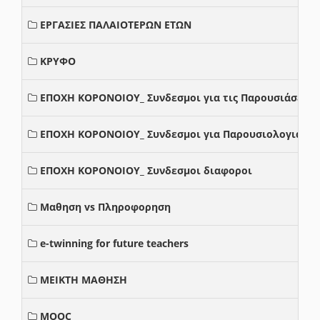
ΕΡΓΑΣΙΕΣ ΠΑΛΑΙΟΤΕΡΩΝ ΕΤΩΝ
ΚΡΥΦΟ
ΕΠΟΧΗ ΚΟΡΟΝΟΙΟΥ_ Συνδεσμοι για τις Παρουσιάσεις
ΕΠΟΧΗ ΚΟΡΟΝΟΙΟΥ_ Συνδεσμοι για Παρουσιολογια
ΕΠΟΧΗ ΚΟΡΟΝΟΙΟΥ_ Συνδεσμοι διαφοροι
Μαθηση vs Πληροφορηση
e-twinning for future teachers
ΜΕΙΚΤΗ ΜΑΘΗΣΗ
MOOC