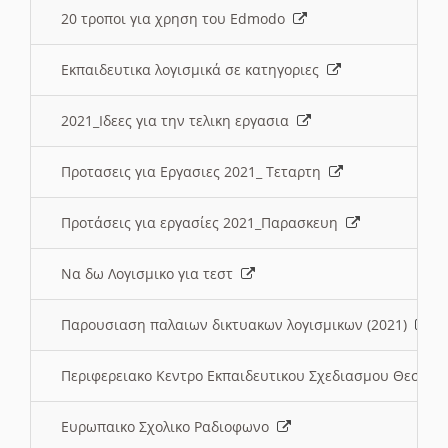
20 τροποι για χρηση του Edmodo
Εκπαιδευτικα λογισμικά σε κατηγοριες
2021_Ιδεες για την τελικη εργασια
Προτασεις για Εργασιες 2021_ Τεταρτη
Προτάσεις για εργασίες 2021_Παρασκευη
Να δω Λογισμικο για τεστ
Παρουσιαση παλαιων δικτυακων λογισμικων (2021)
Περιφερειακο Κεντρο Εκπαιδευτικου Σχεδιασμου Θεσσα
Ευρωπαικο Σχολικο Ραδιοφωνο