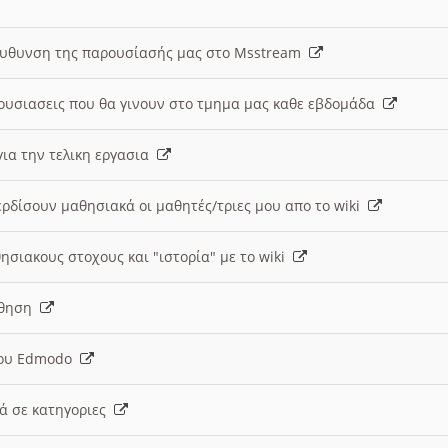
ευθυνση της παρουσίασής μας στο Msstream
ουσιασεις που θα γινουν στο τμημα μας καθε εβδομάδα
ια την τελικη εργασια
ερδίσουν μαθησιακά οι μαθητές/τριες μου απο το wiki
ησιακους στοχους και "ιστορία" με το wiki
αθηση
 του Edmodo
κά σε κατηγοριες