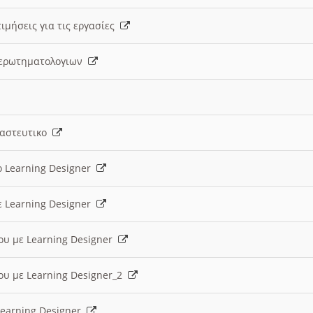
ιμήσεις για τις εργασίες
ς ερωτηματολογιων
ναστευτικο
ο Learning Designer
ε Learning Designer
ου με Learning Designer
ου με Learning Designer_2
 Learning Designer