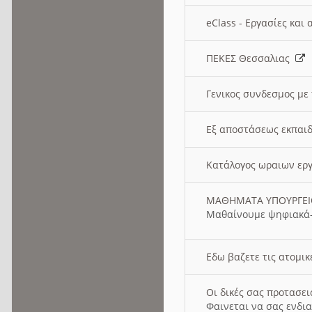
eClass - Εργασίες και
ΠΕΚΕΣ Θεσσαλιας
Γενικος συνδεσμος με
Εξ αποστάσεως εκπαιδ
Κατάλογος ωραιων ερ
ΜΑΘΗΜΑΤΑ ΥΠΟΥΡΓΕ
Μαθαίνουμε ψηφιακά-
Εδω βαζετε τις ατομικ
Οι δικές σας προτασε
Φαινεται να σας ενδια