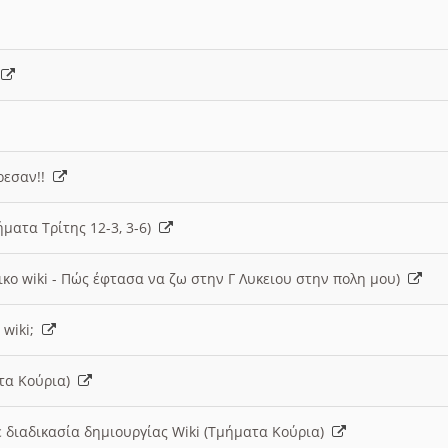
)
άρεσαν!!
ήματα Τρίτης 12-3, 3-6)
ικο wiki - Πώς έφτασα να ζω στην Γ Λυκειου στην πολη μου)
 wiki;
ατα Κούρια)
 διαδικασία δημιουργίας Wiki (Τμήματα Κούρια)