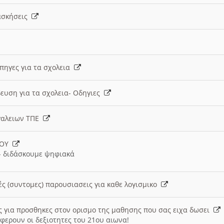
 ασκήσεις
 πηγες για τα σχολεια
ευση για τα σχολεια- Οδηγιες
γαλειων ΤΠΕ
ΙΟΥ
 διδάσκουμε ψηφιακά
ές (συντομες) παρουσιασεις για καθε λογισμικο
ις για προσθηκες στον ορισμο της μαθησης που σας ειχα δωσει
φερουν οι δεξιοτητες του 21ου αιωνα!