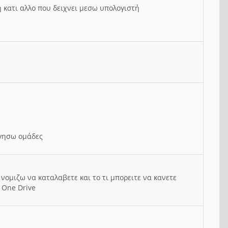
ή κατι αλλο που δειχνει μεσω υπολογιστή
ργησω ομάδες
νομιζω να καταλαβετε και το τι μπορειτε να κανετε
 One Drive