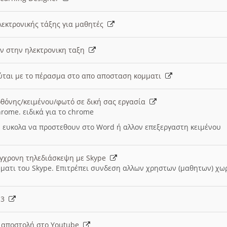
λεκτρονικής τάξης για μαθητές
ν στην ηλεκτρονικη ταξη
εύται με το πέρασμα στο απο αποσταση κομματι
θόνης/κειμένου/φωτό σε δική σας εργασία
hrome. ειδικά για το chrome
 ευκολα να προστεθουν στο Word ή αλλον επεξεργαστη κειμένου
ύγχρονη τηλεδιάσκεψη με Skype
μματι του Skype. Επιτρέπει συνδεση αλλων χρηστων (μαθητων) χω
- 3
ι αποστολή στο Youtube