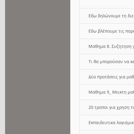
Εδω δηλώνουμε τη δι
Εδω βλέπουμε τις παρ
Μαθημα 8. Συζητηση γ
Τι θα μπορούσαν να κ
Δύο προτάσεις για μαθ
Μαθημα 9_ Μεικτη μ
20 τροποι για χρηση
Εκπαιδευτικα λογισμι