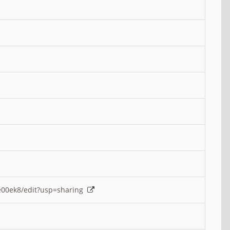
e00ek8/edit?usp=sharing