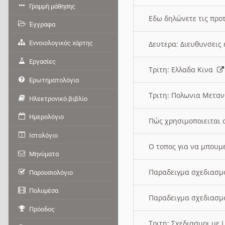
Γραμμή μάθησης
Εδω δηλώνετε τις προτ
Έγγραφα
Εννοιολογικός χάρτης
Δευτερα: Διευθυνσει
Εργασίες
Τριτη: Ελλαδα Κινα
Ερωτηματολόγια
Τριτη: Πολωνια Μετα
Ηλεκτρονικό βιβλίο
Ημερολόγιο
Πώς χρησιμοποιειται 
Ιστολόγιο
O τοπος για να μπουμ
Μηνύματα
Παραδειγμα σχεδιασμ
Παρουσιολόγιο
Πολυμέσα
Παραδειγμα σχεδιασμ
Πρόοδος
Τριτη: Σχεδιασμοι με