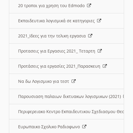
20 τροποι για χρηση του Edmodo
Εκπαιδευτικα λογισμικά σε κατηγοριες
2021_Ιδεες για την τελικη εργασια
Προτασεις για Εργασιες 2021_ Τεταρτη
Προτάσεις για εργασίες 2021_Παρασκευη
Να δω Λογισμικο για τεστ
Παρουσιαση παλαιων δικτυακων λογισμικων (2021)
Περιφερειακο Κεντρο Εκπαιδευτικου Σχεδιασμου Θεσσα
Ευρωπαικο Σχολικο Ραδιοφωνο