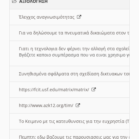
ΑΞΙΟΛΟΓΗΣΗ
Έλεγχος αναγνωσιμότητας
Για να δηλώσουμε τα πνευματικά δικαιώματα στον τόπ
Γιατι η τεχνολογια δεν φέρνει την αλλαγή στα σχολεία;
Βγάζετε καποιο συμπέρασμα που να ειναι χρησιμο για το 
Συνηθισμένα σφάλματα στη σχεδίαση δικτυακων τοπω
https://fcit.usf.edu/matrix/matrix/
http://www.azk12.org/tim/
To Κειμενο με τις κατευθυνσεις για την ευχρηστία (Τριτ
Πεμπτη: εδω βαζουμε τις παρουσιασεις μας για την ευχ