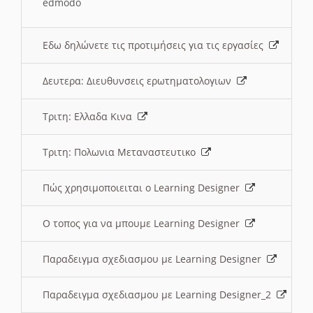
edmodo
Εδω δηλώνετε τις προτιμήσεις για τις εργασίες
Δευτερα: Διευθυνσεις ερωτηματολογιων
Τριτη: Ελλαδα Κινα
Τριτη: Πολωνια Μεταναστευτικο
Πώς χρησιμοποιειται ο Learning Designer
O τοπος για να μπουμε Learning Designer
Παραδειγμα σχεδιασμου με Learning Designer
Παραδειγμα σχεδιασμου με Learning Designer_2