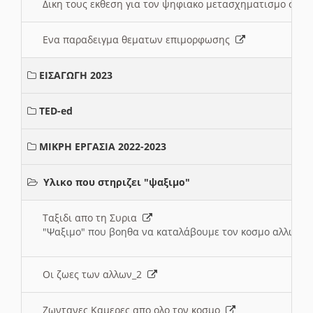
Δικη τους εκθεση για τον ψηφιακο μετασχηματισμο στη
Ενα παραδειγμα θεματων επιμορφωσης
ΕΙΣΑΓΩΓΗ 2023
TED-ed
ΜΙΚΡΗ ΕΡΓΑΣΙΑ 2022-2023
Υλικο που στηριζει "ψαξιμο"
Ταξιδι απο τη Συρια
"Ψαξιμο" που βοηθα να καταλάβουμε τον κοσμο αλλων 
Οι ζωες των αλλων_2
Ζωντανες Καμερες απο ολο τον κοσμο