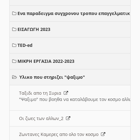
Ενα παραδειγμα συγχρονου τροπου επαγγελματικης σ
ΕΙΣΑΓΩΓΗ 2023
TED-ed
ΜΙΚΡΗ ΕΡΓΑΣΙΑ 2022-2023
Υλικο που στηριζει "ψαξιμο"
Ταξιδι απο τη Συρια
"Ψαξιμο" που βοηθα να καταλάβουμε τον κοσμο αλλων 
Οι ζωες των αλλων_2
Ζωντανες Καμερες απο ολο τον κοσμο