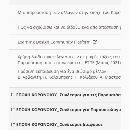
Μια παρουσιαση των αλλαγων στην εποχη του Κορονοιου
Πως να σχεδιασω και να διδαξω ενα απο αποσταση μαθ
Learning Design Community Platform
Χρήση διαδικτυκών λογισμικών σε μικρές τάξεις του Δη
Παρουσιαση απο το συνεδριο της ΕΤΠΕ (Μαιος 2021)
Πράσινη Εκπαίδευση για ένα Βιώσιμο μέλλον
Β. Αρβανίτη, Η. Καλαμπόκης, Η. Κολιάκου, Α. Μαστρογιά
ΕΠΟΧΗ ΚΟΡΟΝΟΙΟΥ_ Συνδεσμοι για τις Παρουσιάσεις
ΕΠΟΧΗ ΚΟΡΟΝΟΙΟΥ_ Συνδεσμοι για Παρουσιολογια
ΕΠΟΧΗ ΚΟΡΟΝΟΙΟΥ_ Συνδεσμοι διαφοροι