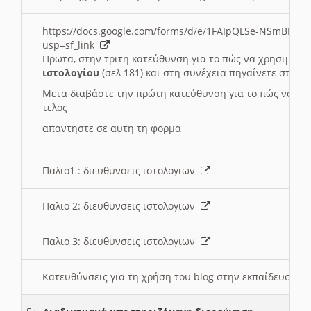
https://docs.google.com/forms/d/e/1FAIpQLSe-NSmBI-x
usp=sf_link
Πρωτα, στην τριτη κατεύθυνση για το πώς να χρησιμοποι
ιστολογίου
(σελ 181) και στη συνέχεια πηγαίνετε στο
Συ
Μετα διαβάστε την πρώτη κατεύθυνση για το πώς να χρη
τελος
απαντηστε σε αυτη τη φορμα
Παλιο1 : διευθυνσεις ιστολογιων
Παλιο 2: διευθυνσεις ιστολογιων
Παλιο 3: διευθυνσεις ιστολογιων
Κατευθύνσεις για τη χρήση του blog στην εκπαίδευση 