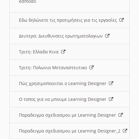
edmodo
Εδω δηλώνετε τις προτιμήσεις για τις εργασίες
Δευτερα: Διευθυνσεις ερωτηματολογιων
Τριτη: Ελλαδα Κινα
Τριτη: Πολωνια Μεταναστευτικο
Πώς χρησιμοποιειται ο Learning Designer
O τοπος για να μπουμε Learning Designer
Παραδειγμα σχεδιασμου με Learning Designer
Παραδειγμα σχεδιασμου με Learning Designer_2