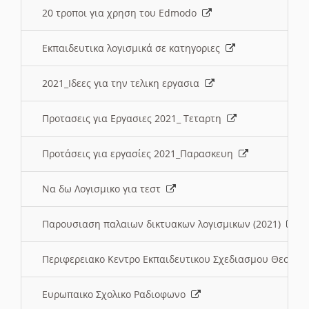
20 τροποι για χρηση του Edmodo
Εκπαιδευτικα λογισμικά σε κατηγοριες
2021_Ιδεες για την τελικη εργασια
Προτασεις για Εργασιες 2021_ Τεταρτη
Προτάσεις για εργασίες 2021_Παρασκευη
Να δω Λογισμικο για τεστ
Παρουσιαση παλαιων δικτυακων λογισμικων (2021)
Περιφερειακο Κεντρο Εκπαιδευτικου Σχεδιασμου Θεσσα
Ευρωπαικο Σχολικο Ραδιοφωνο