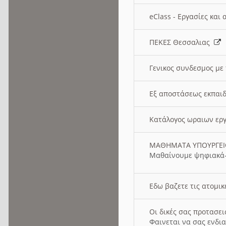
eClass - Εργασίες και
ΠΕΚΕΣ Θεσσαλιας
Γενικος συνδεσμος με
Εξ αποστάσεως εκπαιδ
Κατάλογος ωραιων ερ
ΜΑΘΗΜΑΤΑ ΥΠΟΥΡΓΕ
Μαθαίνουμε ψηφιακά-
Εδω βαζετε τις ατομικ
Οι δικές σας προτασε
Φαινεται να σας ενδια