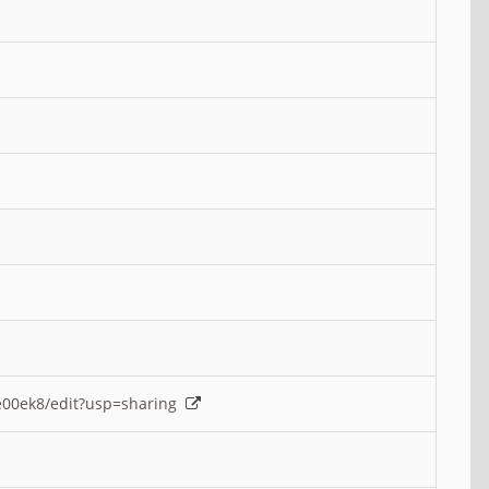
e00ek8/edit?usp=sharing