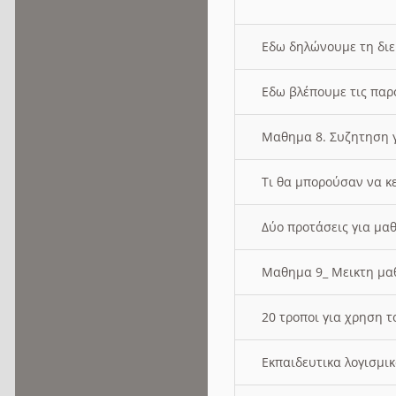
Εδω δηλώνουμε τη δι
Εδω βλέπουμε τις παρ
Μαθημα 8. Συζητηση γ
Τι θα μπορούσαν να κ
Δύο προτάσεις για μαθ
Μαθημα 9_ Μεικτη μ
20 τροποι για χρηση
Εκπαιδευτικα λογισμι