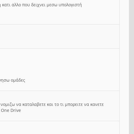
ή κατι αλλο που δειχνει μεσω υπολογιστή
ργησω ομάδες
νομιζω να καταλαβετε και το τι μπορειτε να κανετε
 One Drive