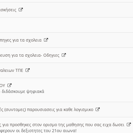
 ασκήσεις
 πηγες για τα σχολεια
ευση για τα σχολεια- Οδηγιες
γαλειων ΤΠΕ
ΙΟΥ
 διδάσκουμε ψηφιακά
ές (συντομες) παρουσιασεις για καθε λογισμικο
ις για προσθηκες στον ορισμο της μαθησης που σας ειχα δωσει
φερουν οι δεξιοτητες του 21ου αιωνα!