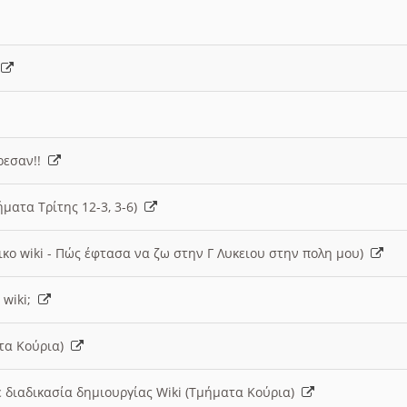
)
άρεσαν!!
ήματα Τρίτης 12-3, 3-6)
ικο wiki - Πώς έφτασα να ζω στην Γ Λυκειου στην πολη μου)
 wiki;
ατα Κούρια)
 διαδικασία δημιουργίας Wiki (Τμήματα Κούρια)