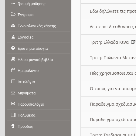
Γραμμή μάθησης
Εδω δηλώνετε τις προτ
Έγγραφα
Εννοιολογικός χάρτης
Δευτερα: Διευθυνσει
Εργασίες
Τριτη: Ελλαδα Κινα
Ερωτηματολόγια
Τριτη: Πολωνια Μετα
Ηλεκτρονικό βιβλίο
Ημερολόγιο
Πώς χρησιμοποιειται 
Ιστολόγιο
O τοπος για να μπουμ
Μηνύματα
Παραδειγμα σχεδιασμ
Παρουσιολόγιο
Πολυμέσα
Παραδειγμα σχεδιασμ
Πρόοδος
Τριτη: Σχεδιασμοι με