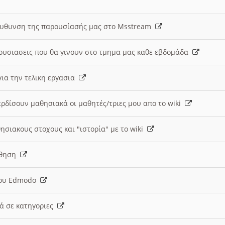
ευθυνση της παρουσίασής μας στο Msstream
ουσιασεις που θα γινουν στο τμημα μας καθε εβδομάδα
ια την τελικη εργασια
ερδίσουν μαθησιακά οι μαθητές/τριες μου απο το wiki
ησιακους στοχους και "ιστορία" με το wiki
αθηση
 του Edmodo
κά σε κατηγοριες