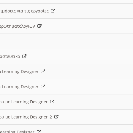
ιμήσεις για τις εργασίες
ς ερωτηματολογιων
ναστευτικο
ο Learning Designer
ε Learning Designer
ου με Learning Designer
ου με Learning Designer_2
 Learning Designer