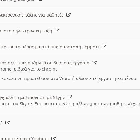
λεκτρονικής τάξης για μαθητές
ν στην ηλεκτρονικη ταξη
εύται με το πέρασμα στο απο αποσταση κομματι
θόνης/κειμένου/φωτό σε δική σας εργασία
hrome. ειδικά για το chrome
 ευκολα να προστεθουν στο Word ή αλλον επεξεργαστη κειμένου
ύγχρονη τηλεδιάσκεψη με Skype
μματι του Skype. Επιτρέπει συνδεση αλλων χρηστων (μαθητων) χω
- 3
ι αποστολή στο Youtube