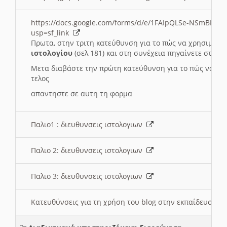
https://docs.google.com/forms/d/e/1FAIpQLSe-NSmBI-x
usp=sf_link
Πρωτα, στην τριτη κατεύθυνση για το πώς να χρησιμοποι
ιστολογίου
(σελ 181) και στη συνέχεια πηγαίνετε στο
Συ
Μετα διαβάστε την πρώτη κατεύθυνση για το πώς να χρη
τελος
απαντηστε σε αυτη τη φορμα
Παλιο1 : διευθυνσεις ιστολογιων
Παλιο 2: διευθυνσεις ιστολογιων
Παλιο 3: διευθυνσεις ιστολογιων
Κατευθύνσεις για τη χρήση του blog στην εκπαίδευση 