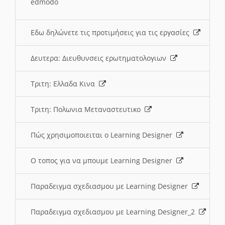
edmodo
Εδω δηλώνετε τις προτιμήσεις για τις εργασίες
Δευτερα: Διευθυνσεις ερωτηματολογιων
Τριτη: Ελλαδα Κινα
Τριτη: Πολωνια Μεταναστευτικο
Πώς χρησιμοποιειται ο Learning Designer
O τοπος για να μπουμε Learning Designer
Παραδειγμα σχεδιασμου με Learning Designer
Παραδειγμα σχεδιασμου με Learning Designer_2