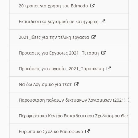
20 τροποι για χρηση του Edmodo
Εκπαιδευτικα λογισμικά σε κατηγοριες
2021_Ιδεες για την τελικη εργασια
Προτασεις για Εργασιες 2021_ Τεταρτη
Προτάσεις για εργασίες 2021_Παρασκευη
Να δω Λογισμικο για τεστ
Παρουσιαση παλαιων δικτυακων λογισμικων (2021)
Περιφερειακο Κεντρο Εκπαιδευτικου Σχεδιασμου Θεσσα
Ευρωπαικο Σχολικο Ραδιοφωνο