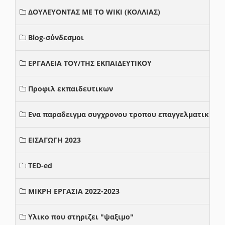
ΔΟΥΛΕΥΟΝΤΑΣ ΜΕ ΤΟ WIKI (ΚΟΛΛΙΑΣ)
Blog-σύνδεσμοι
ΕΡΓΑΛΕΙΑ ΤΟΥ/ΤΗΣ ΕΚΠΑΙΔΕΥΤΙΚΟΥ
Προφιλ εκπαιδευτικων
Ενα παραδειγμα συγχρονου τροπου επαγγελματικης σ
ΕΙΣΑΓΩΓΗ 2023
TED-ed
ΜΙΚΡΗ ΕΡΓΑΣΙΑ 2022-2023
Υλικο που στηριζει "ψαξιμο"