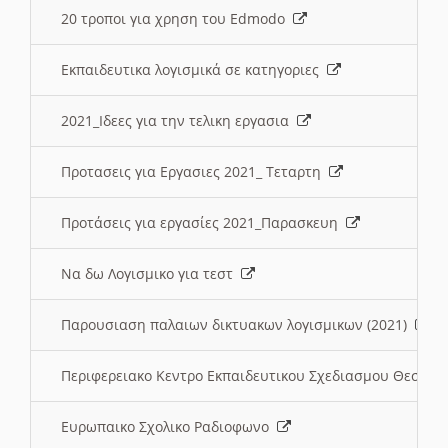
20 τροποι για χρηση του Edmodo
Εκπαιδευτικα λογισμικά σε κατηγοριες
2021_Ιδεες για την τελικη εργασια
Προτασεις για Εργασιες 2021_ Τεταρτη
Προτάσεις για εργασίες 2021_Παρασκευη
Να δω Λογισμικο για τεστ
Παρουσιαση παλαιων δικτυακων λογισμικων (2021)
Περιφερειακο Κεντρο Εκπαιδευτικου Σχεδιασμου Θεσσα
Ευρωπαικο Σχολικο Ραδιοφωνο