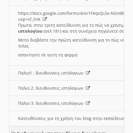
https://docs.google.com/forms/d/e/1FAIpQLSe-NSmBI-x
usp=sf_link
Πρωτα, στην τριτη κατεύθυνση για το πώς να χρησιμοποι
ιστολογίου
(σελ 181) και στη συνέχεια πηγαίνετε στο
Συ
Μετα διαβάστε την πρώτη κατεύθυνση για το πώς να χρη
τελος
απαντηστε σε αυτη τη φορμα
Παλιο1 : διευθυνσεις ιστολογιων
Παλιο 2: διευθυνσεις ιστολογιων
Παλιο 3: διευθυνσεις ιστολογιων
Κατευθύνσεις για τη χρήση του blog στην εκπαίδευση 