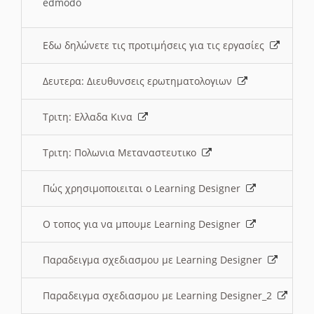
edmodo
Εδω δηλώνετε τις προτιμήσεις για τις εργασίες
Δευτερα: Διευθυνσεις ερωτηματολογιων
Τριτη: Ελλαδα Κινα
Τριτη: Πολωνια Μεταναστευτικο
Πώς χρησιμοποιειται ο Learning Designer
O τοπος για να μπουμε Learning Designer
Παραδειγμα σχεδιασμου με Learning Designer
Παραδειγμα σχεδιασμου με Learning Designer_2