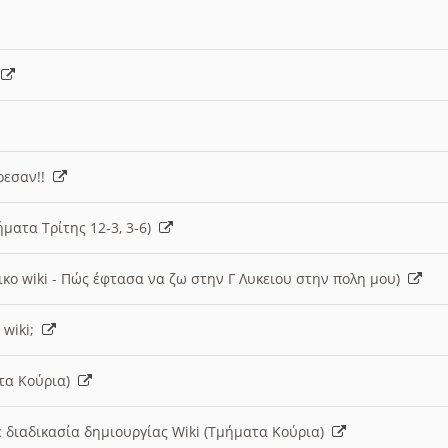
)
άρεσαν!!
ήματα Τρίτης 12-3, 3-6)
ικο wiki - Πώς έφτασα να ζω στην Γ Λυκειου στην πολη μου)
 wiki;
ατα Κούρια)
 διαδικασία δημιουργίας Wiki (Τμήματα Κούρια)