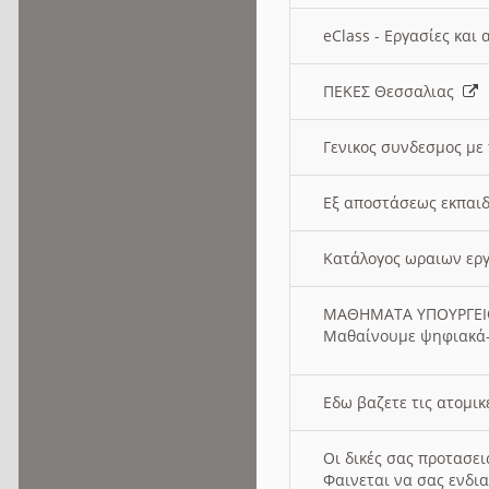
eClass - Εργασίες και
ΠΕΚΕΣ Θεσσαλιας
Γενικος συνδεσμος με
Εξ αποστάσεως εκπαιδ
Κατάλογος ωραιων ερ
ΜΑΘΗΜΑΤΑ ΥΠΟΥΡΓΕ
Μαθαίνουμε ψηφιακά-
Εδω βαζετε τις ατομικ
Οι δικές σας προτασε
Φαινεται να σας ενδια