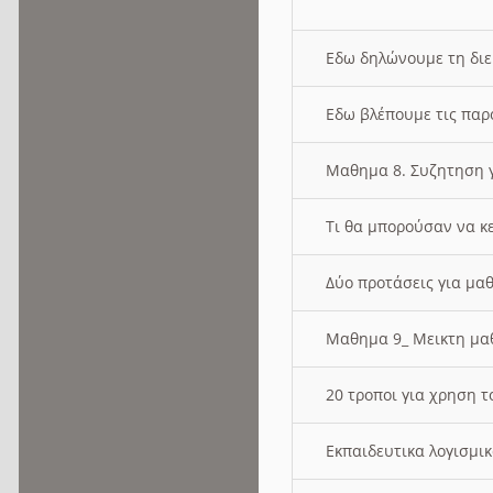
Εδω δηλώνουμε τη δι
Εδω βλέπουμε τις παρ
Μαθημα 8. Συζητηση γ
Τι θα μπορούσαν να κ
Δύο προτάσεις για μαθ
Μαθημα 9_ Μεικτη μ
20 τροποι για χρηση
Εκπαιδευτικα λογισμι