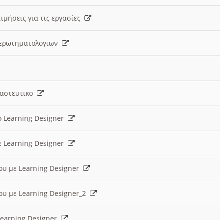
ιμήσεις για τις εργασίες
ς ερωτηματολογιων
ναστευτικο
ο Learning Designer
ε Learning Designer
ου με Learning Designer
ου με Learning Designer_2
 Learning Designer