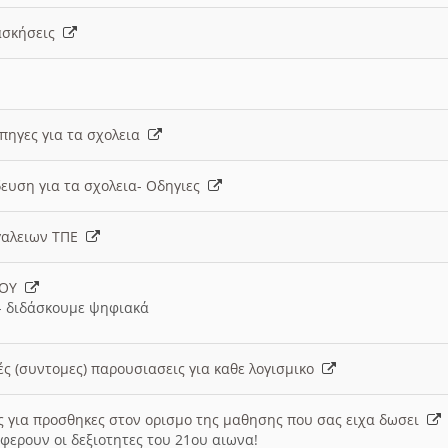
 ασκήσεις
 πηγες για τα σχολεια
ευση για τα σχολεια- Οδηγιες
γαλειων ΤΠΕ
ΙΟΥ
 διδάσκουμε ψηφιακά
ές (συντομες) παρουσιασεις για καθε λογισμικο
ις για προσθηκες στον ορισμο της μαθησης που σας ειχα δωσει
φερουν οι δεξιοτητες του 21ου αιωνα!