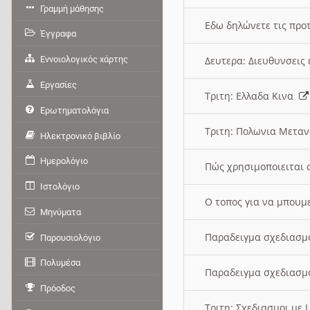
Γραμμή μάθησης
Εδω δηλώνετε τις προτ
Έγγραφα
Εννοιολογικός χάρτης
Δευτερα: Διευθυνσει
Εργασίες
Τριτη: Ελλαδα Κινα
Ερωτηματολόγια
Τριτη: Πολωνια Μετα
Ηλεκτρονικό βιβλίο
Ημερολόγιο
Πώς χρησιμοποιειται 
Ιστολόγιο
O τοπος για να μπουμ
Μηνύματα
Παραδειγμα σχεδιασμ
Παρουσιολόγιο
Πολυμέσα
Παραδειγμα σχεδιασμ
Πρόοδος
Τριτη: Σχεδιασμοι με