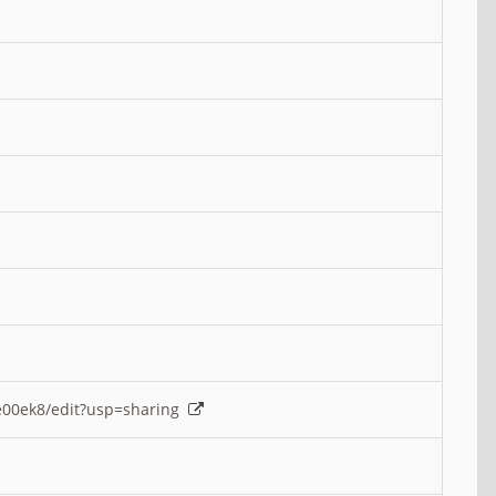
e00ek8/edit?usp=sharing