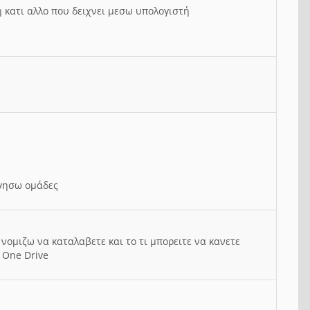
ή κατι αλλο που δειχνει μεσω υπολογιστή
ργησω ομάδες
νομιζω να καταλαβετε και το τι μπορειτε να κανετε
 One Drive