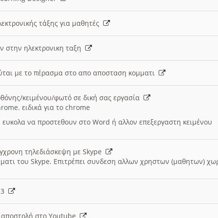
λεκτρονικής τάξης για μαθητές
ν στην ηλεκτρονικη ταξη
εύται με το πέρασμα στο απο αποσταση κομματι
θόνης/κειμένου/φωτό σε δική σας εργασία
hrome. ειδικά για το chrome
 ευκολα να προστεθουν στο Word ή αλλον επεξεργαστη κειμένου
ύγχρονη τηλεδιάσκεψη με Skype
μματι του Skype. Επιτρέπει συνδεση αλλων χρηστων (μαθητων) χω
- 3
ι αποστολή στο Youtube