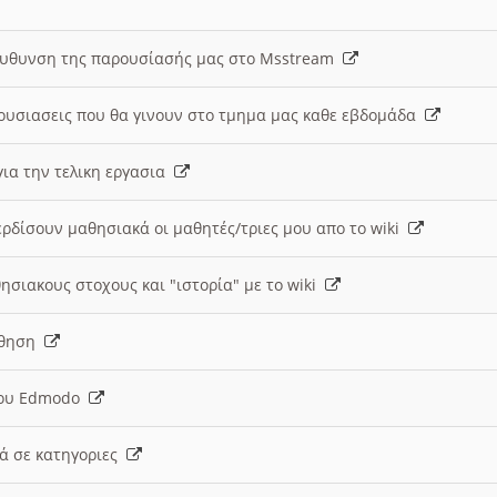
ευθυνση της παρουσίασής μας στο Msstream
ουσιασεις που θα γινουν στο τμημα μας καθε εβδομάδα
ια την τελικη εργασια
ερδίσουν μαθησιακά οι μαθητές/τριες μου απο το wiki
ησιακους στοχους και "ιστορία" με το wiki
αθηση
 του Edmodo
κά σε κατηγοριες