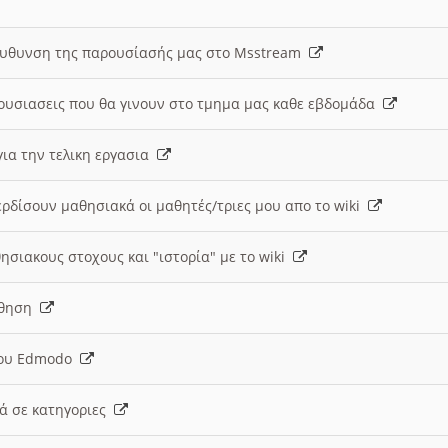
ευθυνση της παρουσίασής μας στο Msstream
ουσιασεις που θα γινουν στο τμημα μας καθε εβδομάδα
ια την τελικη εργασια
ερδίσουν μαθησιακά οι μαθητές/τριες μου απο το wiki
ησιακους στοχους και "ιστορία" με το wiki
αθηση
 του Edmodo
κά σε κατηγοριες