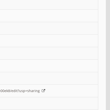
e00ek8/edit?usp=sharing