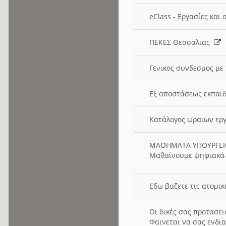
eClass - Εργασίες και
ΠΕΚΕΣ Θεσσαλιας
Γενικος συνδεσμος με
Εξ αποστάσεως εκπαιδ
Κατάλογος ωραιων ερ
ΜΑΘΗΜΑΤΑ ΥΠΟΥΡΓΕ
Μαθαίνουμε ψηφιακά-
Εδω βαζετε τις ατομικ
Οι δικές σας προτασε
Φαινεται να σας ενδια