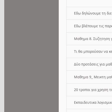
Εδω δηλώνουμε τη δι
Εδω βλέπουμε τις παρ
Μαθημα 8. Συζητηση γ
Τι θα μπορούσαν να κ
Δύο προτάσεις για μαθ
Μαθημα 9_ Μεικτη μ
20 τροποι για χρηση
Εκπαιδευτικα λογισμι