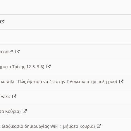
)
άρεσαν!!
ήματα Τρίτης 12-3, 3-6)
ικο wiki - Πώς έφτασα να ζω στην Γ Λυκειου στην πολη μου)
 wiki;
ατα Κούρια)
 διαδικασία δημιουργίας Wiki (Τμήματα Κούρια)