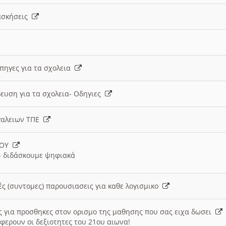
 ασκήσεις
 πηγες για τα σχολεια
ευση για τα σχολεια- Οδηγιες
γαλειων ΤΠΕ
ΙΟΥ
 διδάσκουμε ψηφιακά
ές (συντομες) παρουσιασεις για καθε λογισμικο
ις για προσθηκες στον ορισμο της μαθησης που σας ειχα δωσει
φερουν οι δεξιοτητες του 21ου αιωνα!