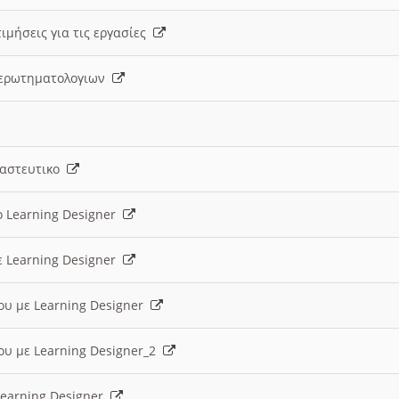
ιμήσεις για τις εργασίες
ς ερωτηματολογιων
ναστευτικο
ο Learning Designer
ε Learning Designer
ου με Learning Designer
ου με Learning Designer_2
 Learning Designer