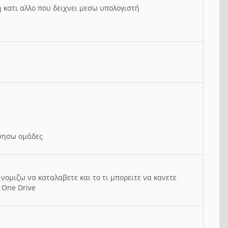
ή κατι αλλο που δειχνει μεσω υπολογιστή
ργησω ομάδες
νομιζω να καταλαβετε και το τι μπορειτε να κανετε
 One Drive