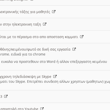
λεκτρονικής τάξης για μαθητές
ν στην ηλεκτρονικη ταξη
εύται με το πέρασμα στο απο αποσταση κομματι
θόνης/κειμένου/φωτό σε δική σας εργασία
hrome. ειδικά για το chrome
 ευκολα να προστεθουν στο Word ή αλλον επεξεργαστη κειμένου
ύγχρονη τηλεδιάσκεψη με Skype
μματι του Skype. Επιτρέπει συνδεση αλλων χρηστων (μαθητων) χω
- 3
ι αποστολή στο Youtube