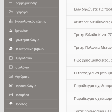
Γραμμή μάθησης
Εδω δηλώνετε τις προτ
Έγγραφα
Εννοιολογικός χάρτης
Δευτερα: Διευθυνσει
Εργασίες
Τριτη: Ελλαδα Κινα
Ερωτηματολόγια
Τριτη: Πολωνια Μετα
Ηλεκτρονικό βιβλίο
Ημερολόγιο
Πώς χρησιμοποιειται 
Ιστολόγιο
O τοπος για να μπουμ
Μηνύματα
Παραδειγμα σχεδιασμ
Παρουσιολόγιο
Πολυμέσα
Παραδειγμα σχεδιασμ
Πρόοδος
Τριτη: Σχεδιασμοι με