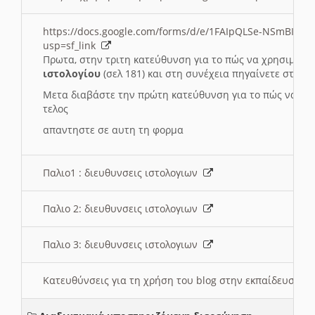
https://docs.google.com/forms/d/e/1FAIpQLSe-NSmBI-x
usp=sf_link
Πρωτα, στην τριτη κατεύθυνση για το πώς να χρησιμοποι
ιστολογίου
(σελ 181) και στη συνέχεια πηγαίνετε στο
Συ
Μετα διαβάστε την πρώτη κατεύθυνση για το πώς να χρη
τελος
απαντηστε σε αυτη τη φορμα
Παλιο1 : διευθυνσεις ιστολογιων
Παλιο 2: διευθυνσεις ιστολογιων
Παλιο 3: διευθυνσεις ιστολογιων
Κατευθύνσεις για τη χρήση του blog στην εκπαίδευση 