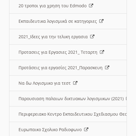
20 τροποι για χρηση του Edmodo
Εκπαιδευτικα λογισμικά σε κατηγοριες
2021_Ιδεες για την τελικη εργασια
Προτασεις για Εργασιες 2021_ Τεταρτη
Προτάσεις για εργασίες 2021_Παρασκευη
Να δω Λογισμικο για τεστ
Παρουσιαση παλαιων δικτυακων λογισμικων (2021)
Περιφερειακο Κεντρο Εκπαιδευτικου Σχεδιασμου Θεσσα
Ευρωπαικο Σχολικο Ραδιοφωνο