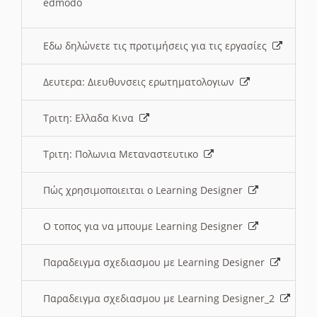
edmodo
Εδω δηλώνετε τις προτιμήσεις για τις εργασίες
Δευτερα: Διευθυνσεις ερωτηματολογιων
Τριτη: Ελλαδα Κινα
Τριτη: Πολωνια Μεταναστευτικο
Πώς χρησιμοποιειται ο Learning Designer
O τοπος για να μπουμε Learning Designer
Παραδειγμα σχεδιασμου με Learning Designer
Παραδειγμα σχεδιασμου με Learning Designer_2