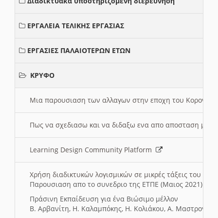
Διαδικτυακά υποστηριζόμενη διερεύνηση
ΕΡΓΑΛΕΙΑ ΤΕΛΙΚΗΣ ΕΡΓΑΣΙΑΣ
ΕΡΓΑΣΙΕΣ ΠΑΛΑΙΟΤΕΡΩΝ ΕΤΩΝ
ΚΡΥΦΟ
Μια παρουσιαση των αλλαγων στην εποχη του Κορονοιου
Πως να σχεδιασω και να διδαξω ενα απο αποσταση μαθ
Learning Design Community Platform
Χρήση διαδικτυκών λογισμικών σε μικρές τάξεις του Δη
Παρουσιαση απο το συνεδριο της ΕΤΠΕ (Μαιος 2021)
Πράσινη Εκπαίδευση για ένα Βιώσιμο μέλλον
Β. Αρβανίτη, Η. Καλαμπόκης, Η. Κολιάκου, Α. Μαστρογιά