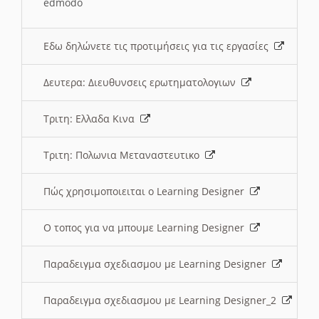
edmodo
Εδω δηλώνετε τις προτιμήσεις για τις εργασίες
Δευτερα: Διευθυνσεις ερωτηματολογιων
Τριτη: Ελλαδα Κινα
Τριτη: Πολωνια Μεταναστευτικο
Πώς χρησιμοποιειται ο Learning Designer
O τοπος για να μπουμε Learning Designer
Παραδειγμα σχεδιασμου με Learning Designer
Παραδειγμα σχεδιασμου με Learning Designer_2