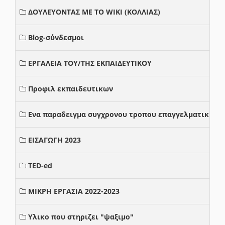
ΔΟΥΛΕΥΟΝΤΑΣ ΜΕ ΤΟ WIKI (ΚΟΛΛΙΑΣ)
Blog-σύνδεσμοι
ΕΡΓΑΛΕΙΑ ΤΟΥ/ΤΗΣ ΕΚΠΑΙΔΕΥΤΙΚΟΥ
Προφιλ εκπαιδευτικων
Ενα παραδειγμα συγχρονου τροπου επαγγελματικης σ
ΕΙΣΑΓΩΓΗ 2023
TED-ed
ΜΙΚΡΗ ΕΡΓΑΣΙΑ 2022-2023
Υλικο που στηριζει "ψαξιμο"