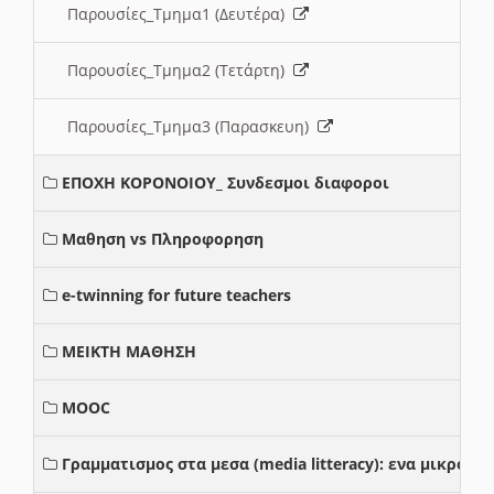
Παρουσίες_Τμημα1 (Δευτέρα)
Παρουσίες_Τμημα2 (Τετάρτη)
Παρουσίες_Τμημα3 (Παρασκευη)
ΕΠΟΧΗ ΚΟΡΟΝΟΙΟΥ_ Συνδεσμοι διαφοροι
Μαθηση vs Πληροφορηση
e-twinning for future teachers
ΜΕΙΚΤΗ ΜΑΘΗΣΗ
MOOC
Γραμματισμος στα μεσα (media litteracy): ενα μικρο