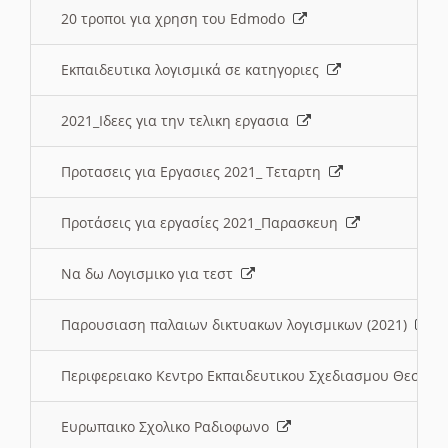
20 τροποι για χρηση του Edmodo
Εκπαιδευτικα λογισμικά σε κατηγοριες
2021_Ιδεες για την τελικη εργασια
Προτασεις για Εργασιες 2021_ Τεταρτη
Προτάσεις για εργασίες 2021_Παρασκευη
Να δω Λογισμικο για τεστ
Παρουσιαση παλαιων δικτυακων λογισμικων (2021)
Περιφερειακο Κεντρο Εκπαιδευτικου Σχεδιασμου Θεσσα
Ευρωπαικο Σχολικο Ραδιοφωνο