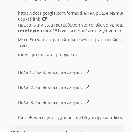
https://docs.google.com/forms/d/e/1FAIpQLSe-NSmBI-x
usp=sf_link
Πρωτα, στην τριτη κατεύθυνση για το πώς να χρησιμοποι
ιστολογίου
(σελ 181) και στη συνέχεια πηγαίνετε στο
Συ
Μετα διαβάστε την πρώτη κατεύθυνση για το πώς να χρη
τελος
απαντηστε σε αυτη τη φορμα
Παλιο1 : διευθυνσεις ιστολογιων
Παλιο 2: διευθυνσεις ιστολογιων
Παλιο 3: διευθυνσεις ιστολογιων
Κατευθύνσεις για τη χρήση του blog στην εκπαίδευση 