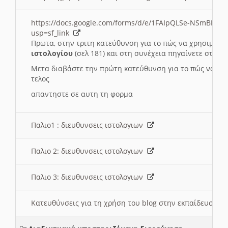
https://docs.google.com/forms/d/e/1FAIpQLSe-NSmBI-x
usp=sf_link
Πρωτα, στην τριτη κατεύθυνση για το πώς να χρησιμοποι
ιστολογίου
(σελ 181) και στη συνέχεια πηγαίνετε στο
Συ
Μετα διαβάστε την πρώτη κατεύθυνση για το πώς να χρη
τελος
απαντηστε σε αυτη τη φορμα
Παλιο1 : διευθυνσεις ιστολογιων
Παλιο 2: διευθυνσεις ιστολογιων
Παλιο 3: διευθυνσεις ιστολογιων
Κατευθύνσεις για τη χρήση του blog στην εκπαίδευση 