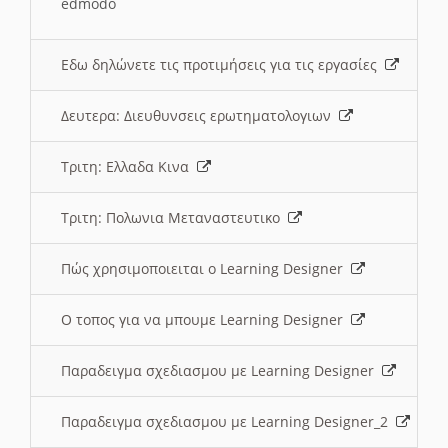
edmodo
Εδω δηλώνετε τις προτιμήσεις για τις εργασίες
Δευτερα: Διευθυνσεις ερωτηματολογιων
Τριτη: Ελλαδα Κινα
Τριτη: Πολωνια Μεταναστευτικο
Πώς χρησιμοποιειται ο Learning Designer
O τοπος για να μπουμε Learning Designer
Παραδειγμα σχεδιασμου με Learning Designer
Παραδειγμα σχεδιασμου με Learning Designer_2