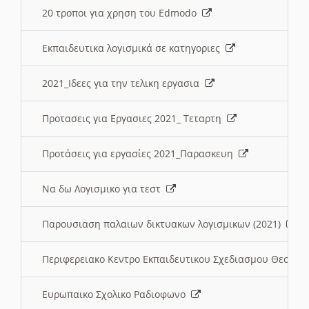
20 τροποι για χρηση του Edmodo
Εκπαιδευτικα λογισμικά σε κατηγοριες
2021_Ιδεες για την τελικη εργασια
Προτασεις για Εργασιες 2021_ Τεταρτη
Προτάσεις για εργασίες 2021_Παρασκευη
Να δω Λογισμικο για τεστ
Παρουσιαση παλαιων δικτυακων λογισμικων (2021)
Περιφερειακο Κεντρο Εκπαιδευτικου Σχεδιασμου Θεσσα
Ευρωπαικο Σχολικο Ραδιοφωνο