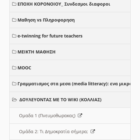
ΕΠΟΧΗ ΚΟΡΟΝΟΙΟΥ_ Συνδεσμοι διαφοροι
Μαθηση vs Πληροφορηση
e-twinning for future teachers
ΜΕΙΚΤΗ ΜΑΘΗΣΗ
MOOC
Γραμματισμος στα μεσα (media litteracy): ενα μικρο
ΔΟΥΛΕΥΟΝΤΑΣ ΜΕ ΤΟ WIKI (ΚΟΛΛΙΑΣ)
Ομαδα 1 (Πνευμοθωρακας)
Ομάδα 2: Τι Δημοκρατία σήμερα;