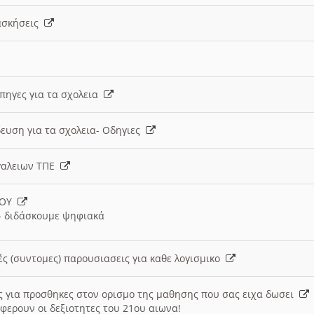
 ασκήσεις
 πηγες για τα σχολεια
ευση για τα σχολεια- Οδηγιες
γαλειων ΤΠΕ
ΙΟΥ
 διδάσκουμε ψηφιακά
ές (συντομες) παρουσιασεις για καθε λογισμικο
ις για προσθηκες στον ορισμο της μαθησης που σας ειχα δωσει
φερουν οι δεξιοτητες του 21ου αιωνα!