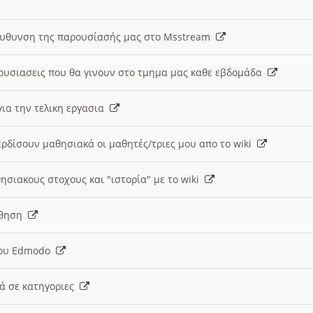
ευθυνση της παρουσίασής μας στο Msstream
ουσιασεις που θα γινουν στο τμημα μας καθε εβδομάδα
ια την τελικη εργασια
ερδίσουν μαθησιακά οι μαθητές/τριες μου απο το wiki
ησιακους στοχους και "ιστορία" με το wiki
αθηση
 του Edmodo
κά σε κατηγοριες