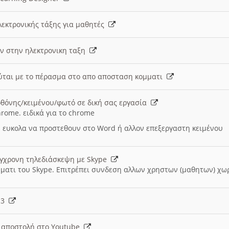
λεκτρονικής τάξης για μαθητές
ν στην ηλεκτρονικη ταξη
εύται με το πέρασμα στο απο αποσταση κομματι
θόνης/κειμένου/φωτό σε δική σας εργασία
hrome. ειδικά για το chrome
 ευκολα να προστεθουν στο Word ή αλλον επεξεργαστη κειμένου
ύγχρονη τηλεδιάσκεψη με Skype
μματι του Skype. Επιτρέπει συνδεση αλλων χρηστων (μαθητων) χω
- 3
ι αποστολή στο Youtube