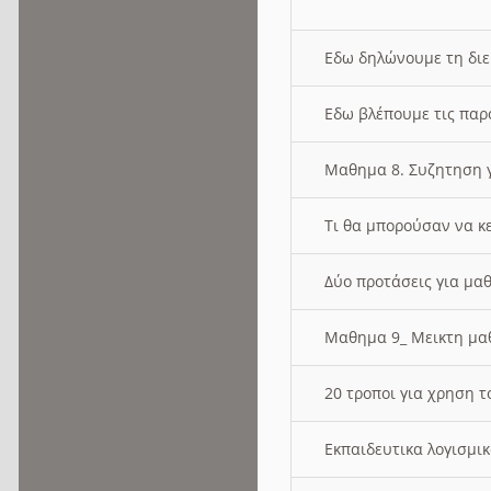
Εδω δηλώνουμε τη δι
Εδω βλέπουμε τις παρ
Μαθημα 8. Συζητηση γ
Τι θα μπορούσαν να κ
Δύο προτάσεις για μαθ
Μαθημα 9_ Μεικτη μ
20 τροποι για χρηση
Εκπαιδευτικα λογισμι