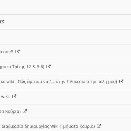
)
άρεσαν!!
ήματα Τρίτης 12-3, 3-6)
ικο wiki - Πώς έφτασα να ζω στην Γ Λυκειου στην πολη μου)
 wiki;
ατα Κούρια)
 διαδικασία δημιουργίας Wiki (Τμήματα Κούρια)