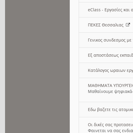
eClass - Εργασίες και
ΠΕΚΕΣ Θεσσαλιας
Γενικος συνδεσμος με
Εξ αποστάσεως εκπαιδ
Κατάλογος ωραιων ερ
ΜΑΘΗΜΑΤΑ ΥΠΟΥΡΓΕ
Μαθαίνουμε ψηφιακά-
Εδω βαζετε τις ατομικ
Οι δικές σας προτασε
Φαινεται να σας ενδια