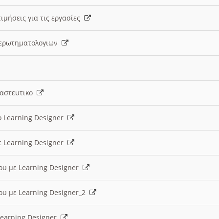
ιμήσεις για τις εργασίες
ς ερωτηματολογιων
ναστευτικο
ο Learning Designer
ε Learning Designer
ου με Learning Designer
ου με Learning Designer_2
 Learning Designer