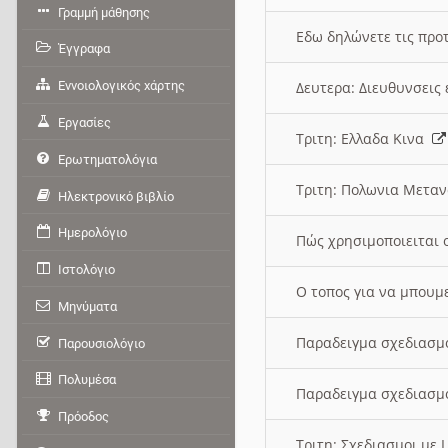
Γραμμή μάθησης
Εδω δηλώνετε τις προτ
Έγγραφα
Εννοιολογικός χάρτης
Δευτερα: Διευθυνσει
Εργασίες
Τριτη: Ελλαδα Κινα
Ερωτηματολόγια
Τριτη: Πολωνια Μετα
Ηλεκτρονικό βιβλίο
Ημερολόγιο
Πώς χρησιμοποιειται 
Ιστολόγιο
O τοπος για να μπουμ
Μηνύματα
Παραδειγμα σχεδιασμ
Παρουσιολόγιο
Πολυμέσα
Παραδειγμα σχεδιασμ
Πρόοδος
Τριτη: Σχεδιασμοι με