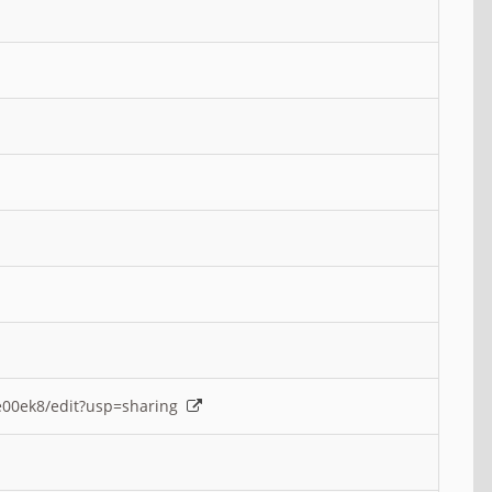
e00ek8/edit?usp=sharing