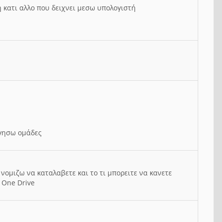
ή κατι αλλο που δειχνει μεσω υπολογιστή
ργησω ομάδες
νομιζω να καταλαβετε και το τι μπορειτε να κανετε
 One Drive