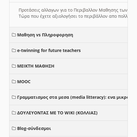
Προτάσεις αλλαγων για το Περιβαλλον Μαθησης των σ
Τώρα που έχετε αξιολογήσει το περιβάλλον απο πολλές πλ
Μαθηση vs Πληροφορηση
e-twinning for future teachers
ΜΕΙΚΤΗ ΜΑΘΗΣΗ
MOOC
Γραμματισμος στα μεσα (media litteracy): ενα μικρο
ΔΟΥΛΕΥΟΝΤΑΣ ΜΕ ΤΟ WIKI (ΚΟΛΛΙΑΣ)
Blog-σύνδεσμοι