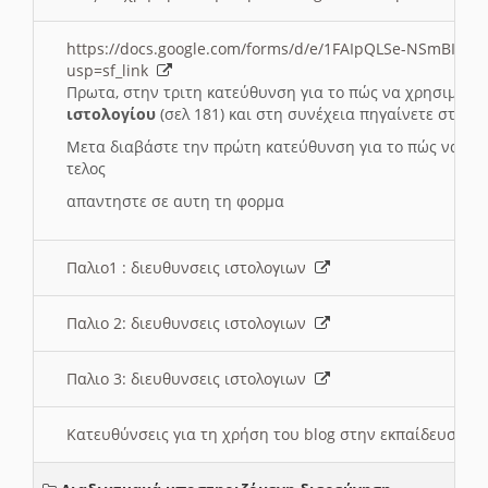
https://docs.google.com/forms/d/e/1FAIpQLSe-NSmBI-x
usp=sf_link
Πρωτα, στην τριτη κατεύθυνση για το πώς να χρησιμοποι
ιστολογίου
(σελ 181) και στη συνέχεια πηγαίνετε στο
Συ
Μετα διαβάστε την πρώτη κατεύθυνση για το πώς να χρη
τελος
απαντηστε σε αυτη τη φορμα
Παλιο1 : διευθυνσεις ιστολογιων
Παλιο 2: διευθυνσεις ιστολογιων
Παλιο 3: διευθυνσεις ιστολογιων
Κατευθύνσεις για τη χρήση του blog στην εκπαίδευση 