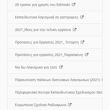
20 τροποι για χρηση του Edmodo
Εκπαιδευτικα λογισμικά σε κατηγοριες
2021_Ιδεες για την τελικη εργασια
Προτασεις για Εργασιες 2021_ Τεταρτη
Προτάσεις για εργασίες 2021_Παρασκευη
Να δω Λογισμικο για τεστ
Παρουσιαση παλαιων δικτυακων λογισμικων (2021)
Περιφερειακο Κεντρο Εκπαιδευτικου Σχεδιασμου Θεσσα
Ευρωπαικο Σχολικο Ραδιοφωνο