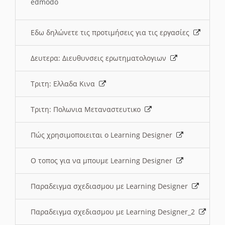
edmodo
Εδω δηλώνετε τις προτιμήσεις για τις εργασίες
Δευτερα: Διευθυνσεις ερωτηματολογιων
Τριτη: Ελλαδα Κινα
Τριτη: Πολωνια Μεταναστευτικο
Πώς χρησιμοποιειται ο Learning Designer
O τοπος για να μπουμε Learning Designer
Παραδειγμα σχεδιασμου με Learning Designer
Παραδειγμα σχεδιασμου με Learning Designer_2