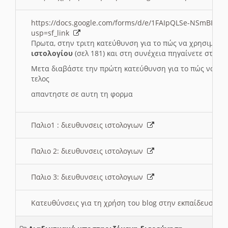
https://docs.google.com/forms/d/e/1FAIpQLSe-NSmBI-x
usp=sf_link
Πρωτα, στην τριτη κατεύθυνση για το πώς να χρησιμοποι
ιστολογίου
(σελ 181) και στη συνέχεια πηγαίνετε στο
Συ
Μετα διαβάστε την πρώτη κατεύθυνση για το πώς να χρη
τελος
απαντηστε σε αυτη τη φορμα
Παλιο1 : διευθυνσεις ιστολογιων
Παλιο 2: διευθυνσεις ιστολογιων
Παλιο 3: διευθυνσεις ιστολογιων
Κατευθύνσεις για τη χρήση του blog στην εκπαίδευση 