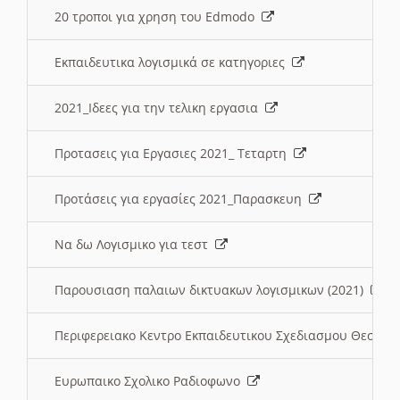
20 τροποι για χρηση του Edmodo
Εκπαιδευτικα λογισμικά σε κατηγοριες
2021_Ιδεες για την τελικη εργασια
Προτασεις για Εργασιες 2021_ Τεταρτη
Προτάσεις για εργασίες 2021_Παρασκευη
Να δω Λογισμικο για τεστ
Παρουσιαση παλαιων δικτυακων λογισμικων (2021)
Περιφερειακο Κεντρο Εκπαιδευτικου Σχεδιασμου Θεσσα
Ευρωπαικο Σχολικο Ραδιοφωνο