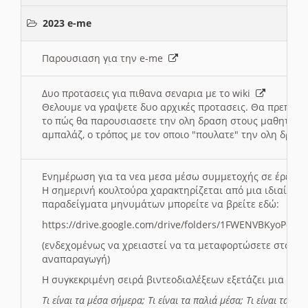
2023 e-me
Παρουσιαση για την e-me
Δυο προτασεις για πιθανα σεναρια με το wiki
Θελουμε να γραψετε δυο αρχικές προτασεις. Θα πρεπει 
το πώς θα παρουσιασετε την ολη δραση στους μαθητες και
αμπαλάζ, ο τρόπος με τον οποιο "πουλατε" την ολη δραση
Ενημέρωση για τα νεα μεσα μέσω συμμετοχής σε έρευ
Η σημερινή κουλτούρα χαρακτηρίζεται από μια ιδιαίτερ
παραδείγματα μηνυμάτων μπορείτε να βρείτε εδώ:
https://drive.google.com/drive/folders/1FWENVBKyoPox
(ενδεχομένως να χρειαστεί να τα μεταφορτώσετε στο σύ
αναπαραγωγή)
Η συγκεκριμένη σειρά βιντεοδιαλέξεων εξετάζει μια σε
Τι είναι τα μέσα σήμερα; Τι είναι τα παλιά μέσα; Τι είναι τα νέ