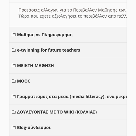
Προτάσεις αλλαγων για το Περιβαλλον Μαθησης των σ
Τώρα που έχετε αξιολογήσει το περιβάλλον απο πολλές πλ
Μαθηση vs Πληροφορηση
e-twinning for future teachers
ΜΕΙΚΤΗ ΜΑΘΗΣΗ
MOOC
Γραμματισμος στα μεσα (media litteracy): ενα μικρο
ΔΟΥΛΕΥΟΝΤΑΣ ΜΕ ΤΟ WIKI (ΚΟΛΛΙΑΣ)
Blog-σύνδεσμοι