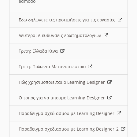
edmodo
Εδω δηλώνετε τις προτιμήσεις για τις εργασίες
Δευτερα: Διευθυνσεις ερωτηματολογιων
Τριτη: Ελλαδα Κινα
Τριτη: Πολωνια Μεταναστευτικο
Πώς χρησιμοποιειται ο Learning Designer
O τοπος για να μπουμε Learning Designer
Παραδειγμα σχεδιασμου με Learning Designer
Παραδειγμα σχεδιασμου με Learning Designer_2