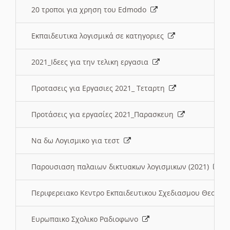
20 τροποι για χρηση του Edmodo
Εκπαιδευτικα λογισμικά σε κατηγοριες
2021_Ιδεες για την τελικη εργασια
Προτασεις για Εργασιες 2021_ Τεταρτη
Προτάσεις για εργασίες 2021_Παρασκευη
Να δω Λογισμικο για τεστ
Παρουσιαση παλαιων δικτυακων λογισμικων (2021)
Περιφερειακο Κεντρο Εκπαιδευτικου Σχεδιασμου Θεσσα
Ευρωπαικο Σχολικο Ραδιοφωνο