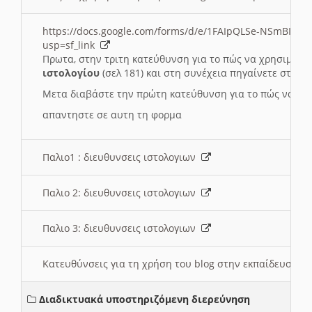
https://docs.google.com/forms/d/e/1FAIpQLSe-NSmBI-x
usp=sf_link
Πρωτα, στην τριτη κατεύθυνση για το πώς να χρησιμοποι
ιστολογίου
(σελ 181) και στη συνέχεια πηγαίνετε στο
Συ
Μετα διαβάστε την πρώτη κατεύθυνση για το πώς να χρη
απαντηστε σε αυτη τη φορμα
Παλιο1 : διευθυνσεις ιστολογιων
Παλιο 2: διευθυνσεις ιστολογιων
Παλιο 3: διευθυνσεις ιστολογιων
Κατευθύνσεις για τη χρήση του blog στην εκπαίδευση 
Διαδικτυακά υποστηριζόμενη διερεύνηση