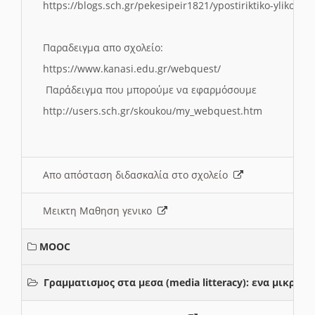
https://blogs.sch.gr/pekesipeir1821/ypostiriktiko-yliko/is
Παραδειγμα απο σχολείο:
https://www.kanasi.edu.gr/webquest/
Παράδειγμα που μπορούμε να εφαρμόσουμε
http://users.sch.gr/skoukou/my_webquest.htm
Απο απόσταση διδασκαλία στο σχολείο
Μεικτη Μαθηση γενικο
MOOC
Γραμματισμος στα μεσα (media litteracy): ενα μικρ