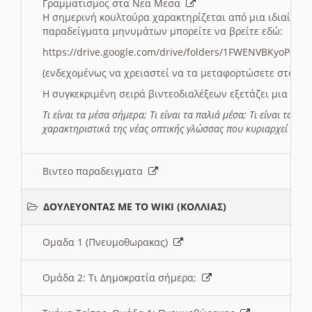
Γραμματισμος στα Νεα Μεσα
Η σημερινή κουλτούρα χαρακτηρίζεται από μια ιδιαίτερ
παραδείγματα μηνυμάτων μπορείτε να βρείτε εδώ:
https://drive.google.com/drive/folders/1FWENVBKyoPox
(ενδεχομένως να χρειαστεί να τα μεταφορτώσετε στο σύ
Η συγκεκριμένη σειρά βιντεοδιαλέξεων εξετάζει μια σε
Τι είναι τα μέσα σήμερα; Τι είναι τα παλιά μέσα; Τι είναι τα νέ
χαρακτηριστικά της νέας οπτικής γλώσσας που κυριαρχεί στη
Βιντεο παραδειγματα
ΔΟΥΛΕΥΟΝΤΑΣ ΜΕ ΤΟ WIKI (ΚΟΛΛΙΑΣ)
Ομαδα 1 (Πνευμοθωρακας)
Ομάδα 2: Τι Δημοκρατία σήμερα;