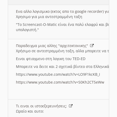
Ενα αλλο λογισμικο (εκτος απο το google recorder) για 
Χρησιμο για μια αντεστραμμένη ταξη
"
To Screencast-O-Matic είναι ένα πολύ ελαφρύ και βασικ
υπολογιστή."
Παραδειγμα μιας αλλης "αρχιτεκτονικης"
Χρήσιμο σε αντεστραμμένη ταξη, αλλα μπορειτε να το πρ
Ειναι φτιαγμενο στη λογικη του TED-ED
Μπορειτε να δειτε και 2 σχετικά βίντεο στα Ελληνικά:
https://www.youtube.com/watch?v=LO9F1kcKB_I
https://www.youtube.com/watch?v=S0Kh2CT5eWw
Τι ειναι οι ιστοεξερευνήσεις;
Ωραίο και αυτο: