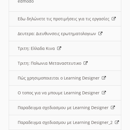
edmodo
Εδω δηλώνετε τις προτιμήσεις για τις εργασίες
Δευτερα: Διευθυνσεις ερωτηματολογιων
Τριτη: Ελλαδα Κινα
Τριτη: Πολωνια Μεταναστευτικο
Πώς χρησιμοποιειται ο Learning Designer
O τοπος για να μπουμε Learning Designer
Παραδειγμα σχεδιασμου με Learning Designer
Παραδειγμα σχεδιασμου με Learning Designer_2