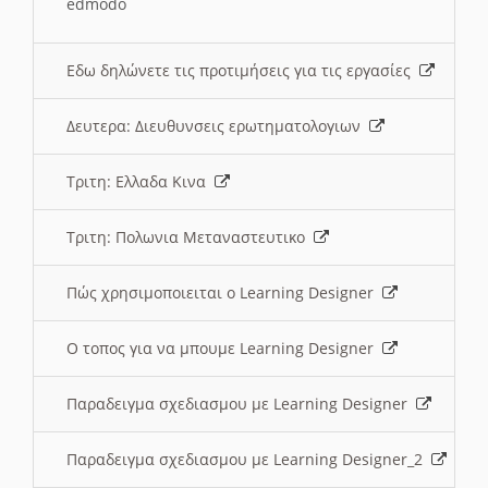
edmodo
Εδω δηλώνετε τις προτιμήσεις για τις εργασίες
Δευτερα: Διευθυνσεις ερωτηματολογιων
Τριτη: Ελλαδα Κινα
Τριτη: Πολωνια Μεταναστευτικο
Πώς χρησιμοποιειται ο Learning Designer
O τοπος για να μπουμε Learning Designer
Παραδειγμα σχεδιασμου με Learning Designer
Παραδειγμα σχεδιασμου με Learning Designer_2