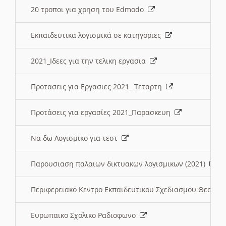
20 τροποι για χρηση του Edmodo
Εκπαιδευτικα λογισμικά σε κατηγοριες
2021_Ιδεες για την τελικη εργασια
Προτασεις για Εργασιες 2021_ Τεταρτη
Προτάσεις για εργασίες 2021_Παρασκευη
Να δω Λογισμικο για τεστ
Παρουσιαση παλαιων δικτυακων λογισμικων (2021)
Περιφερειακο Κεντρο Εκπαιδευτικου Σχεδιασμου Θεσσα
Ευρωπαικο Σχολικο Ραδιοφωνο