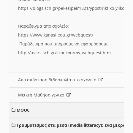
https://blogs.sch.gr/pekesipeir1821/ypostiriktiko-yliko/is
Παραδειγμα απο σχολείο:
https://www.kanasi.edu.gr/webquest/
Παράδειγμα που μπορούμε να εφαρμόσουμε
http://users.sch.gr/skoukou/my_webquest.htm
Απο απόσταση διδασκαλία στο σχολείο
Μεικτη Μαθηση γενικο
MOOC
Γραμματισμος στα μεσα (media litteracy): ενα μικρο