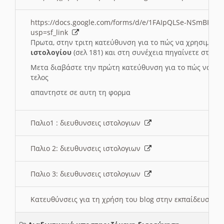
https://docs.google.com/forms/d/e/1FAIpQLSe-NSmBI-x
usp=sf_link
Πρωτα, στην τριτη κατεύθυνση για το πώς να χρησιμοποι
ιστολογίου
(σελ 181) και στη συνέχεια πηγαίνετε στο
Συ
Μετα διαβάστε την πρώτη κατεύθυνση για το πώς να χρη
τελος
απαντηστε σε αυτη τη φορμα
Παλιο1 : διευθυνσεις ιστολογιων
Παλιο 2: διευθυνσεις ιστολογιων
Παλιο 3: διευθυνσεις ιστολογιων
Κατευθύνσεις για τη χρήση του blog στην εκπαίδευση 