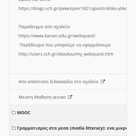
https://blogs.sch.gr/pekesipeir1821/ypostiriktiko-yliko/is
Παραδειγμα απο σχολείο:
https://www.kanasi.edu.gr/webquest/
Παράδειγμα που μπορούμε να εφαρμόσουμε
http://users.sch.gr/skoukou/my_webquest.htm
Απο απόσταση διδασκαλία στο σχολείο
Μεικτη Μαθηση γενικο
MOOC
Γραμματισμος στα μεσα (media litteracy): ενα μικρο