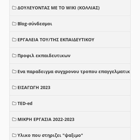
ΔΟΥΛΕΥΟΝΤΑΣ ΜΕ ΤΟ WIKI (ΚΟΛΛΙΑΣ)
Blog-σύνδεσμοι
ΕΡΓΑΛΕΙΑ ΤΟΥ/ΤΗΣ ΕΚΠΑΙΔΕΥΤΙΚΟΥ
Προφιλ εκπαιδευτικων
Ενα παραδειγμα συγχρονου τροπου επαγγελματικης σ
ΕΙΣΑΓΩΓΗ 2023
TED-ed
ΜΙΚΡΗ ΕΡΓΑΣΙΑ 2022-2023
Υλικο που στηριζει "ψαξιμο"