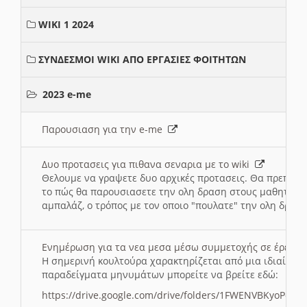
WIKI 1 2024
ΣΥΝΔΕΣΜΟΙ WIKI ΑΠΟ ΕΡΓΑΣΙΕΣ ΦΟΙΤΗΤΩΝ
2023 e-me
Παρουσιαση για την e-me
Δυο προτασεις για πιθανα σεναρια με το wiki
Θελουμε να γραψετε δυο αρχικές προτασεις. Θα πρεπει 
το πώς θα παρουσιασετε την ολη δραση στους μαθητες και
αμπαλάζ, ο τρόπος με τον οποιο "πουλατε" την ολη δραση
Ενημέρωση για τα νεα μεσα μέσω συμμετοχής σε έρευ
Η σημερινή κουλτούρα χαρακτηρίζεται από μια ιδιαίτερ
παραδείγματα μηνυμάτων μπορείτε να βρείτε εδώ:
https://drive.google.com/drive/folders/1FWENVBKyoPox