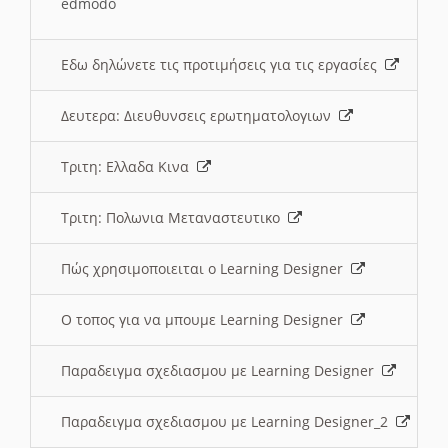
edmodo
Εδω δηλώνετε τις προτιμήσεις για τις εργασίες
Δευτερα: Διευθυνσεις ερωτηματολογιων
Τριτη: Ελλαδα Κινα
Τριτη: Πολωνια Μεταναστευτικο
Πώς χρησιμοποιειται ο Learning Designer
O τοπος για να μπουμε Learning Designer
Παραδειγμα σχεδιασμου με Learning Designer
Παραδειγμα σχεδιασμου με Learning Designer_2