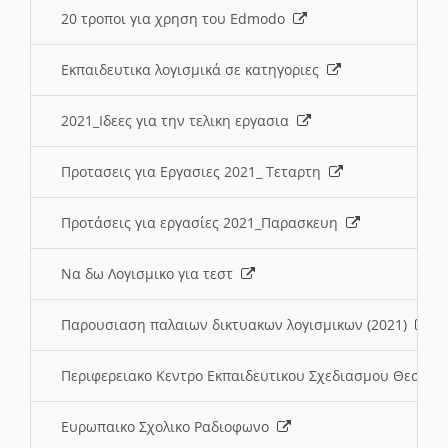
20 τροποι για χρηση του Edmodo
Εκπαιδευτικα λογισμικά σε κατηγοριες
2021_Ιδεες για την τελικη εργασια
Προτασεις για Εργασιες 2021_ Τεταρτη
Προτάσεις για εργασίες 2021_Παρασκευη
Να δω Λογισμικο για τεστ
Παρουσιαση παλαιων δικτυακων λογισμικων (2021)
Περιφερειακο Κεντρο Εκπαιδευτικου Σχεδιασμου Θεσσα
Ευρωπαικο Σχολικο Ραδιοφωνο