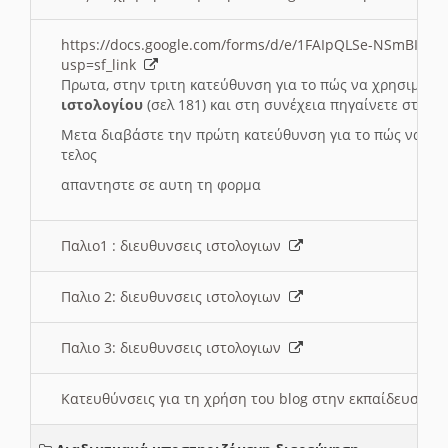
https://docs.google.com/forms/d/e/1FAIpQLSe-NSmBI-x
usp=sf_link
Πρωτα, στην τριτη κατεύθυνση για το πώς να χρησιμοποι
ιστολογίου
(σελ 181) και στη συνέχεια πηγαίνετε στο
Συ
Μετα διαβάστε την πρώτη κατεύθυνση για το πώς να χρη
τελος
απαντηστε σε αυτη τη φορμα
Παλιο1 : διευθυνσεις ιστολογιων
Παλιο 2: διευθυνσεις ιστολογιων
Παλιο 3: διευθυνσεις ιστολογιων
Κατευθύνσεις για τη χρήση του blog στην εκπαίδευση 