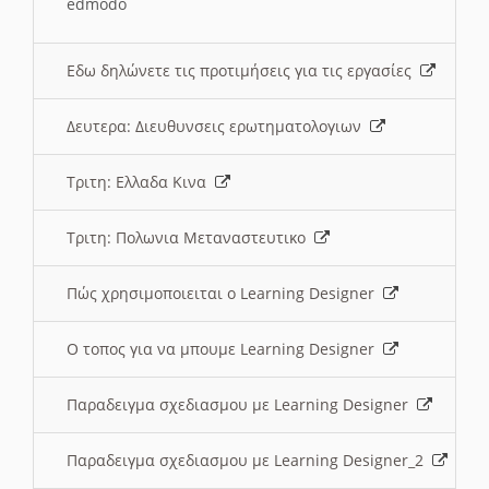
edmodo
Εδω δηλώνετε τις προτιμήσεις για τις εργασίες
Δευτερα: Διευθυνσεις ερωτηματολογιων
Τριτη: Ελλαδα Κινα
Τριτη: Πολωνια Μεταναστευτικο
Πώς χρησιμοποιειται ο Learning Designer
O τοπος για να μπουμε Learning Designer
Παραδειγμα σχεδιασμου με Learning Designer
Παραδειγμα σχεδιασμου με Learning Designer_2