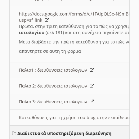
https://docs.google.com/forms/d/e/1FAIpQLSe-NSmBI-x
usp=sf_link
Πρωτα, στην τριτη κατεύθυνση για το πώς να χρησιμοποι
ιστολογίου
(σελ 181) και στη συνέχεια πηγαίνετε στο
Συ
Μετα διαβάστε την πρώτη κατεύθυνση για το πώς να χρη
απαντηστε σε αυτη τη φορμα
Παλιο1 : διευθυνσεις ιστολογιων
Παλιο 2: διευθυνσεις ιστολογιων
Παλιο 3: διευθυνσεις ιστολογιων
Κατευθύνσεις για τη χρήση του blog στην εκπαίδευση 
Διαδικτυακά υποστηριζόμενη διερεύνηση