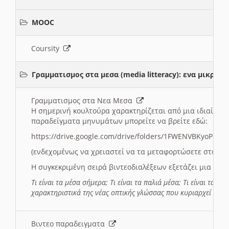
MOOC
Coursity
Γραμματισμος στα μεσα (media litteracy): ενα μικρ
Γραμματισμος στα Νεα Μεσα
Η σημερινή κουλτούρα χαρακτηρίζεται από μια ιδιαίτερ
παραδείγματα μηνυμάτων μπορείτε να βρείτε εδώ:
https://drive.google.com/drive/folders/1FWENVBKyoPox
(ενδεχομένως να χρειαστεί να τα μεταφορτώσετε στο σύ
Η συγκεκριμένη σειρά βιντεοδιαλέξεων εξετάζει μια σε
Τι είναι τα μέσα σήμερα; Τι είναι τα παλιά μέσα; Τι είναι τα νέ
χαρακτηριστικά της νέας οπτικής γλώσσας που κυριαρχεί στη
Βιντεο παραδειγματα