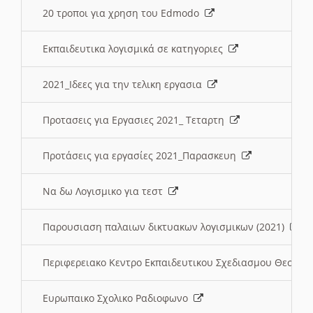
20 τροποι για χρηση του Edmodo
Εκπαιδευτικα λογισμικά σε κατηγοριες
2021_Ιδεες για την τελικη εργασια
Προτασεις για Εργασιες 2021_ Τεταρτη
Προτάσεις για εργασίες 2021_Παρασκευη
Να δω Λογισμικο για τεστ
Παρουσιαση παλαιων δικτυακων λογισμικων (2021)
Περιφερειακο Κεντρο Εκπαιδευτικου Σχεδιασμου Θεσσα
Ευρωπαικο Σχολικο Ραδιοφωνο