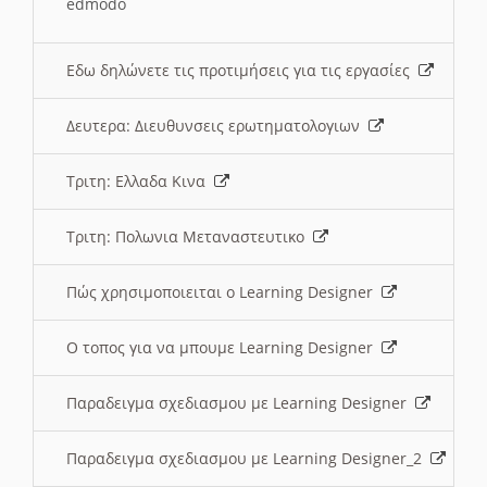
edmodo
Εδω δηλώνετε τις προτιμήσεις για τις εργασίες
Δευτερα: Διευθυνσεις ερωτηματολογιων
Τριτη: Ελλαδα Κινα
Τριτη: Πολωνια Μεταναστευτικο
Πώς χρησιμοποιειται ο Learning Designer
O τοπος για να μπουμε Learning Designer
Παραδειγμα σχεδιασμου με Learning Designer
Παραδειγμα σχεδιασμου με Learning Designer_2