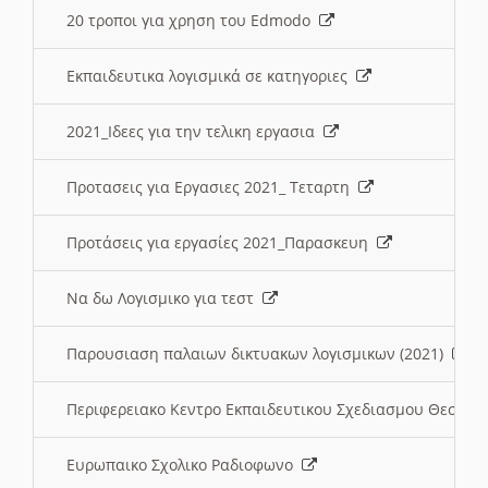
20 τροποι για χρηση του Edmodo
Εκπαιδευτικα λογισμικά σε κατηγοριες
2021_Ιδεες για την τελικη εργασια
Προτασεις για Εργασιες 2021_ Τεταρτη
Προτάσεις για εργασίες 2021_Παρασκευη
Να δω Λογισμικο για τεστ
Παρουσιαση παλαιων δικτυακων λογισμικων (2021)
Περιφερειακο Κεντρο Εκπαιδευτικου Σχεδιασμου Θεσσα
Ευρωπαικο Σχολικο Ραδιοφωνο