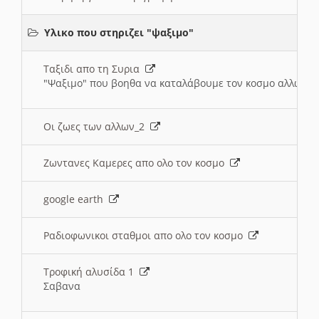
Υλικο που στηριζει "ψαξιμο"
Ταξιδι απο τη Συρια
"Ψαξιμο" που βοηθα να καταλάβουμε τον κοσμο αλλων 
Οι ζωες των αλλων_2
Ζωντανες Καμερες απο ολο τον κοσμο
google earth
Ραδιοφωνικοι σταθμοι απο ολο τον κοσμο
Τροφική αλυσίδα 1
Σαβανα