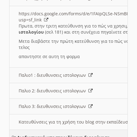
https://docs.google.com/forms/d/e/1FAIpQLSe-NSmBI-x
usp=sf_link
Πρωτα, στην τριτη κατεύθυνση για το πώς να χρησιμοποι
ιστολογίου
(σελ 181) και στη συνέχεια πηγαίνετε στο
Συ
Μετα διαβάστε την πρώτη κατεύθυνση για το πώς να χρη
τελος
απαντηστε σε αυτη τη φορμα
Παλιο1 : διευθυνσεις ιστολογιων
Παλιο 2: διευθυνσεις ιστολογιων
Παλιο 3: διευθυνσεις ιστολογιων
Κατευθύνσεις για τη χρήση του blog στην εκπαίδευση 