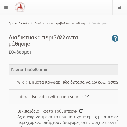
Ε
$langMenu
ί
Αρχική Σελίδα
Διαδικτυακά περιβάλλοντα μάθησης
Σύνδεσμοι
ο
ζήτηση
δ
Διαδικτυακά περιβάλλοντα
ο
μάθησης
ς
Σύνδεσμοι
Γενικοί σύνδεσμοι
wiki (Τμηματα Κολλια): Πώς έφτασα να ζω εδω; (ιστορια)
Interactive video with open source
Βικιπαιδεια Γκρετα Τούνμπεργκ
Ας συγκρινουμε αυτο που πετυχαμε εμεις με αυτο εδω το
περιεχόμενο υπάρχουν διαφορες στην αρχιτεκτονική της