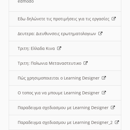
edmodo
Εδω δηλώνετε τις προτιμήσεις για τις εργασίες
Δευτερα: Διευθυνσεις ερωτηματολογιων
Τριτη: Ελλαδα Κινα
Τριτη: Πολωνια Μεταναστευτικο
Πώς χρησιμοποιειται ο Learning Designer
O τοπος για να μπουμε Learning Designer
Παραδειγμα σχεδιασμου με Learning Designer
Παραδειγμα σχεδιασμου με Learning Designer_2