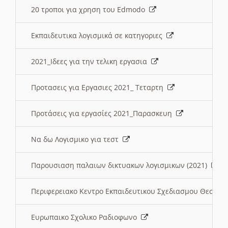
20 τροποι για χρηση του Edmodo
Εκπαιδευτικα λογισμικά σε κατηγοριες
2021_Ιδεες για την τελικη εργασια
Προτασεις για Εργασιες 2021_ Τεταρτη
Προτάσεις για εργασίες 2021_Παρασκευη
Να δω Λογισμικο για τεστ
Παρουσιαση παλαιων δικτυακων λογισμικων (2021)
Περιφερειακο Κεντρο Εκπαιδευτικου Σχεδιασμου Θεσσα
Ευρωπαικο Σχολικο Ραδιοφωνο