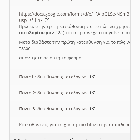
https://docs.google.com/forms/d/e/1FAIpQLSe-NSmBI-x
usp=sf_link
Πρωτα, στην τριτη κατεύθυνση για το πώς να χρησιμοποι
ιστολογίου
(σελ 181) και στη συνέχεια πηγαίνετε στο
Συ
Μετα διαβάστε την πρώτη κατεύθυνση για το πώς να χρη
τελος
απαντηστε σε αυτη τη φορμα
Παλιο1 : διευθυνσεις ιστολογιων
Παλιο 2: διευθυνσεις ιστολογιων
Παλιο 3: διευθυνσεις ιστολογιων
Κατευθύνσεις για τη χρήση του blog στην εκπαίδευση 