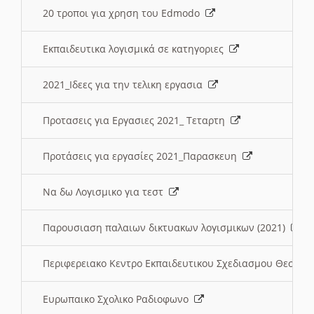
20 τροποι για χρηση του Edmodo
Εκπαιδευτικα λογισμικά σε κατηγοριες
2021_Ιδεες για την τελικη εργασια
Προτασεις για Εργασιες 2021_ Τεταρτη
Προτάσεις για εργασίες 2021_Παρασκευη
Να δω Λογισμικο για τεστ
Παρουσιαση παλαιων δικτυακων λογισμικων (2021)
Περιφερειακο Κεντρο Εκπαιδευτικου Σχεδιασμου Θεσσα
Ευρωπαικο Σχολικο Ραδιοφωνο