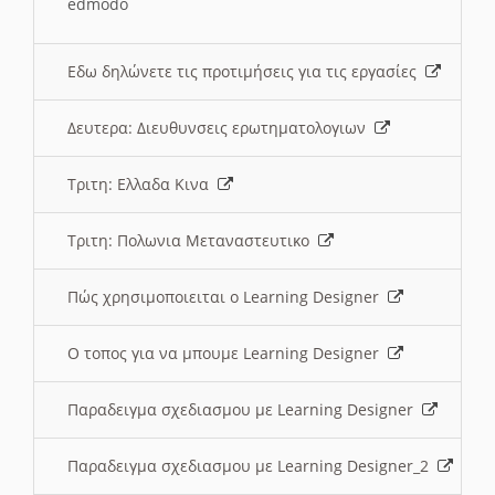
edmodo
Εδω δηλώνετε τις προτιμήσεις για τις εργασίες
Δευτερα: Διευθυνσεις ερωτηματολογιων
Τριτη: Ελλαδα Κινα
Τριτη: Πολωνια Μεταναστευτικο
Πώς χρησιμοποιειται ο Learning Designer
O τοπος για να μπουμε Learning Designer
Παραδειγμα σχεδιασμου με Learning Designer
Παραδειγμα σχεδιασμου με Learning Designer_2