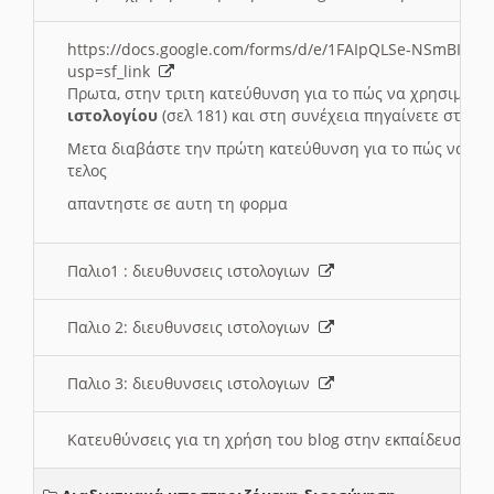
https://docs.google.com/forms/d/e/1FAIpQLSe-NSmBI-x
usp=sf_link
Πρωτα, στην τριτη κατεύθυνση για το πώς να χρησιμοποι
ιστολογίου
(σελ 181) και στη συνέχεια πηγαίνετε στο
Συ
Μετα διαβάστε την πρώτη κατεύθυνση για το πώς να χρη
τελος
απαντηστε σε αυτη τη φορμα
Παλιο1 : διευθυνσεις ιστολογιων
Παλιο 2: διευθυνσεις ιστολογιων
Παλιο 3: διευθυνσεις ιστολογιων
Κατευθύνσεις για τη χρήση του blog στην εκπαίδευση 