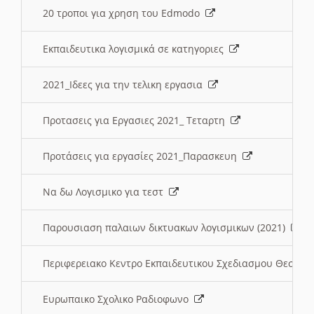
20 τροποι για χρηση του Edmodo
Εκπαιδευτικα λογισμικά σε κατηγοριες
2021_Ιδεες για την τελικη εργασια
Προτασεις για Εργασιες 2021_ Τεταρτη
Προτάσεις για εργασίες 2021_Παρασκευη
Να δω Λογισμικο για τεστ
Παρουσιαση παλαιων δικτυακων λογισμικων (2021)
Περιφερειακο Κεντρο Εκπαιδευτικου Σχεδιασμου Θεσσα
Ευρωπαικο Σχολικο Ραδιοφωνο