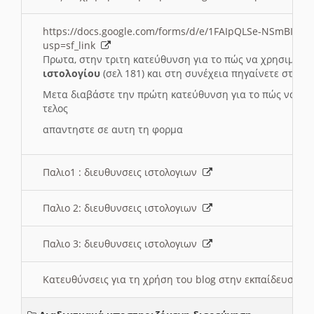
https://docs.google.com/forms/d/e/1FAIpQLSe-NSmBI-x
usp=sf_link
Πρωτα, στην τριτη κατεύθυνση για το πώς να χρησιμοποι
ιστολογίου
(σελ 181) και στη συνέχεια πηγαίνετε στο
Συ
Μετα διαβάστε την πρώτη κατεύθυνση για το πώς να χρη
τελος
απαντηστε σε αυτη τη φορμα
Παλιο1 : διευθυνσεις ιστολογιων
Παλιο 2: διευθυνσεις ιστολογιων
Παλιο 3: διευθυνσεις ιστολογιων
Κατευθύνσεις για τη χρήση του blog στην εκπαίδευση 