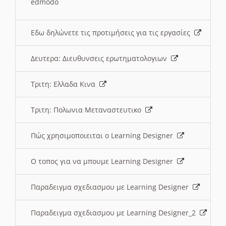
edmodo
Εδω δηλώνετε τις προτιμήσεις για τις εργασίες
Δευτερα: Διευθυνσεις ερωτηματολογιων
Τριτη: Ελλαδα Κινα
Τριτη: Πολωνια Μεταναστευτικο
Πώς χρησιμοποιειται ο Learning Designer
O τοπος για να μπουμε Learning Designer
Παραδειγμα σχεδιασμου με Learning Designer
Παραδειγμα σχεδιασμου με Learning Designer_2