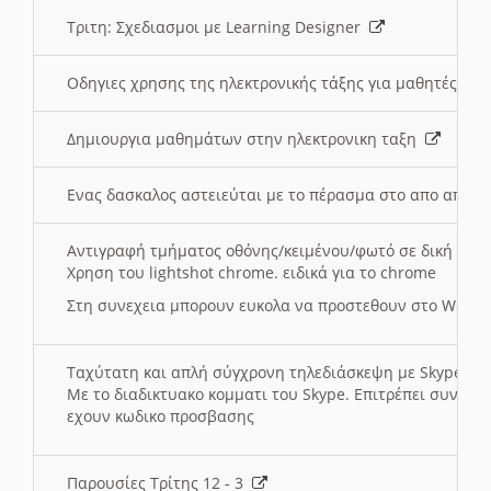
Τριτη: Σχεδιασμοι με Learning Designer
Οδηγιες χρησης της ηλεκτρονικής τάξης για μαθητές
Δημιουργια μαθημάτων στην ηλεκτρονικη ταξη
Ενας δασκαλος αστειεύται με το πέρασμα στο απο αποσ
Αντιγραφή τμήματος οθόνης/κειμένου/φωτό σε δική σας
Χρηση του lightshot chrome. ειδικά για το chrome
Στη συνεχεια μπορουν ευκολα να προστεθουν στο Word 
Ταχύτατη και απλή σύγχρονη τηλεδιάσκεψη με Skype
Με το διαδικτυακο κομματι του Skype. Επιτρέπει συνδε
εχουν κωδικο προσβασης
Παρουσίες Τρίτης 12 - 3