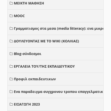
ΜΕΙΚΤΗ ΜΑΘΗΣΗ
MOOC
Γραμματισμος στα μεσα (media litteracy): ενα μικρο
ΔΟΥΛΕΥΟΝΤΑΣ ΜΕ ΤΟ WIKI (ΚΟΛΛΙΑΣ)
Blog-σύνδεσμοι
ΕΡΓΑΛΕΙΑ ΤΟΥ/ΤΗΣ ΕΚΠΑΙΔΕΥΤΙΚΟΥ
Προφιλ εκπαιδευτικων
Ενα παραδειγμα συγχρονου τροπου επαγγελματικης σ
ΕΙΣΑΓΩΓΗ 2023