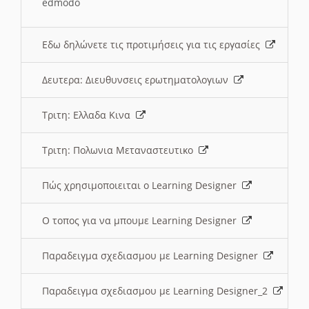
edmodo
Εδω δηλώνετε τις προτιμήσεις για τις εργασίες
Δευτερα: Διευθυνσεις ερωτηματολογιων
Τριτη: Ελλαδα Κινα
Τριτη: Πολωνια Μεταναστευτικο
Πώς χρησιμοποιειται ο Learning Designer
O τοπος για να μπουμε Learning Designer
Παραδειγμα σχεδιασμου με Learning Designer
Παραδειγμα σχεδιασμου με Learning Designer_2