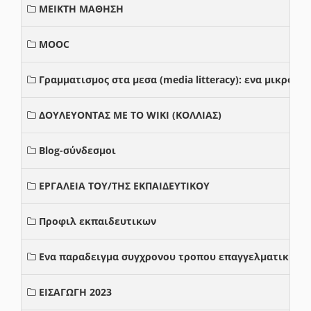
ΜΕΙΚΤΗ ΜΑΘΗΣΗ
MOOC
Γραμματισμος στα μεσα (media litteracy): ενα μικρο
ΔΟΥΛΕΥΟΝΤΑΣ ΜΕ ΤΟ WIKI (ΚΟΛΛΙΑΣ)
Blog-σύνδεσμοι
ΕΡΓΑΛΕΙΑ ΤΟΥ/ΤΗΣ ΕΚΠΑΙΔΕΥΤΙΚΟΥ
Προφιλ εκπαιδευτικων
Ενα παραδειγμα συγχρονου τροπου επαγγελματικης σ
ΕΙΣΑΓΩΓΗ 2023