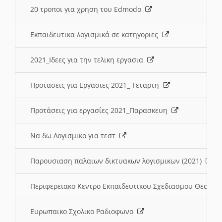
20 τροποι για χρηση του Edmodo
Εκπαιδευτικα λογισμικά σε κατηγοριες
2021_Ιδεες για την τελικη εργασια
Προτασεις για Εργασιες 2021_ Τεταρτη
Προτάσεις για εργασίες 2021_Παρασκευη
Να δω Λογισμικο για τεστ
Παρουσιαση παλαιων δικτυακων λογισμικων (2021)
Περιφερειακο Κεντρο Εκπαιδευτικου Σχεδιασμου Θεσσα
Ευρωπαικο Σχολικο Ραδιοφωνο