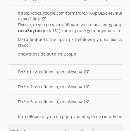
https://docs.google.com/forms/d/e/1FAIpQLSe-NSmBI-x
usp=sf_link
Πρωτα, στην τριτη κατεύθυνση για το πώς να χρησιμοποι
ιστολογίου
(σελ 181) και στη συνέχεια πηγαίνετε στο
Συ
Μετα διαβάστε την πρώτη κατεύθυνση για το πώς να χρη
τελος
απαντηστε σε αυτη τη φορμα
Παλιο1 : διευθυνσεις ιστολογιων
Παλιο 2: διευθυνσεις ιστολογιων
Παλιο 3: διευθυνσεις ιστολογιων
Κατευθύνσεις για τη χρήση του blog στην εκπαίδευση 