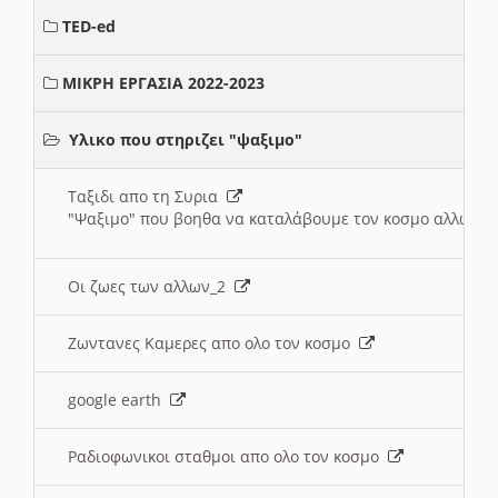
TED-ed
ΜΙΚΡΗ ΕΡΓΑΣΙΑ 2022-2023
Υλικο που στηριζει "ψαξιμο"
Ταξιδι απο τη Συρια
"Ψαξιμο" που βοηθα να καταλάβουμε τον κοσμο αλλων 
Οι ζωες των αλλων_2
Ζωντανες Καμερες απο ολο τον κοσμο
google earth
Ραδιοφωνικοι σταθμοι απο ολο τον κοσμο