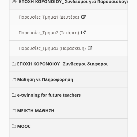
ΕΠΟΧΗ ΚΟΡΟΝΟΙΟΥ_ Συνδεσμοι για Παρουσιολογια
Παρουσίες_Τμημα1 (Δευτέρα)
Παρουσίες_Τμημα2 (Τετάρτη)
Παρουσίες_Τμημα3 (Παρασκευη)
ΕΠΟΧΗ ΚΟΡΟΝΟΙΟΥ_ Συνδεσμοι διαφοροι
Μαθηση vs Πληροφορηση
e-twinning for future teachers
ΜΕΙΚΤΗ ΜΑΘΗΣΗ
MOOC