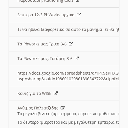
Παρουσιαση: Authoring tools
Δευτερα 12-3 PbWorks αρχικα
Τι θα ηθελα διαφορετικο σε αυτο το μαθημα- τι θα ηθελα
Τα Pbworks μας Τριτη 3-6
Τα Pbworks μας, Τετάρτη 3-6
https://docs.google.com/spreadsheets/d/1PK9eKHXGOJLZ
usp=sharing&ouid=108601020861396543722&rtpof=true
Κουιζ για το WISE
Ανθιμος Παλτατζιδης
Το μεγαλο βιντεο (πρωτη φορα, επρεπε να μαθει και το C
Το δευτερο (μικροτερο και με μεγαλυτερη εμπειρια τωρα)