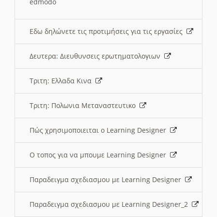
edmodo
Εδω δηλώνετε τις προτιμήσεις για τις εργασίες
Δευτερα: Διευθυνσεις ερωτηματολογιων
Τριτη: Ελλαδα Κινα
Τριτη: Πολωνια Μεταναστευτικο
Πώς χρησιμοποιειται ο Learning Designer
O τοπος για να μπουμε Learning Designer
Παραδειγμα σχεδιασμου με Learning Designer
Παραδειγμα σχεδιασμου με Learning Designer_2