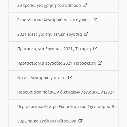
20 τροποι για χρηση του Edmodo
Εκπαιδευτικα λογισμικά σε κατηγοριες
2021_Ιδεες για την τελικη εργασια
Προτασεις για Εργασιες 2021_ Τεταρτη
Προτάσεις για εργασίες 2021_Παρασκευη
Να δω Λογισμικο για τεστ
Παρουσιαση παλαιων δικτυακων λογισμικων (2021)
Περιφερειακο Κεντρο Εκπαιδευτικου Σχεδιασμου Θεσσα
Ευρωπαικο Σχολικο Ραδιοφωνο