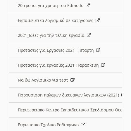
20 τροποι για χρηση του Edmodo
Εκπαιδευτικα λογισμικά σε κατηγοριες
2021_Ιδεες για την τελικη εργασια
Προτασεις για Εργασιες 2021_ Τεταρτη
Προτάσεις για εργασίες 2021_Παρασκευη
Να δω Λογισμικο για τεστ
Παρουσιαση παλαιων δικτυακων λογισμικων (2021)
Περιφερειακο Κεντρο Εκπαιδευτικου Σχεδιασμου Θεσσα
Ευρωπαικο Σχολικο Ραδιοφωνο