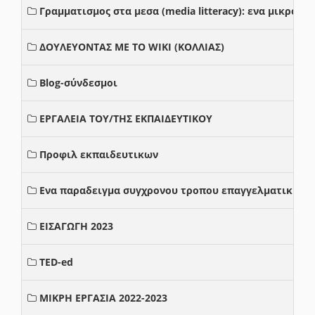
Γραμματισμος στα μεσα (media litteracy): ενα μικρο
ΔΟΥΛΕΥΟΝΤΑΣ ΜΕ ΤΟ WIKI (ΚΟΛΛΙΑΣ)
Blog-σύνδεσμοι
ΕΡΓΑΛΕΙΑ ΤΟΥ/ΤΗΣ ΕΚΠΑΙΔΕΥΤΙΚΟΥ
Προφιλ εκπαιδευτικων
Ενα παραδειγμα συγχρονου τροπου επαγγελματικης σ
ΕΙΣΑΓΩΓΗ 2023
TED-ed
ΜΙΚΡΗ ΕΡΓΑΣΙΑ 2022-2023