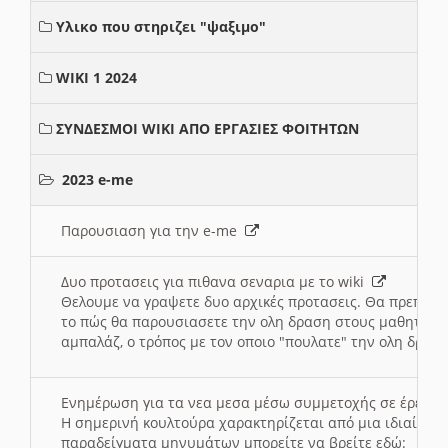
Υλικο που στηριζει "ψαξιμο"
WIKI 1 2024
ΣΥΝΔΕΣΜΟΙ WIKI ΑΠΟ ΕΡΓΑΣΙΕΣ ΦΟΙΤΗΤΩΝ
2023 e-me
Παρουσιαση για την e-me
Δυο προτασεις για πιθανα σεναρια με το wiki
Θελουμε να γραψετε δυο αρχικές προτασεις. Θα πρεπει 
το πώς θα παρουσιασετε την ολη δραση στους μαθητες και
αμπαλάζ, ο τρόπος με τον οποιο "πουλατε" την ολη δραση
Ενημέρωση για τα νεα μεσα μέσω συμμετοχής σε έρευ
Η σημερινή κουλτούρα χαρακτηρίζεται από μια ιδιαίτερ
παραδείγματα μηνυμάτων μπορείτε να βρείτε εδώ: