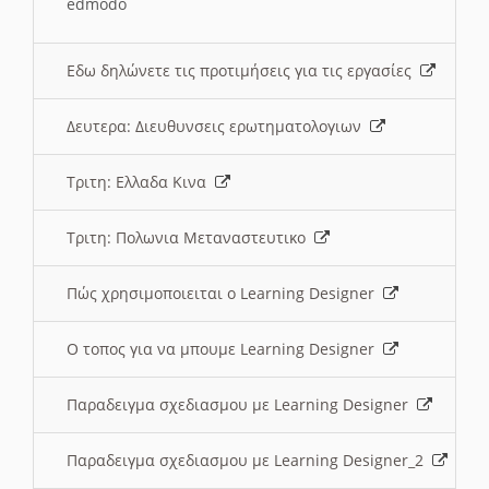
edmodo
Εδω δηλώνετε τις προτιμήσεις για τις εργασίες
Δευτερα: Διευθυνσεις ερωτηματολογιων
Τριτη: Ελλαδα Κινα
Τριτη: Πολωνια Μεταναστευτικο
Πώς χρησιμοποιειται ο Learning Designer
O τοπος για να μπουμε Learning Designer
Παραδειγμα σχεδιασμου με Learning Designer
Παραδειγμα σχεδιασμου με Learning Designer_2