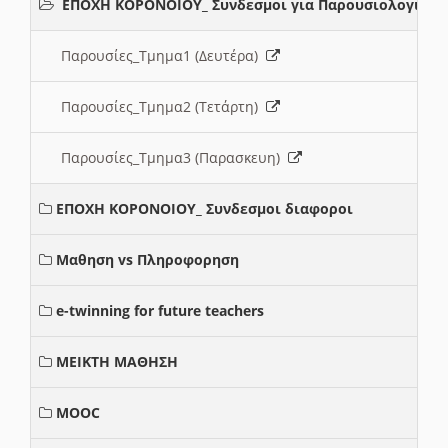
ΕΠΟΧΗ ΚΟΡΟΝΟΙΟΥ_ Συνδεσμοι για Παρουσιολογια
Παρουσίες_Τμημα1 (Δευτέρα)
Παρουσίες_Τμημα2 (Τετάρτη)
Παρουσίες_Τμημα3 (Παρασκευη)
ΕΠΟΧΗ ΚΟΡΟΝΟΙΟΥ_ Συνδεσμοι διαφοροι
Μαθηση vs Πληροφορηση
e-twinning for future teachers
ΜΕΙΚΤΗ ΜΑΘΗΣΗ
MOOC