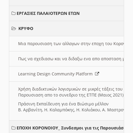
ΕΡΓΑΣΙΕΣ ΠΑΛΑΙΟΤΕΡΩΝ ΕΤΩΝ
ΚΡΥΦΟ
Μια παρουσιαση των αλλαγων στην εποχη του Κορονοιου
Πως να σχεδιασω και να διδαξω ενα απο αποσταση μαθ
Learning Design Community Platform
Χρήση διαδικτυκών λογισμικών σε μικρές τάξεις του Δη
Παρουσιαση απο το συνεδριο της ΕΤΠΕ (Μαιος 2021)
Πράσινη Εκπαίδευση για ένα Βιώσιμο μέλλον
Β. Αρβανίτη, Η. Καλαμπόκης, Η. Κολιάκου, Α. Μαστρογιά
ΕΠΟΧΗ ΚΟΡΟΝΟΙΟΥ_ Συνδεσμοι για τις Παρουσιάσεις