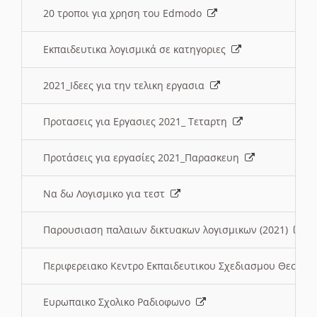
20 τροποι για χρηση του Edmodo
Εκπαιδευτικα λογισμικά σε κατηγοριες
2021_Ιδεες για την τελικη εργασια
Προτασεις για Εργασιες 2021_ Τεταρτη
Προτάσεις για εργασίες 2021_Παρασκευη
Να δω Λογισμικο για τεστ
Παρουσιαση παλαιων δικτυακων λογισμικων (2021)
Περιφερειακο Κεντρο Εκπαιδευτικου Σχεδιασμου Θεσσα
Ευρωπαικο Σχολικο Ραδιοφωνο