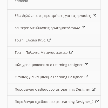
edmodo
Εδω δηλώνετε τις προτιμήσεις για τις εργασίες
Δευτερα: Διευθυνσεις ερωτηματολογιων
Τριτη: Ελλαδα Κινα
Τριτη: Πολωνια Μεταναστευτικο
Πώς χρησιμοποιειται ο Learning Designer
O τοπος για να μπουμε Learning Designer
Παραδειγμα σχεδιασμου με Learning Designer
Παραδειγμα σχεδιασμου με Learning Designer_2