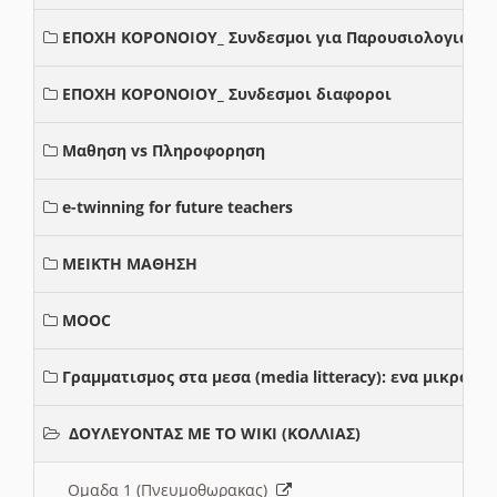
ΕΠΟΧΗ ΚΟΡΟΝΟΙΟΥ_ Συνδεσμοι για Παρουσιολογια
ΕΠΟΧΗ ΚΟΡΟΝΟΙΟΥ_ Συνδεσμοι διαφοροι
Μαθηση vs Πληροφορηση
e-twinning for future teachers
ΜΕΙΚΤΗ ΜΑΘΗΣΗ
MOOC
Γραμματισμος στα μεσα (media litteracy): ενα μικρο
ΔΟΥΛΕΥΟΝΤΑΣ ΜΕ ΤΟ WIKI (ΚΟΛΛΙΑΣ)
Ομαδα 1 (Πνευμοθωρακας)