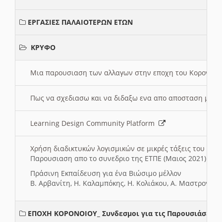
ΕΡΓΑΣΙΕΣ ΠΑΛΑΙΟΤΕΡΩΝ ΕΤΩΝ
ΚΡΥΦΟ
Μια παρουσιαση των αλλαγων στην εποχη του Κορονοιου
Πως να σχεδιασω και να διδαξω ενα απο αποσταση μαθ
Learning Design Community Platform
Χρήση διαδικτυκών λογισμικών σε μικρές τάξεις του Δη
Παρουσιαση απο το συνεδριο της ΕΤΠΕ (Μαιος 2021)
Πράσινη Εκπαίδευση για ένα Βιώσιμο μέλλον
Β. Αρβανίτη, Η. Καλαμπόκης, Η. Κολιάκου, Α. Μαστρογιά
ΕΠΟΧΗ ΚΟΡΟΝΟΙΟΥ_ Συνδεσμοι για τις Παρουσιάσεις