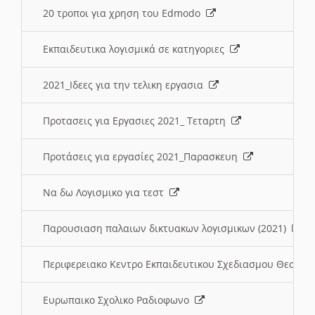
20 τροποι για χρηση του Edmodo
Εκπαιδευτικα λογισμικά σε κατηγοριες
2021_Ιδεες για την τελικη εργασια
Προτασεις για Εργασιες 2021_ Τεταρτη
Προτάσεις για εργασίες 2021_Παρασκευη
Να δω Λογισμικο για τεστ
Παρουσιαση παλαιων δικτυακων λογισμικων (2021)
Περιφερειακο Κεντρο Εκπαιδευτικου Σχεδιασμου Θεσσα
Ευρωπαικο Σχολικο Ραδιοφωνο