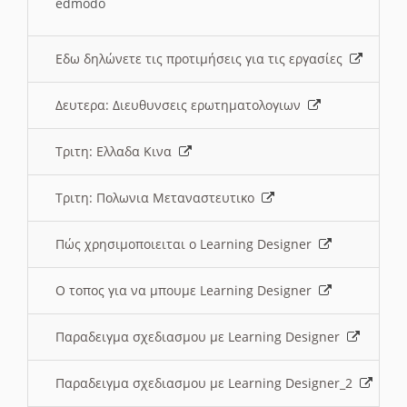
edmodo
Εδω δηλώνετε τις προτιμήσεις για τις εργασίες
Δευτερα: Διευθυνσεις ερωτηματολογιων
Τριτη: Ελλαδα Κινα
Τριτη: Πολωνια Μεταναστευτικο
Πώς χρησιμοποιειται ο Learning Designer
O τοπος για να μπουμε Learning Designer
Παραδειγμα σχεδιασμου με Learning Designer
Παραδειγμα σχεδιασμου με Learning Designer_2